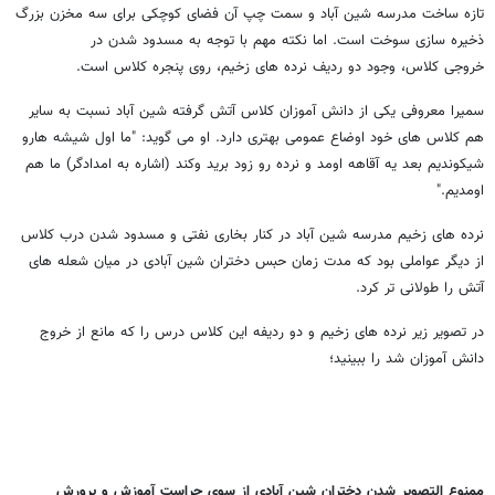
تازه ساخت مدرسه شین آباد و سمت چپ آن فضای کوچکی برای سه مخزن بزرگ
ذخیره سازی سوخت است. اما نکته مهم با توجه به مسدود شدن در
خروجی کلاس، وجود دو ردیف نرده های زخیم، روی پنجره کلاس است.
سمیرا معروفی یکی از دانش آموزان کلاس آتش گرفته شین آباد نسبت به سایر
هم کلاس های خود اوضاع عمومی بهتری دارد. او می گوید: "ما اول شیشه هارو
شیکوندیم بعد یه آقاهه اومد و نرده رو زود برید وکند (اشاره به امدادگر) ما هم
اومدیم."
نرده های زخیم مدرسه شین آباد در کنار بخاری نفتی و مسدود شدن درب کلاس
از دیگر عواملی بود که مدت زمان حبس دختران شین آبادی در میان شعله های
آتش را طولانی تر کرد.
در تصویر زیر نرده های زخیم و دو ردیفه این کلاس درس را که مانع از خروج
دانش آموزان شد را ببینید؛
ممنوع التصویر شدن دختران شین آبادی از سوی حراست آموزش و پرورش