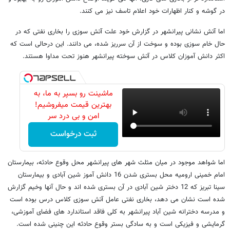
در گوشه و کنار اظهارات خود اعلام تاسف نیز می کنند.
اما آتش نشانی پیرانشهر در گزارش خود علت آتش سوزی را بخاری نفتی که در
حال خام سوزی بوده و سوخت از آن سرریز شده، می دانند. این درحالی است که
اکثر دانش آموزان کلاس در آتش سوخته پیرانشهر هنوز تحت مداوا هستند.
ماشینت رو بسپر به ما، به
بهترین قیمت میفروشیم!
امن و بی درد سر
ثبت درخواست
اما شواهد موجود در میان مثلث شهر های پیرانشهر محل وقوع حادثه، بیمارستان
امام خمینی ارومیه محل بستری شدن 16 دانش آموز شین آبادی و بیمارستان
سینا تبریز که 12 دختر شین آبادی در آن بستری شده اند و حال آنها وخیم گزارش
شده است نشان می دهد، بخاری نفتی عامل آتش سوزی کلاس درس بوده است
و مدرسه دخترانه شین آباد پیرانشهر به کلی فاقد استاندارد های فضای آموزشی،
گرمایشی و فیزیکی است و به سادگی بستر وقوع حادثه این چنینی شده است.