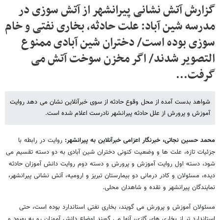
گزارش آتش نشانی پیرانشهر از آتش سوزی در
مدرسه شین آباد: علت حادثه، بخاری نفتی و خام
سوزی بوده است/ دختران شین آبادی ممنوع
التصویر شدند/ اگر مخزن سوخت آتش می
گرفت...
شواهد بدست آمده از محل وقوع حادثه از سوی خبرآنلاین نشان می دهد روایت
آموزش و پرورش از علل حادثه پیرانشهر نادرست اعلام شده است.
محمد حسین نجاتی، خبرنگار اعزامی خبرآنلاین به پیرانشهر:
روایت در رابطه با
جزئیات تازه، علت ها و وضعیت کنونی دختران شین آبادی به دو دسته تقسیم می
شود، دسته اول روایت آموزش و پرورش و دسته دوم روایت دانش آموزان حادثه
دیده، مسئولان و کادر درمانی دو بیمارستان تبریز و ارومیه، آتش نشانی پیرانشهر،
نمایندگان پیرانشهر و نقده و شاهدان محلی.
مسئولان آموزش و پرورش می گویند، بخاری نفتی استاندارد بوده است، حتی
استاندارد تر از بخاری های گازی، آنها می گویند اوضاع دانش آموزان رو به بهبود و