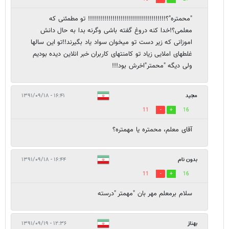
"محمتره"؟!!!!!!!!!!!!!!!!!!!!!!!!!!!!!!!!!!!!!! تو مطمئنی که
معلمی؟!خدا کنه دروغ گفته باشی وگرنه بدا به حال دانش
اموزانی که زیر دست تو میخوان سواد یاد بگیرند!!تو این سالها
غلطهای املایی زیاد تو کامنتهای کاربران خبر انلاین دیده بودیم
ولی دیگه "محمتر"اخرش بود!!!
مجید
۱۶:۴۱ - ۱۳۹۱/۰۹/۱۸
11
16
آقای معلم، محمتره یا مهمتره؟
بدون نام
۱۶:۴۴ - ۱۳۹۱/۰۹/۱۸
11
16
سلام برمعلم مهر بان "مهمتر "درسته
بهناز
۱۲:۳۶ - ۱۳۹۱/۰۹/۱۹