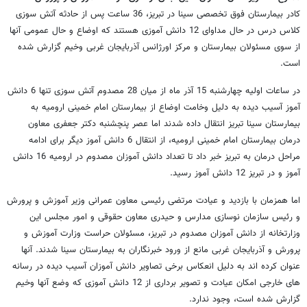
کادر بیمارستان فوق تخصصی سینا در تبریز، 36 ساعت پس از حادثه آتش سوزی
کلاس درس در حال مداوای 12 دانش آموزی هستند که اوضاع و حال عمومی آنها
از سوی مسئولان بیمارستان و مرکز اورژانس آذربایجان غربی وخیم گزارش شده
است.
در ساعات اولیه چهارشنبه 15 آذر ماه از میان 28 مصدوم آتش سوزی تنها 6 دانش
آموز آسیب دیده به دلیل وخامت اوضاع از بیمارستان امام خمینی ارومیه به
بیمارستان سینا تبریز انتقال داده شدند اما عصر پنچشنبه دکتر جعفری معاون
درمان بیمارستان امام خمینی ارومیه، از انتقال 6 دانش آموز دیگر برای ادامه
مراحل درمان به تبریز خبر داد تا تعداد دانش آموزان مصدوم در ارومیه 16 دانش
آموز و در تبریز 12 دانش آموز رسید.
اما همزمان با بازدید و عیادت مرتضی رئیسی معاون عمرانی وزیر آموزش و پرورش
و رئیس سازمان نوسازی مدارس و حیدری معاون حقوقی و امور مجلس این
وزارتخانه از دانش آموزان مصدوم در تبریز، مسئولان حراست وزارت آموزش و
پرورش و آذربایجان غربی مانع از ورود خبرنگاران به بیمارستان سینا شدند. آنها
عنوان کرده اند به دلیل انعکاس برخی تصاویر دانش آموزان آسیب دیده در رسانه
های خارجی امکان عیادت و تصویر برداری از 12 دانش آموزی که وضع آنها وخیم
گزارش شده است، وجود ندارد.