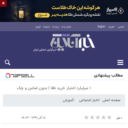
×
فارسی
العربية
English
تماس با ما
درباره ما
تبلیغات
آرشیو
شنبه ۱۷ مرداد ۱۴۰۵
مطالب پیشنهادی
۱ میلیارد اعتبار خرید طلا | بدون ضامن و چک
صفحه اصلی
اخبار اجتماعی
آموزش
۱۸ آذر ۱۳۹۱ - ۰۹:۰۳
۰ نفر