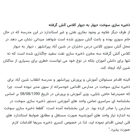
ذخیره سازی سوخت دیوار به دیوار کلاس آتش گرفته
از طرف دیگر علاوه بر وجود بخاری نفتی و غیر استاندارد در این مدرسه که در حال
خام سوزی بوده و باعث آتش سوزی شده است شواهد میدانی نشان می دهد در
محل آتش سوزی کلاس درس دختران در شین آباد پیرانشهر ، دیوار به دیوار
کلاس آتش گرفته سه مخزن ذخیره سازی نفت سفید جاگذاری شده است که نه
تنها برای دانش آموزان بلکه در نوع خود می توانست خطری برای بسیاری از ساکنان
شین آباد ایجاد کند.
البته اقدام مسئولان آموزش و پرورش پیرانشهر و مدرسه انقلاب شین آباد برای
ذخیره سازی سوخت در مدارس اقدامی خودسرانه از سوی مدیر نبوده است. چرا
که حمیدرضا حاجی بابایی، وزیر آموزش و پرورش در تاریخ 08/08/1390 بر اساس
بخشنامه ای سراسری تمامی واحد های آموزشی دستور ذخیره سازی سوخت در
مدارس را صادر کرده بود. در این بخشنامه آمده است: "قطعا ذخیره سازی سوخت
به اندازه نیاز واحد های آموزشیبه صورت مستقل و مطابق ضوابط استاندارد های
قنی ایمنی اقدام نموده اید، لذا در خصوص کسری ذخیره سریعا اقدامات لازم
صورت پذیرد."