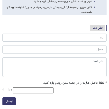
شرم آور است.دانش آموزی به همین سادگی ازجمع ما رفت
آتش سوزی در مدرسه ابتدایی روستای طبسین در خراسان جنوبی/ نماینده تایید کرد
،فرماندار…
نظر شما
*
لطفا حاصل عبارت را در جعبه متن روبرو وارد کنید
2 + 3 =
ارسال