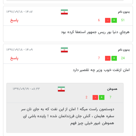
بدون نام
۱۴:۰۷ - ۱۳۹۱/۰۹/۱۸
پاسخ
6
51
هرجاي دنيا بور ريس جمهور استعفا كرده بود
بدون نام
۱۴:۰۹ - ۱۳۹۱/۰۹/۱۸
پاسخ
7
24
امان ازنفت خوب وزیر چه تقصیر دارد
هموطن
۰۸:۲۲ - ۱۳۹۱/۰۹/۱۹
2
7
دوستمون راست میگه ! امان از این نفت که به جای نان سر
سفره هایمان ، آتش جان فرزندانمان شده ! پاینده باشی ای
هموطن غیور خیلی چیز فهم