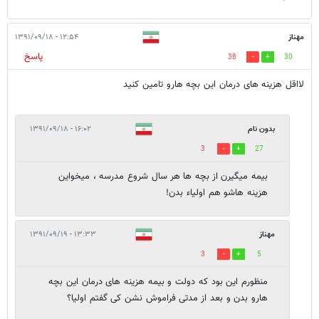
مهناز
۱۲:۵۴ - ۱۳۹۱/۰۹/۱۸
پاسخ
38
30
لااقل هزینه های درمان این بچه هارو تامین کنید
بدون نام
۱۶:۰۲ - ۱۳۹۱/۰۹/۱۸
3
27
بیمه میگیرن از بچه ها هر سال شروع مدرسه ، میخواین
هزینه هاشو هم اولیاء بدن!
مهناز
۱۳:۳۳ - ۱۳۹۱/۰۹/۱۹
3
5
منظورم این بود که دولت و بیمه هزینه های درمان این بچه
هارو بدن و بعد از مدتی فراموش نشن کی گفتم اولیا؟