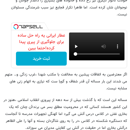
حوادث ناگوار دیگری نیز رخ داده و خانواده های بسیاری را داغدار جوانان و
نوجوانان شان کرده است. اما ظاهرا تکرار فجایع نیز سبب شرمندگی مسئولان
نیست.
عطار ایرانی یه راه حل ساده
برای جلوگیری از پیری پیدا
کرده!حتما ببین
ثبت خرید
اگر معترضین به اتفاقات پیشین به مخالفت با مکتب شهدا ،غرب زدگی و… متهم
می شدند این بار مساله آن قدر شفاف و گویا ست که نیازی به اتهام زنی های
مشابه نیست.
مساله این است که با گذشت بیش از سه دهه از پیروزی انقلاب اسلامی ،هنوز در
این کشور هستند کسانی که در محرومیت مطلق بسر می برند؛آن چنان که یک
بخاری نفتی در کلاس درس آتش می گیرد اما کهنگی تجهیزات مدرسه تا آنجاست
که دستگیره شکسته در کلاس ،در را به روی شاگردان بسته و آنها را علی الظاهر
درآتش بخاری اما در حقیقت در آتش بی کفایتی مدیران می سوزاند.