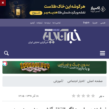
×
فارسی
العربية
English
تماس با ما
درباره ما
تبلیغات
آرشیو
دوشنبه ۱۹ مرداد ۱۴۰۵
صفحه اصلی
اخبار اجتماعی
آموزش
۱۸ آذر ۱۳۹۱ - ۱۲:۱۵
۰ نفر