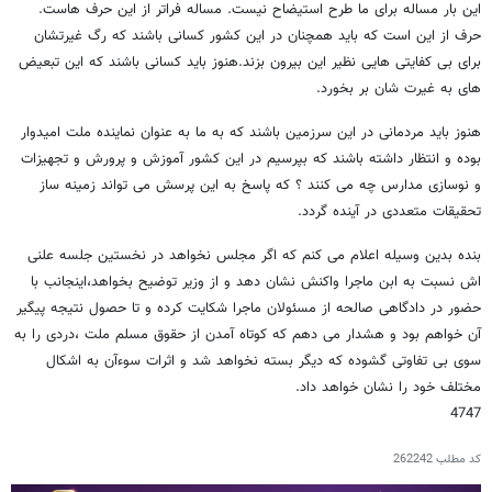
این بار مساله برای ما طرح استیضاح نیست. مساله فراتر از این حرف هاست.
حرف از این است که باید همچنان در این کشور کسانی باشند که رگ غیرتشان
برای بی کفایتی هایی نظیر این بیرون بزند.هنوز باید کسانی باشند که این تبعیض
های به غیرت شان بر بخورد.
هنوز باید مردمانی در این سرزمین باشند که به ما به عنوان نماینده ملت امیدوار
بوده و انتظار داشته باشند که بپرسیم در این کشور آموزش و پرورش و تجهیزات
و نوسازی مدارس چه می کنند ؟ که پاسخ به این پرسش می تواند زمینه ساز
تحقیقات متعددی در آینده گردد.
بنده بدین وسیله اعلام می کنم که اگر مجلس نخواهد در نخستین جلسه علنی
اش نسبت به ابن ماجرا واکنش نشان دهد و از وزیر توضیح بخواهد،اینجانب با
حضور در دادگاهی صالحه از مسئولان ماجرا شکایت کرده و تا حصول نتیجه پیگیر
آن خواهم بود و هشدار می دهم که کوتاه آمدن از حقوق مسلم ملت ،دردی را به
سوی بی تفاوتی گشوده که دیگر بسته نخواهد شد و اثرات سوءآن به اشکال
مختلف خود را نشان خواهد داد.
4747
کد مطلب
262242