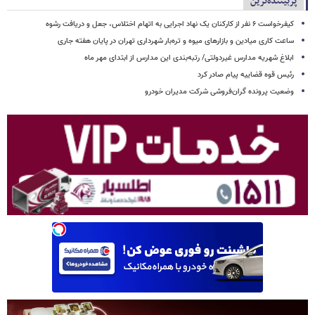
پربیننده‌ترین
کیفرخواست ۶ نفر از کارکنان یک نهاد اجرایی به اتهام اختلاس، جعل و دریافت رشوه
ساعت کاری میادین و بازارهای میوه و تره‌بار شهرداری تهران در پایان هفته جاری
ابلاغ شهریه مدارس غیردولتی/ رتبه‌بندی این مدارس از ابتدای مهر ماه
رئیس قوه قضاییه پیام صادر کرد
وضعیت پرونده گران‌فروشی شرکت مدیران خودرو