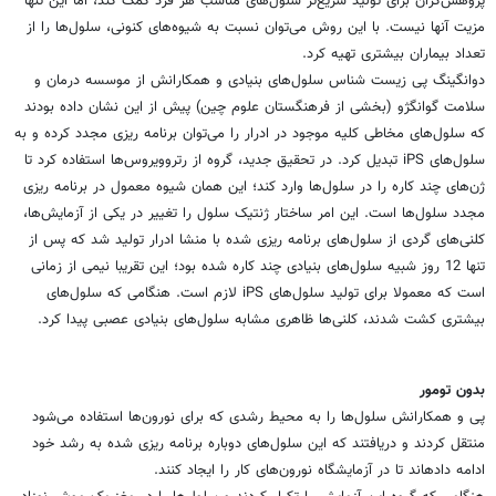
پژوهش‌گران برای تولید سریع‌تر سلول‌های مناسب هر فرد کمک کند، اما این تنها
مزیت آنها نیست. با این روش می‌توان نسبت به شیوه‌های کنونی، سلول‌ها را از
تعداد بیماران بیشتری تهیه کرد.
دوانگینگ پی زیست شناس سلول‌های بنیادی و همکارانش از موسسه درمان و
سلامت گوانگژو (بخشی از فرهنگستان علوم چین) پیش از این نشان داده بودند
که سلول‌های مخاطی کلیه موجود در ادرار را می‌توان برنامه ریزی مجدد کرده و به
سلول‌های iPS تبدیل کرد. در تحقیق جدید، گروه از رتروویروس‌ها استفاده کرد تا
ژن‌های چند کاره را در سلول‌ها وارد کند؛ این همان شیوه معمول در برنامه ریزی
مجدد سلول‌ها است. این امر ساختار ژنتیک سلول را تغییر در یکی از آزمایش‌ها،
کلنی‌های گردی از سلول‌های برنامه ریزی شده با منشا ادرار تولید شد که پس از
تنها 12 روز شبیه سلول‌های بنیادی چند کاره شده بود؛ این تقریبا نیمی از زمانی
است که معمولا برای تولید سلول‌های iPS لازم است. هنگامی که سلول‌های
بدون تومور
پی و همکارانش سلول‌ها را به محیط رشدی که برای نورون‌ها استفاده می‌شود
منتقل کردند و دریافتند که این سلول‌های دوباره برنامه ریزی شده به رشد خود
ادامه داده‎اند تا در آزمایشگاه نورون‌های کار را ایجاد کنند.