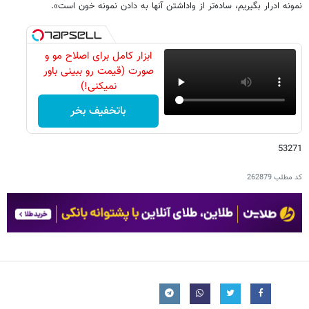
نمونه ادرار بگیریم، ساده‌تر از واداشتن آنها به دادن نمونه خون است».
ابزار کامل برای اصلاح مو و
صورت (قیمت رو ببینی باور
نمیکنی!)
باتخفیف بخر
53271
کد مطلب
262879