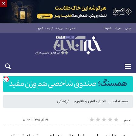
×
فارسی
العربية
English
تماس با ما
درباره ما
تبلیغات
آرشیو
شنبه ۱۷ مرداد ۱۴۰۵
صفحه اصلی
اخبار دانش و فناوری
پزشکی
۲۱ آذر ۱۳۹۱ - ۱۰:۴۳
۰ نفر