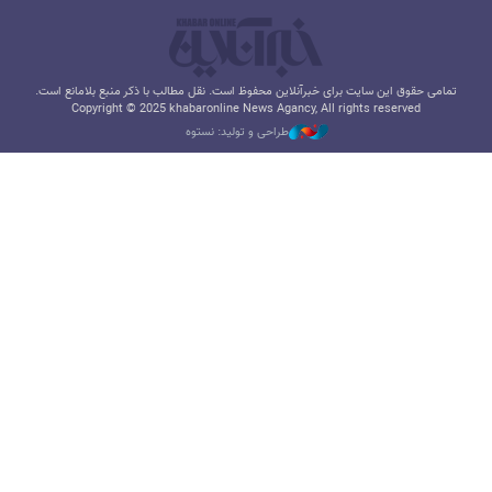
تمامی حقوق این سایت برای خبرآنلاین محفوظ است. نقل مطالب با ذکر منبع بلامانع است.
Copyright © 2025 khabaronline News Agancy, All rights reserved
طراحی و تولید: نستوه