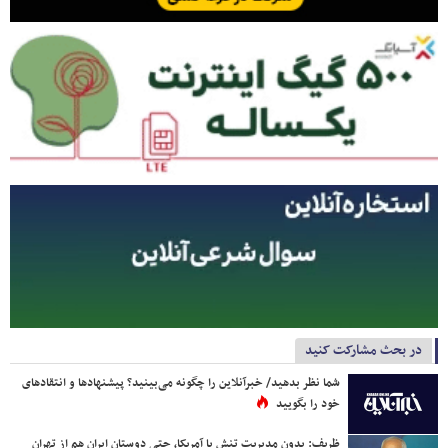
در بحث مشارکت کنید
شما نظر بدهید/ خبرآنلاین را چگونه می‌بینید؟ پیشنهادها و انتقادهای
خود را بگویید
ظریف: بدون مدیریت تنش با آمریکا، حتی دوستان ایران هم از تهران