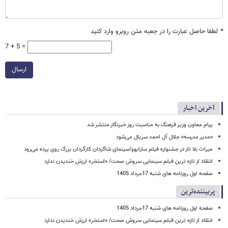
*
لطفا حاصل عبارت را در جعبه متن روبرو وارد کنید
7 + 5 =
ارسال
آخرین اخبار
پیام معاون وزیر فرهنگ به مناسبت روز خبرنگار منتشر شد
«مدیر مدرسه» جلال آل احمد سریال می‌شود
میراث بلا تار در جشنواره فیلم سارایوو/سینمای شاگردان کارگردان بزرگ روی پرده می‌رود
انتقاد از تازه ترین فبلم سینمایی سروش صحت/ «استخر» ارزش خندیدن ندارد
صفحه اول روزنامه های شنبه 17مرداد 1405
پربیننده‌ترین
صفحه اول روزنامه های شنبه 17مرداد 1405
انتقاد از تازه ترین فبلم سینمایی سروش صحت/ «استخر» ارزش خندیدن ندارد