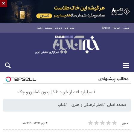
×
فارسی
العربية
English
تماس با ما
درباره ما
تبلیغات
آرشیو
شنبه ۱۷ مرداد ۱۴۰۵
مطالب پیشنهادی
۱ میلیارد اعتبار خرید طلا | بدون ضامن و چک
صفحه اصلی
اخبار فرهنگی و هنری
کتاب
۴ دی ۱۳۹۱ - ۰۸:۳۲
۰ نفر