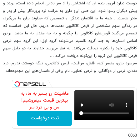
دوست ندارد آبروی بنده ای که اشتباهی را از سر نادانی انجام داده است، بریزد و
پیش دیگران رسوا شود. این حس آبرو داری به مراتب نزد پروردگار بیش از پدر و
مادر هاست... همه ما به اقتضای زندگی و تصمیمی که خداوند برای ما می‌گیرد،
در زندگی سهم مشخصی از قرص کاکائویی نعمت‌ها داریم. حال این خداست که
تصمیم می‌گیرد قرص‌های کاکائویی را چگونه و به چه مقدار به ما بدهد. براین
اساس انسان‌ها به چند گروه تقسیم می‌شوند؛ گروه اول: این گروه سهم قرص
کاکائویی خود را یکباره دریافت می‌کنند. به نظر می‌رسد خداوند به دو دلیل سهم
قرص کاکائویی این گروه را این‌گونه دریافت می‌کند ...
سرسره بازی، مقصر کیه، فلفل، مراقبت، قرص کاکائویی، دیگه دوستت ندارم، درد
دندان، ‌ترس از دوگانگی، و قرص نعنایی، نام برخی از داستان‌های این مجموعه‌اند.
ماشینت رو بسپر به ما، به
بهترین قیمت میفروشیم!
امن و بی درد سر
ثبت درخواست
6060