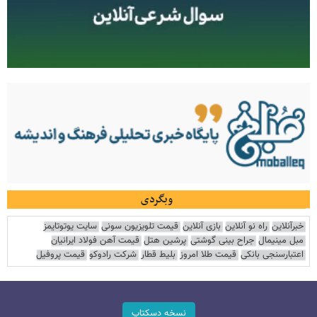
وبگردی
خبرآنلاین
راه نو آنلاین
بازی آنلاین
قیمت تلویزیون سونی
سایت یوتوتایمز
مبل مینیمال
جراح بینی گوشتی
پرشین هتل
قیمت آهن فولاد ایرانیان
اعتبارسنجی بانکی
قیمت طلا امروز
بلیط قطار
شرکت رادوکو
قیمت پروفیل
نسخه دسکتاپ