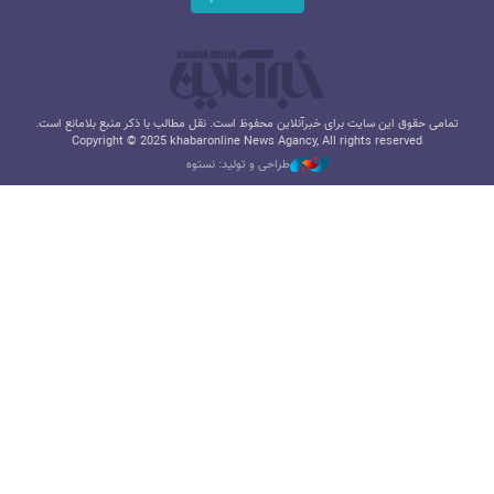
تمامی حقوق این سایت برای خبرآنلاین محفوظ است. نقل مطالب با ذکر منبع بلامانع است.
Copyright © 2025 khabaronline News Agancy, All rights reserved
طراحی و تولید: نستوه