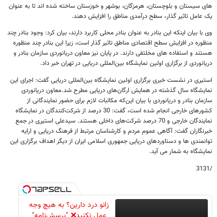
های سیستان و بلوچستان، هرمزگان، بوشهر و خوزستان ساخته شده اند تا به عنوان
یک عامل تاثیر گذار، سطح درآمدی مناطق را افزایش دهند.
وی با بیان اینکه این بنادر به عنوان بنادر محلی کاربرد دارند، بیان کرد: وجود بنادر چند
منظوره در افزایش سطح اقتصادی مناطق تاثیر گذار است، زیرا این بنادر چند منظوره
هستند و استفاده های مخلتفی دارند. در پایان نیز معاون دریانوردی سازمان بنادر و
دریانوردی از برگزاری اولین نمایشگاه بین‌المللی دریایی در تهران خبر داد.
استیری در نشست خبری برگزاری اولین نمایشگاه بین‌المللی دریایی گفت: اجرای این
نمایشگاه سال گذشته در همایش ارگان‌های دریایی مطرح شد.معاون دریانوردی
سازمان بنادر و دریانوردی با بیان این‌که مکاتبات لازم برای حضور نمایندگانی از
کشور‌های خارجی انجام شده است، گفت: 30 درصد از شرکت‌کنندگان در نمایشگاه
نمایندگان خارجی و 70 درصد شرکت‌های داخلی هستند. سیدعلی استیری در جمع
خبرنگاران گفت: آگاهی عموم مردم و کارشناسان مرتبط از فرهنگ دریایی و ارایه
توانمندی ها و دستاوردهای دریایی جمهوری اسلامی ایران از دیگر اهداف برگزاری این
نمایشگاه به شمار می آید.
/3131
زانو درد دارین؟ به هیچ وجه
عمل نکنید❌ "پرسش‌نامه"