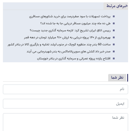
خبرهای مرتبط
پرداخت تسهیلات با سود صفردرصد برای خرید شناورهای مسافری
طی ده ماه چند میلیون مسافر دریایی جا به جا شده اند؟
رییس اتاق ایران تشریح کرد: لازمه سرمایه گذاری جدید چیست؟
بهره‌برداری از ۱۴۰ پروژه دریایی به ارزش ۹۱۰ میلیارد تومان در دهه فجر
ساخت 60 بندر چند منظوره کوچک در جنوب/رشد تخلیه و بارگیری کالا در بنادر کشور
صدر خبر داد:کشتی های سوپرپاناماکس به بندر شهیدرجایی می آیند
افتتاح یازده پروژه عمرانی و سرمایه گذاری در بنادر خوزستان
نظر شما