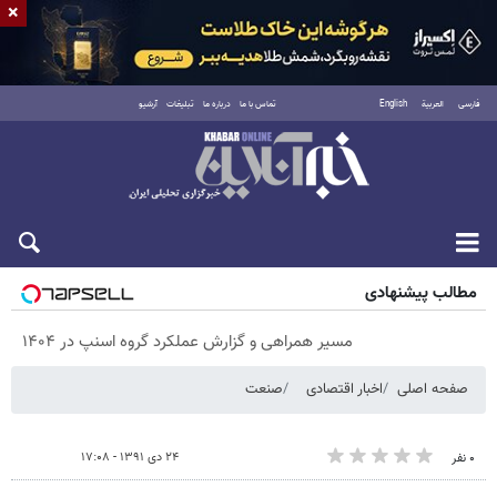
×
فارسی
العربية
English
تماس با ما
درباره ما
تبلیغات
آرشیو
پنجشنبه ۱۵ مرداد ۱۴۰۵
مطالب پیشنهادی
مسیر همراهی و گزارش عملکرد گروه اسنپ در ۱۴۰۴
صفحه اصلی
اخبار اقتصادی
صنعت
۲۴ دی ۱۳۹۱ - ۱۷:۰۸
۰ نفر