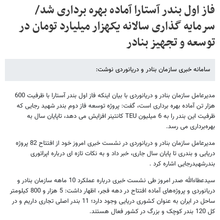
فاز اول بندر آستارا آماده بهره برداری شد/
سرمایه گذاری سالانه یکهزار میلیارد تومان در
توسعه و تجهیز بنادر
سامانه خبری سازمان بنادر و دریانوردی نوشت:
مدیرعامل سازمان بنادر و دریانوردی با بیان اینکه فاز اول بندر آستارا با ظرفیت 600
هزار تن آماده بهره برداری است، گفت: پروژه توسعه فاز دوم بندر شهید رجایی که
ظرفیت این بندر را به 6 میلیون
TEU
کانتینر افزایش می دهد، تاپایان سال به
بهره‌برداری می رسد.
مدیرعامل سازمان بنادر و دریانوردی در نشست خبری امروز خود از افتتاح 82 پروژه
دریایی و بندری تا پایان سال جاری، خبر داد و به نکات تازه ای درباره اپراتوری
بندرشهیدرجایی اشاره کرد .
سید‌عطا‌ء‌الله صدر امروز طی نشست خبری درباره عملکرد 10 ماهه سازمان بنادر و
دریانوردی و پروژه‌های آماده افتتاح در دهه فجر، اظهار داشت: 5 هزار و 800 کیلومتر
ساحل در ایران به عنوان کشوری دریایی وجود دارد؛ 11 بندر اصلی تجاری داریم و در
کل 120 بندر کوچک و بزرگ در کشور فعال هستند.