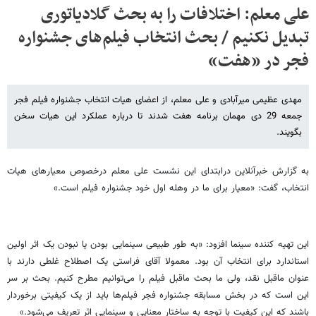
علی معلم: اختلافات را به بحث گلادیاتوری
تبدیل نکنیم / بحث انتخاب فیلم‌های جشنواره
فجر در «هفت»
مهدی عظیمی میرآبادی و علی معلم، از اعضای هیات انتخاب جشنواره فیلم فجر
جمعه 29 دی مهمان برنامه هفت شدند تا درباره عملکرد این هیات سخن
بگویند.
به گزارش خبرآنلاین درابتدای این نشست علی معلم درخصوص معیارهای هیات
انتخاب، گفت: «معیار برای ما در وهله اول خود جشنواره فیلم است.»
این تهیه کننده سینما افزود: «به طور طبیعی سینمایی بودن یا نبودن یک اثر اولین
استاندارد برای انتخاب آن بود. معمولا آقای فراستی یک اصطلاح غلطی دارند با
عنوان ماقبل نقد، ولی ما بحث ماقبل فیلم را می‌توانیم مطرح کنیم. بحث بر سر
این است که در بخش مسابقه جشنواره فجر فیلم‌ها باید از یک کیفیتی برخوردار
باشند که این کیفیت با توجه به ساختار معنایی و سینمایی اثر تعریف می‌شود.»