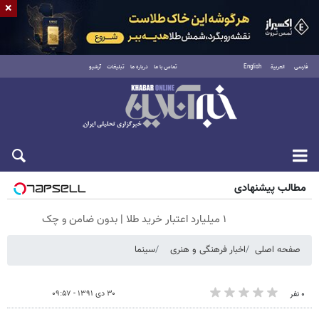
×
فارسی
العربية
English
تماس با ما
درباره ما
تبلیغات
آرشیو
پنجشنبه ۱۵ مرداد ۱۴۰۵
مطالب پیشنهادی
۱ میلیارد اعتبار خرید طلا | بدون ضامن و چک
صفحه اصلی
اخبار فرهنگی و هنری
سینما
۳۰ دی ۱۳۹۱ - ۰۹:۵۷
۰ نفر