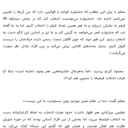
معلم با بیان این مطلب که جشنواره قواعد و قوانینی دارد که من آن‌ها را تعیین
نمی‌کنم، ادامه داد: «جشنواره می‌توانست انتخاب کند که در بخش مسابقه 40
فیلم به نمایش دربیاید و ما هم همین تعداد فیلم را انتخاب کنیم. اما به ما گفته
شد که جشنواره فجر می‌خواهد به گزینی کند و ما نیز بر اساس این الگو دست به
انتخاب زدیم. این طور نبود که چون آقایان سمت رسمی دارند حرف‌شان را دربست
قبول کنیم. بسیار بحث‌های اقناعی پیش می‌آمد و بین افراد تبادل نظر صورت
می‌گرفت.»
محمود گبرلو پرسید: «اما به‌هرحال حاشیه‌هایی هم وجود داشته است؛ مثلا آیا
هیات انتخاب فیلم‌ها را ممیزی هم کرد؟»
معلم گفت: «ما در مقام ممیز نبودیم چون مسئولیت ما این نیست.»
عظیمی میرآبادی هم اظهار داشت: «خود هیات انتخاب به لحاظ کار‌شناسانه دست
به انتخاب فیلم‌ها می‌زد، اما بخشی از این افراد کسانی بودند که در حوزه شورای
نظارت هم فعال هستند و‌‌ همان طور که گفتم این مساله کمک می‌کرد به