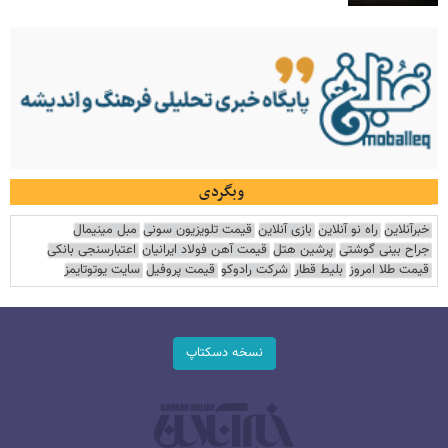
وبگردی
خبرآنلاین
راه نو آنلاین
بازی آنلاین
قیمت تلویزیون سونی
مبل مینیمال
جراح بینی گوشتی
پرشین هتل
قیمت آهن فولاد ایرانیان
اعتبارسنجی بانکی
قیمت طلا امروز
بلیط قطار
شرکت رادوکو
قیمت پروفیل
سایت یوتوتایمز
نسخه دسکتاپ