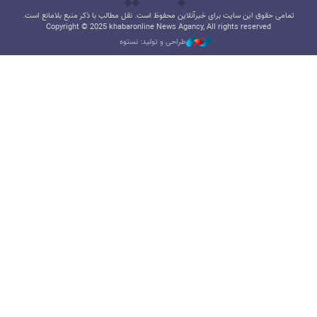
تمامی حقوق این سایت برای خبرآنلاین محفوظ است. نقل مطالب با ذکر منبع بلامانع است.
Copyright © 2025 khabaronline News Agancy, All rights reserved
طراحی و تولید: نستوه