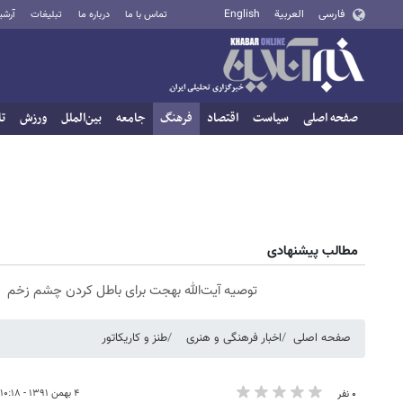
فارسی
العربية
English
تماس با ما
درباره ما
تبلیغات
آرشی
صفحه اصلی
سیاست
اقتصاد
فرهنگ
جامعه
بین‌الملل
ورزش
تا
مطالب پیشنهادی
توصیه آیت‌الله بهجت برای باطل کردن چشم زخم
صفحه اصلی
اخبار فرهنگی و هنری
طنز و کاریکاتور
۴ بهمن ۱۳۹۱ - ۱۰:۱۸
۰ نفر