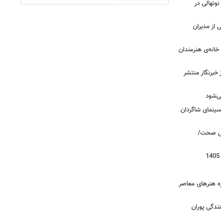
 نونهالی در
از مدیران
خانه‌ی هنرمندان
خبرنگار منتشر
ی‌شود
/سینمای شاگردان
روش صحت/
زه هنرهای معاصر
ندگی پوران