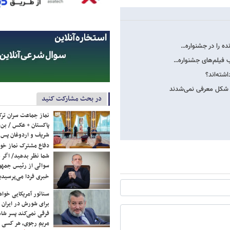
ب فیلم‌های جشنواره…
ن شکل معرفی نمی‌شدند
در بحث مشارکت کنید
نماز جماعت سران ترک
پاکستان + عکس / بن‌س
شریف و اردوغان پس ا
دفاع مشترک نماز خوا
شما نظر بدهید/ اگر خ
سوالی از رئیس جمه
خبری فردا می‌پرسیدی
سناتور آمریکایی خواه
برای شورش در ایران 
فرقی نمی‌کند پسر شاه 
مریم رجوی، هر کسی 