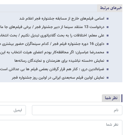
خبرهای مرتبط
اسامی فیلم‌های خارج از مسابقه جشنواره فجر اعلام شد
درخواست 13 منتقد سینما از دبیر جشنوار فجر / برخی فیلم‌های جا مانده را در جشنواره…
علی معلم: اختلافات را به بحث گلادیاتوری تبدیل نکنیم / بحث انتخا
داوران 16 دوره جشنواره فیلم فجر / کدام سینماگران حضور بیشتری داشته‌اند؟
محمدرضا عباسیان: اگر محافظه‌کار بودم اعضای هیئت انتخاب به ای
نمایش «خسته نباشید» برای هنرمندان و نمایندگان رسانه‌ها
ضیا‌ءالدین دری : کنار هم قرار گرفتن بعضی فیلم ها بی عدالتی است
نمایش اولین فیلم سه‌بعدی ایرانی در اولین روز جشنواره فجر
نظر شما