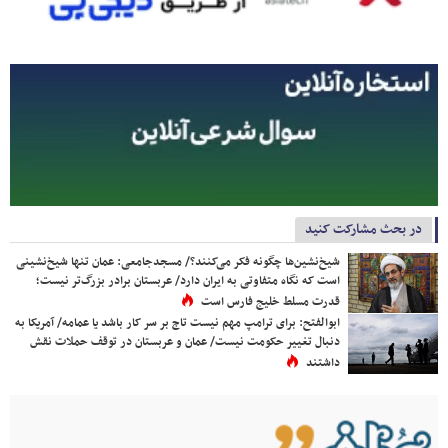
در بحث مشارکت کنید
شیخ‌نشین‌ها چگونه فکر می‌کنند؟/ مسجدجامعی: عمان تنها شیخ‌نشینی
است که نگاه متفاوتی به ایران دارد/ عربستان برادر بزرگ‌تر نیست؛
قدرت مسلط خلیج فارس است
ابوالفتح: برای ترامپ مهم نیست تاج بر سر کار باشد یا عمامه/ آمریکا به
دنبال تغییر حکومت نیست/ عمان و عربستان در توقف حملات نقش
داشتند