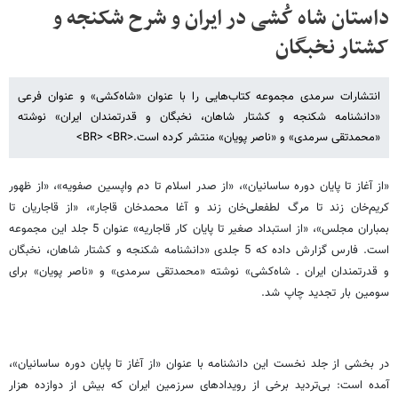
داستان شاه کُشی در ایران و شرح‌ شکنجه و
کشتار نخبگان
انتشارات سرمدی مجموعه کتاب‌هایی را با عنوان «شاه‌کشی» و عنوان فرعی
«دانشنامه شکنجه و کشتار شاهان، نخبگان و قدرتمندان ایران» نوشته
«محمدتقی سرمدی» و «ناصر پویان» منتشر کرده است.<BR> <BR>
«از آغاز تا پایان دوره ساسانیان»، «از صدر اسلام تا دم واپسین صفویه»، «از ظهور
کریم‌خان زند تا مرگ لطفعلی‌خان زند و آغا محمدخان قاجار»، «از قاجاریان تا
بمباران مجلس»، «از استبداد صغیر تا پایان کار قاجاریه» عنوان 5 جلد این مجموعه
است. فارس گزارش داده که 5 جلدی «دانشنامه شکنجه و کشتار شاهان، نخبگان
و قدرتمندان ایران ـ شاه‌کشی» نوشته «محمدتقی سرمدی» و «ناصر پویان» برای
سومین بار تجدید چاپ شد.
در بخشی از جلد نخست این دانشنامه با عنوان «از آغاز تا پایان دوره ساسانیان»،
آمده است: بی‌تردید برخی از رویدادهای سرزمین ایران که بیش از دوازده‌ هزار