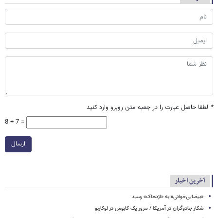
*
لطفا حاصل عبارت را در جعبه متن روبرو وارد کنید
8 + 7 =
ارسال
آخرین اخبار
«بیضایی‌خوانی» به «اژدهاک» رسید
شکار جادوگران در آمریکا / مرور یک کابوس در لوکارنو