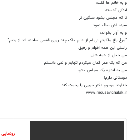
و به خانم ها گفت:
اندکی آهسته
تا که مجلس بشود سنگین تر
سینه اش صاف نمود
و به آواز بخواند:
”مرغ باغ ملکوتم نی ام از عالم خاک چند روزی قفسی ساخته اند از بدنم”
راستی این همه اقوام و رفیق
من خجل از همه شان
من که یک عمر گمان میکردم تنهایم و نمی دانستم
من به اندازه یک مجلس ختم،
دوستانی دارم!
خداوند مرحوم دکتر حبیبی را رحمت کند.
www.mousavichalak.ir
رونمایی