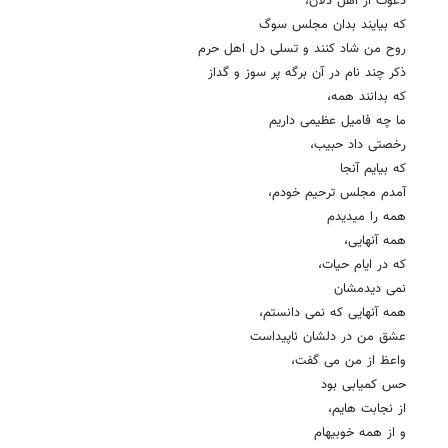
دعوت از اهل دلان،
که بیایند بدان مجلس سوگ
روح من شاد کنند و تسلی دل اهل حرم
ذکر چند نام در آن برگه پر سوز و گداز
که بدانند همه،
ما چه فامیل عظیمی داریم
رخصتی داد حبیب،
که بیایم آنجا
آمدم مجلس ترحیم خودم،
همه را میدیدم
همه آنهایی،
که در ایام حیات،
نمی دیدمشان
همه آنهایی که نمی دانستم،
عشق من در دلشان ناپیداست
واعظ از من می گفت،
حس کمیابی بود
از نجابت هایم،
و از همه خوبیهام