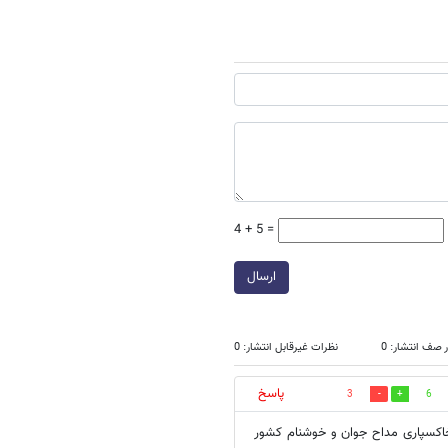
4 + 5 =
ارسال
 صف انتشار: 0
نظرات غیرقابل انتشار: 0
پاسخ
3
6
 خاکسپاری مداح جوان و خوشنام کشور