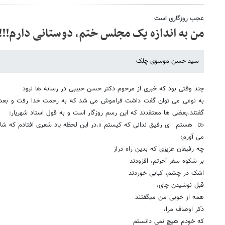
عجب روزگاری است
من به اندازه یک مجلس ختم، دوستانی دارم!!!
سید حسن موسوی چلک
چند وقتی بود که خبری از مرحوم دکتر حسن حبیبی در رسانه ها نبود
به نوعی می توان گفت داشت فراموش می شد که به رحمت خدا رفت و بعد ش
گفتند.بعضی ها معتقدند که این رسم روزگار است و به قول استاد شهریار:
«تا هستم ای رفیق ندانی که کیستم ».در این لحظه یاد شعری افتادم که شا
می آورم:
چه رفیقان عزیزی که بدین راه دراز
بر شکوه سفر آخرتم، افزودند
اشک در چشم، کبابی خوردند
قبل نوشیدن چای،
همه از خوبی من میگفتند
ذکر اوصاف مرا،
که خودم هیچ نمی دانستم