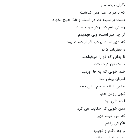
نگران بودم من،
که برادر به غذا میل نداشت
دست بر سینه دم در استاد و غذا هیچ نخورد
راستی هم که برادر خوب است
گر چه دیر است، ولی فهمیدم
که عزیز است برادر، اگر از دست رود
و سفرباید کرد،
تا بدانی که تو را میخواهند
دست تان درد نکند،
ختم خوبی که به جا آوردید
اجرتان پیش خدا
عکس اعلامیه هم عالی بود،
کجی روبان هم،
ایده نابی بود
متن خوبی که حکایت می کرد
که من خوب عزیز
ناگهانی رفتم
و چه ناکام و نجیب