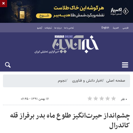
×
فارسی
العربية
English
تماس با ما
درباره ما
تبلیغات
آرشیو
دوشنبه ۱۹ مرداد ۱۴۰۵
صفحه اصلی
اخبار دانش و فناوری
نجوم
۱۶ بهمن ۱۳۹۱ - ۰۶:۴۵
۰ نفر
چشم‌انداز حیرت‌انگیز طلوع ماه بدر برفراز قله
کاتدرال