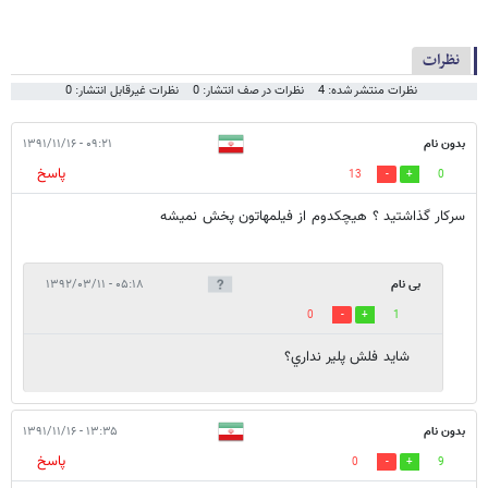
نظرات
نظرات منتشر شده: 4
نظرات در صف انتشار: 0
نظرات غیرقابل انتشار: 0
بدون نام
۰۹:۲۱ - ۱۳۹۱/۱۱/۱۶
پاسخ
13
0
سرکار گذاشتید ؟ هیچکدوم از فیلمهاتون پخش نمیشه
بی نام
۰۵:۱۸ - ۱۳۹۲/۰۳/۱۱
0
1
شايد فلش پلير نداري؟
بدون نام
۱۳:۳۵ - ۱۳۹۱/۱۱/۱۶
پاسخ
0
9