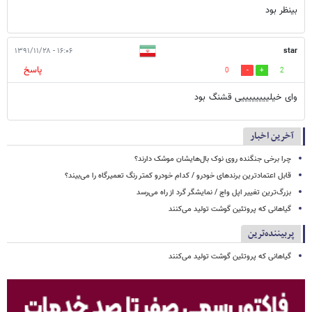
بینظر بود
۱۶:۰۶ - ۱۳۹۱/۱۱/۲۸
star
پاسخ
0
2
وای خیلییییییییی قشنگ بود
آخرین اخبار
چرا برخی جنگنده روی نوک بال‌هایشان موشک‌ دارند؟
قابل اعتمادترین برندهای خودرو / کدام خودرو کمتر رنگ تعمیرگاه را می‌بیند؟
بزرگ‌ترین تغییر اپل واچ / نمایشگر گرد از راه می‌رسد
گیاهانی که پروتئین گوشت تولید می‌کنند
پربیننده‌ترین
گیاهانی که پروتئین گوشت تولید می‌کنند