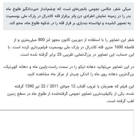
میکی شفر، عکاس نجومی باتجربه‌ای است که چشم‌انداز حیرت‌انگیز طلوع ماه
بدر را در زمینه نمایش انفرادی دن پاتر برفراز قله کاتدرال در پارک ملی یوسمیت
به تصویر کشیده و توانسته بندبازی بر فراز قله را در شکوه طلوع ماه، محو کند.
شفر این تصاویر را با استفاده از دوربین کانون مجهز لنز 800 میلی‌متری و از
فاصله 1600 متری قله کاتدرال در پارک ملی یوسمیت فیلم‌برداری کرده است. با
این حساب، این تصاویر در بزرگ‌نمایی تقریبی 25 برابر گرفته شده است.
در این تصاویر می‌توانید دهانه تیکو را در سمت راست-پایین ماه و دهانه کوپرنیک،
بزرگ‌ترین دهانه روی ماه را اندکی چپ‌تر از مرکز ماه مشاهده کنید.
این فیلم که همزمان با غروب آفتاب 12 جولای 2011 / 22 تیر 1390 گرفته
شده، یکی از باکیفیت‌ترین تصاویر نجومی گرفته‌شده از طلوع ماه در سطح زمین
لقب گرفته است.