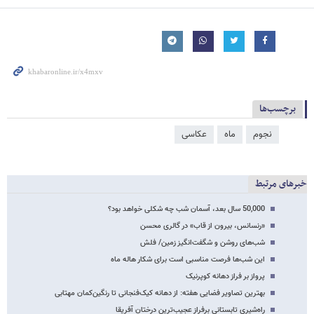
برچسب‌ها
نجوم
ماه
عکاسی
خبرهای مرتبط
50,000 سال بعد، آسمان شب چه شکلی خواهد بود؟
«رنسانس، بیرون از قاب» در گالری محسن
شب‌های روشن و شگفت‌انگیز زمین/ فلش
این شب‌ها فرصت مناسبی است برای شکار هاله ماه
پرواز بر فراز دهانه کوپرنیک
بهترین تصاویر فضایی هفته: از دهانه کیک‌فنجانی تا رنگین‌کمان مهتابی
راه‌شیری تابستانی برفراز عجیب‌ترین درختان آفریقا