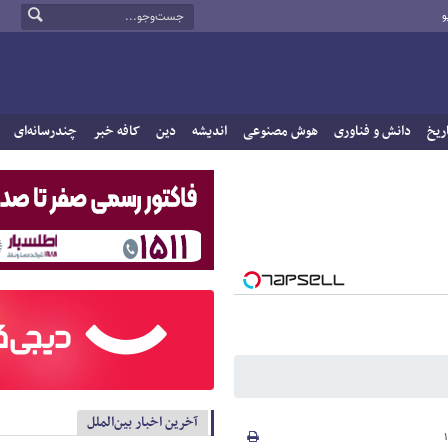
و
ریخ
دانش و فناوری
هوش مصنوعی
اندیشه
دین
کافه خبر
چندرسانه‌ای
آخرین اخبار بین‌الملل