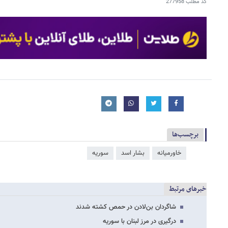
کد مطلب
277958
برچسب‌ها
خاورمیانه
بشار اسد
سوریه
خبرهای مرتبط
شاگردان بن‌لادن در حمص کشته شدند
درگیری در مرز لبنان با سوریه