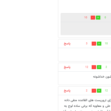
10
0
پاسخ
3
10
پاسخ
12
2
شون خداشونه
پاسخ
2
12
رای تروریست های القاعده منفی داده
علی و معاویه که برخی ساده لوح به