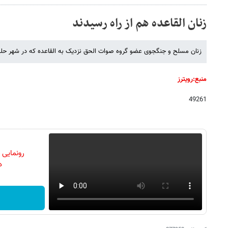
زنان القاعده هم از راه رسیدند
زنان مسلح و جنگجوی عضو گروه صوات الحق نزدیک به القاعده که در شهر حلب
منبع:رویترز
49261
رونمایی
دن