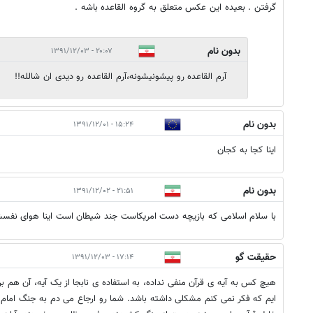
گرفتن . بعيده اين عكس متعلق به گروه القاعده باشه .
بدون نام
۲۰:۰۷ - ۱۳۹۱/۱۲/۰۳
آرم القاعده رو پیشونیشونه،آرم القاعده رو دیدی ان شالله!!
بدون نام
۱۵:۲۴ - ۱۳۹۱/۱۲/۰۱
اینا کجا به کجان
بدون نام
۲۱:۵۱ - ۱۳۹۱/۱۲/۰۲
با سلام اسلامی که بازیچه دست امریکاست جند شیطان است اینا هوای نفس
حقیقت گو
۱۷:۱۴ - ۱۳۹۱/۱۲/۰۳
هیچ کس به آیه ی قرآن منفی نداده، به استفاده ی نابجا از یک آیه، آن هم ب
ایم که فکر نمی کنم مشکلی داشته باشد. شما رو ارجاع می دم به جنگ امام 