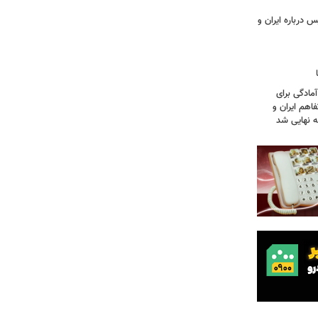
 درباره ایران و
آمادگی برای
اهم ایران و
نه نهایی شد