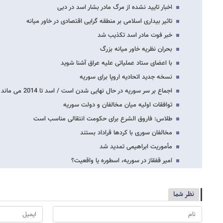
اخبار تایید نشده از مرگ مادر بشار اسد در دبی
تاثیر بیداری اسلامی بر منطقه گرایی اقتصادی در خاور میانه
خبر فوت مادر اسد تکذیب شد
بحران نظریه خاور میانه بزرگ
با اعضای ستاد عملیاتی علیه عراق آشنا شوید
نسخه جدید اتحادیه اروپا برای سوریه
اجماع بر سر سوریه در حال نهایی شدن است / اسد تا 2014 می ماند
توافقات اولیه میان مخالفان و دولت سوریه
طلاس: فاروق الشرع برای حکومت انتقالی مناسب است
مخالفان سوری با کردها قراداد بستند
مأموریت ابراهیمی تمدید شد
امیر قفقاز در سوریه، اسطوره یا واقعیت؟
نظر شما