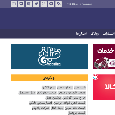
پنجشنبه ۱۵ مرداد ۱۴۰۵
انتشارات
وبلاگ
استان‌ها
وبگردی
خبرآنلاین
راه نو آنلاین
بازی آنلاین
قیمت تلویزیون سونی
سایت یوتوتایمز
مبل مینیمال
جراح بینی گوشتی
پرشین هتل
قیمت آهن فولاد ایرانیان
اعتبارسنجی بانکی
قیمت طلا امروز
بلیط قطار
شرکت رادوکو
قیمت پروفیل