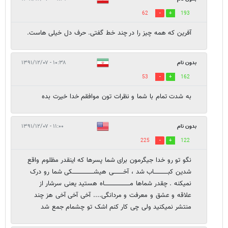
62
193
آفرین که همه چیز را در چند خط گفتی. حرف دل خیلی هاست.
بدون نام
۱۰:۳۸ - ۱۳۹۱/۱۲/۰۷
53
162
به شدت تمام با شما و نظرات تون موافقم خدا خيرت بده
بدون نام
۱۱:۰۰ - ۱۳۹۱/۱۲/۰۷
225
122
نگو تو رو خدا جیگرمون برای شما پسرها که اینقدر مظلوم واقع
شدین کبــــــــــــــاب شد ، آخـــــــــی هیشـــــــــــــــــــــکی شما رو درک
نمیکنه . چقدر شماها مـــــــــــــــــــــــــاه هستید یعنی سرشار از
علاقه و عشق و معرفت و مردانگی.... آخی آخی آخی هز چند
منتشر نمیکنید ولی چی کار کنم اشک تو چشمام جمع شد