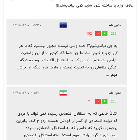
علاقه وارد یا ساخته شود شاید کمی بیاندیشند!!!!
بدون نام
۰۹:۳۷ - ۱۳۹۱/۱۲/۰۷
152
265
به چی بیاندیشیم؟! خب وقتی نیست مجبور نیستیم که با هر
کی ازدواج کنیم ...ضمنا چرا شما فکر کردی ما از این وضعیت
ناراضی هستیم ...کسی که به استقلال اقتصادی رسیده دیگه
زندگی متاهلی رو یه تجارت نمبینه و ملاک های دیگه ای براش
مهم ...
بدون نام
۱۱:۲۰ - ۱۳۹۱/۱۲/۰۷
71
208
اتفاقاً خانمی که به استقلال اقتصادی رسیده نمی تواند با مردی
که درآمد اقتصادی او کمتر از خودش هست ازدواج کند. بنابراین
بیخودی نگویید که خانمی که به استقلال اقتصادی رسیده
معیارهای دیگری برایش مهم است! البته استقلال اقتصادی