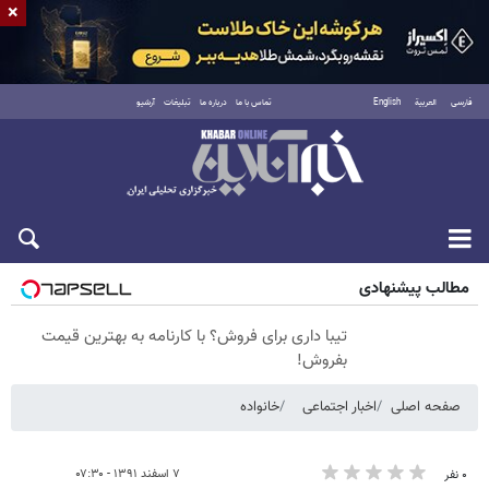
×
فارسی
العربية
English
تماس با ما
درباره ما
تبلیغات
آرشیو
جمعه ۱۶ مرداد ۱۴۰۵
مطالب پیشنهادی
تیبا داری برای فروش؟ با کارنامه به بهترین قیمت
بفروش!
صفحه اصلی
اخبار اجتماعی
خانواده
۷ اسفند ۱۳۹۱ - ۰۷:۳۰
۰ نفر