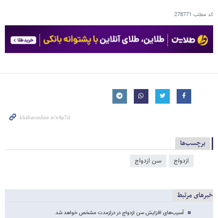
کد مطلب
278771
برچسب‌ها
ازدواج
سن ازدواج
خبرهای مرتبط
آسیب‌های افزایش سن ازدواج در درازمدت مشخص خواهد شد