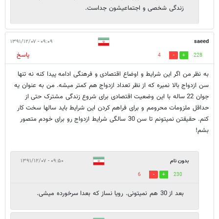
زندگی شخصی و اجتماعیشون جداست.
۰۹:۰۹ - ۱۳۹۱/۱۲/۰۷
saeed
پاسخ
4
228
به نظر من اگر این شرایط و اوضاع اقتصادی و فرهنگی ادامه پیدا کنه نه تنها
سن ازدواج بالا نمیره که از نظر تعداد ازدواج هم کمتر میشه. من به عنوان یه
جوان 22 ساله با این وضعیت اقتصادی برای شروع زندگی مشترک حتی از
حداقل ملزومات محرومم و برای فراهم کردن این شرایط باید سالها سخت کار
کنم. حقیقتن نمیتونم تا سن 30 سالگی شرایط ازدواج رو برای خودم متصور
بشم!
بدون نام
۰۹:۵۰ - ۱۳۹۱/۱۲/۰۷
6
230
بعد از 30 هم نمیتونی. رویا نساز که بعدا سرخورده میشی.