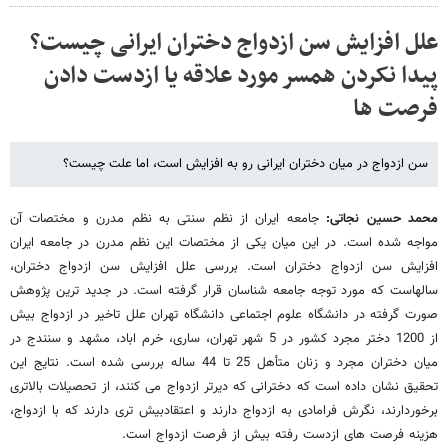
علل افزایش سن ازدواج دختران ایرانی چیست؟
پیدا نکردن همسر مورد علاقه یا ازدست دادن
فرصت ها
سن ازدواج در میان دختران ایرانی رو به افزایش است، اما علت چیست؟
محمد حسین نجاتی:
جامعه ایران از نظم سنتی به نظم مدرن و مختصات آن
مواجه شده است. در این میان یکی از مختصات این نظم مدرن در جامعه ایران
افزایش سن ازدواج دختران است. بررسی علل افزایش سن ازدواج دختران،
سالهاست که مورد توجه جامعه شناسان قرار گرفته است. در جدید ترین پژوهش
صورت گرفته در دانشگاه علوم اجتماعی دانشگاه تهران علل تاخیر در ازدواج بیش
از 1200 دختر مجرد کشور در 5 شهر تهران، ساری، خرم اباد، مشهد و سنندج در
میان دختران مجرد و زنان متأهل 25 تا 44 ساله بررسی شده است. نتایج این
تحقیق نشان داده است که دخترانی که دیرتر ازدواج می کنند، از تحصیلات بالاتری
برخوردارند، نگرش فرامادی به ازدواج دارند و اعتقادبیش تری دارند که با ازدواج،
هزینه فرصت های ازدست رفته بیش از فرصت ازدواج است.