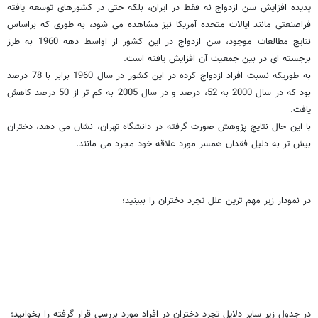
پدیده افزایش سن ازدواج نه فقط در ایران، بلکه حتی در کشورهای توسعه یافته
فراصنعتی مانند ایالات متحده آمریکا نیز مشاهده می شود، به طوری که براساس
نتایج مطالعات موجود، سن ازدواج در این کشور از اواسط دهه 1960 به طرز
برجسته ای در بین جمعیت آن افزایش یافته است.
به طوریکه نسبت افراد ازدواج کرده در این کشور در سال 1960 برابر با 78 درصد
بود که در سال 2000 به 52، درصد و در سال 2005 به کم تر از 50 درصد کاهش
یافت.
با این حال نتایج پژوهش صورت گرفته در دانشگاه تهران، نشان می دهد، دختران
بیش تر به دلیل فقدان همسر مورد علاقه خود مجرد می مانند.
در نمودار زیر مهم ترین علل تجرد دختران را ببینید؛
در جدول زیر سایر دلایل تجرد دختران در افراد مورد بررسی قرار گرفته را بخوانید؛