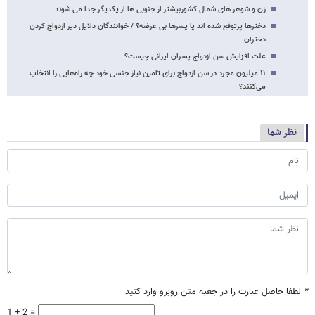
زن و شوهر های شمال کشوربیشتر از جنوبی ها از یکدیگر جدا می شوند
دخترها پرتوقع شده اند یا پسرها بی عرضه؟ / خوانندگان دلایل دیر ازدواج کردن
دختران…
علت افزایش سن ازدواج پسران ایرانی چیست؟
۱۱ میلیون مجرد در سن ازدواج برای تامین نیاز جنسی خود چه راه‌هایی را انتخاب
می‌کنند؟
نظر شما
*
لطفا حاصل عبارت را در جعبه متن روبرو وارد کنید
1 + 2 =