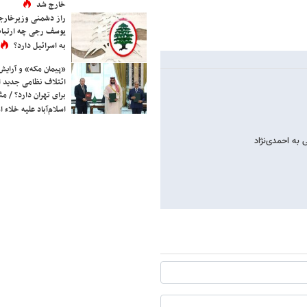
خارج شد
راز دشمنی وزیرخارجه 
یوسف رجی چه ارتباط
به اسرائیل دارد؟
«پیمان مکه» و آرایش
ائتلاف نظامی جدید 
برای تهران دارد؟ / مث
اسلام‌آباد علیه خلاء
 به احمدی‌نژاد