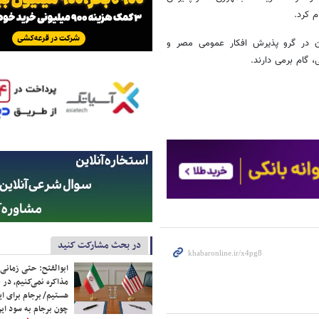
 کرد.
ن در گرو پذیرش افکار عمومی مصر و
 گام برمی دارند.
در بحث مشارکت کنید
ابوالفتح: حتی زمانی 
مذاکره نمی‌کنیم، در 
هستیم/ برجام برای ای
چون برجام به سود ایرا