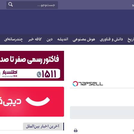
و
ریخ
دانش و فناوری
هوش مصنوعی
اندیشه
دین
کافه خبر
چندرسانه‌ای
آخرین اخبار بین‌الملل