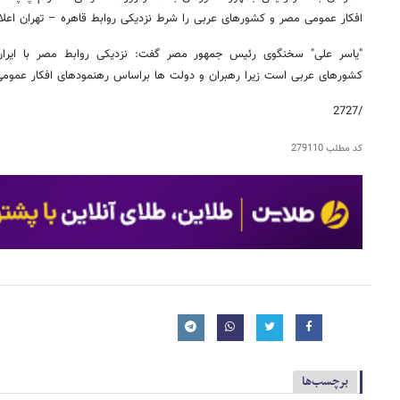
افکار عمومی مصر و کشورهای عربی را شرط نزدیکی روابط قاهره – تهران اعلام
"یاسر علی" سخنگوی رئیس جمهور مصر گفت: نزدیکی روابط مصر با ایرا
کشورهای عربی است زیرا رهبران و دولت ها براساس رهنمودهای افکار عمومی،
/2727
کد مطلب
279110
برچسب‌ها