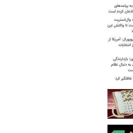
به پیامدهای
 اذعان کرده است
 وال‌استریت
ست تا واکنش این
ورکر: آمریکا از
 انتخابات
: بازدارندگی
 به دنبال نظام
است
غافلگیر کرد