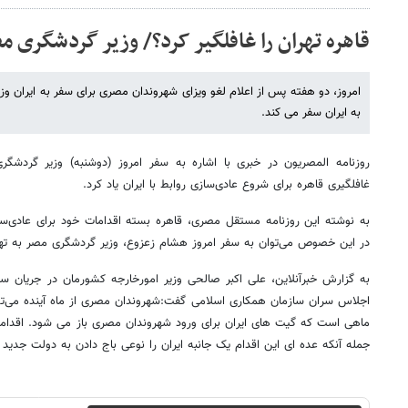
قاهره تهران را غافلگیر کرد؟/ وزیر گردشگری مص
امروز، دو هفته پس از اعلام لغو ویزای شهروندان مصری برای سفر به ایران و
به ایران سفر می کند.
روزنامه‌ المصریون در خبری با اشاره به سفر امروز (دوشنبه) وزیر گردشگ
غافلگیری قاهره برای شروع عادی‌سازی روابط با ایران یاد کرد.
به نوشته این روزنامه مستقل مصری، قاهره بسته اقدامات خود برای عادی‌سازی
در این خصوص می‌توان به سفر امروز هشام زعزوع، وزیر گردشگری مصر به تهرا
به گزارش خبرآنلاین، علی اکبر صالحی وزیر امورخارجه کشورمان در جریان 
اجلاس سران سازمان همکاری‌ اسلامی گفت:شهروندان مصری از ماه آینده می‌توان
ماهی است که گیت های ایران برای ورود شهروندان مصری باز می شود. اقدامی ک
جمله آنکه عده ای این اقدام یک جانبه ایران را نوعی باج دادن به دولت جدید 