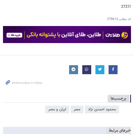
/2727
کد مطلب
279613
برچسب‌ها
محمود احمدی ‌نژاد
مصر
ایران و مصر
خبرهای مرتبط