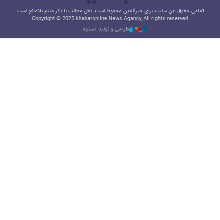
تمامی حقوق این سایت برای خبرآنلاین محفوظ است. نقل مطالب با ذکر منبع بلامانع است.
Copyright © 2025 khabaronline News Agancy, All rights reserved
طراحی و تولید: نستوه