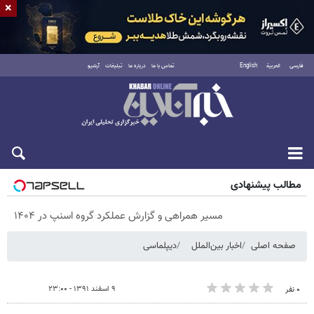
×
فارسی
العربية
English
تماس با ما
درباره ما
تبلیغات
آرشیو
پنجشنبه ۱۵ مرداد ۱۴۰۵
مطالب پیشنهادی
مسیر همراهی و گزارش عملکرد گروه اسنپ در ۱۴۰۴
صفحه اصلی
اخبار بین‌الملل
دیپلماسی
۹ اسفند ۱۳۹۱ - ۲۳:۰۰
۰ نفر