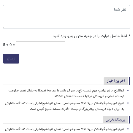
*
لطفا حاصل عبارت را در جعبه متن روبرو وارد کنید
5 + 0 =
ارسال
آخرین اخبار
ابوالفتح: برای ترامپ مهم نیست تاج بر سر کار باشد یا عمامه/ آمریکا به دنبال تغییر حکومت
نیست/ عمان و عربستان در توقف حملات نقش داشتند
شیخ‌نشین‌ها چگونه فکر می‌کنند؟/ مسجدجامعی: عمان تنها شیخ‌نشینی است که نگاه متفاوتی
به ایران دارد/ عربستان برادر بزرگ‌تر نیست؛ قدرت مسلط خلیج فارس است
پربیننده‌ترین
شیخ‌نشین‌ها چگونه فکر می‌کنند؟/ مسجدجامعی: عمان تنها شیخ‌نشینی است که نگاه متفاوتی