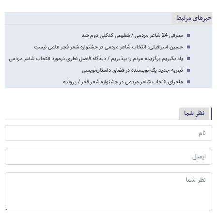
خبرهای مرتبط
معرفی 24 شاعر مردمی / شفیعی کدکنی دوم شد
حسین اسرافیلی: انتخاب شاعر مردمی در جشنواره شعر فجر علمی نیست
یاد بگیریم برگزیده مردم را بپذیریم / دیدگاه فاضل نظری درمورد انتخاب شاعر مردمی
تجربه جدید یک نویسنده در فضای داستان‌نویسی
ماجرای انتخاب شاعر مردمی در جشنواره شعر فجر / پرونده
نظر شما