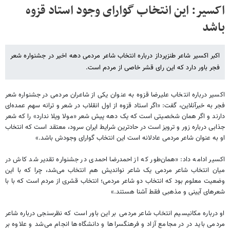
اکسیر: این انتخاب گوارای وجود استاد قزوه
باشد
اکبر اکسیر شاعر طنزپرداز درباره انتخاب شاعر مردمی دهه اخیر در جشنواره شعر
فجر باور دارد که این رای قشر خاصی از مردم است.
اکسیر درباره انتخاب علیرضا قزوه به عنوان یکی از شاعران مردمی در جشنواره شعر
فجر به خبرآنلاین، گفت: «اگر استاد قزوه از اول انقلاب در شعر و ترانه سهم عمده‌ای
دارند و اگر همان شخصیتی است که یک دهه پیش شعر «مولا ویلا ندارد» را که شعر
جذابی درباره زور و ترویز است در حادترین شرایط ایران سرود، معتقد است که انتخاب
او به عنوان شاعر مردمی عادلانه است این انتخاب گوارای وجودش باشد.»
اکسیر ادامه داد: «همان‌طور که از احمدرضا احمدی در جشنواره تقدیر شد کاش در
میان انتخاب شاعر مردمی یک شاعر نواندیش هم انتخاب می‌شد، چرا که با این
وضعیت معلوم بود که انتخاب دو شاعر مردمی؛ انتخاب قشری از مردم است که با با
شعرهای آیینی و مذهبی فقط آشنا هستند.»
او درباره مکانیسیم انتخاب شاعر مردمی بر این باور است که نظرسنجی درباره شاعر
مردمی باید در در مجامع آزاد و فرهنگسراها و دانشگاه‌ها انجام می‌شد و علاوه بر