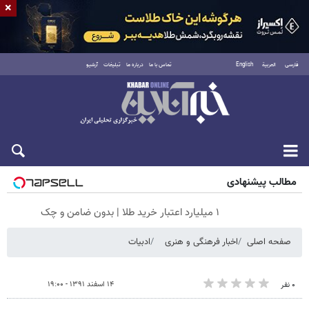
×
فارسی
العربية
English
تماس با ما
درباره ما
تبلیغات
آرشیو
شنبه ۱۷ مرداد ۱۴۰۵
مطالب پیشنهادی
۱ میلیارد اعتبار خرید طلا | بدون ضامن و چک
صفحه اصلی
اخبار فرهنگی و هنری
ادبیات
۱۴ اسفند ۱۳۹۱ - ۱۹:۰۰
۰ نفر