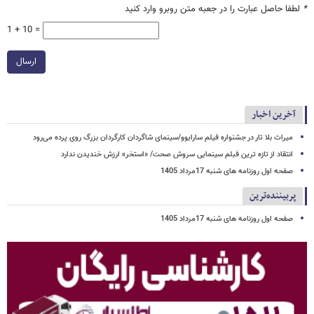
*
لطفا حاصل عبارت را در جعبه متن روبرو وارد کنید
1 + 10 =
ارسال
آخرین اخبار
میراث بلا تار در جشنواره فیلم سارایوو/سینمای شاگردان کارگردان بزرگ روی پرده می‌رود
انتقاد از تازه ترین فبلم سینمایی سروش صحت/ «استخر» ارزش خندیدن ندارد
صفحه اول روزنامه های شنبه 17مرداد 1405
پربیننده‌ترین
صفحه اول روزنامه های شنبه 17مرداد 1405