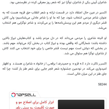
شاعران آیینی یکی از شاعران نوگرا نیز که شعر روز معرفی کرده در نظرسنجی بود.
اکسیر در عین حال اعتقاد دارد در قسمت ترانه و شعر انقلاب حق قزوه هست که به
عنوان شاعر مردمی انتخاب شود، چرا که ما او را شاعر عادلی می‌شناسیم؛ ولی کاش
قشر دیگری از مردم هم این پرسش‌نامه‌ها را پر می‌کردند و شاعر نوگرایی هم انتخاب
می‌شد.
او البته شاعری را مردمی می‌داند که در دل مردم باشد و کتاب‌هایش تیراژ بالایی
داشته باشد؛ شمارگانی که واقعی بوده و تیراژ کتاب در بخش آزاد می‌تواند مهم باشد.
در بخشی که دولتی است مهم نیست قشر خاصی را برای خود انتخاب می کنند کاش
از شاعران نوگرا هم سئوال می شد.
اکسیر تاکید دارد که قزوه و حمیدرضا برقعی از خانواده شاعران هستند و اظهار
امیدواری می‌کند در نودمین جشنواره شعر فجر جایی برای شعر طنز باز کنند؛ چرا که
جای طنز در این میان خالی است.
58244
ابزار کامل برای اصلاح مو و
صورت (قیمت رو ببینی باور