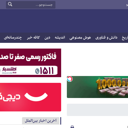
و
ریخ
دانش و فناوری
هوش مصنوعی
اندیشه
دین
کافه خبر
چندرسانه‌ای
آخرین اخبار بین‌الملل