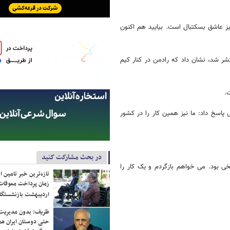
ز عاشق بسکتبال است. بیایید هم اکنون
شر شد، نشان داد که رادمن در کنار کیم
 پاسخ داد: ما نیز همین کار را در کشور
در بحث مشارکت کنید
خی بود. می خواهم بازگردم و یک کار را
تازه‌ترین خبر تامین 
زمان پرداخت معوقات
اردیبهشت بازنشستگا
ظریف: بدون مدیریت ت
حتی دوستان ایران هم 