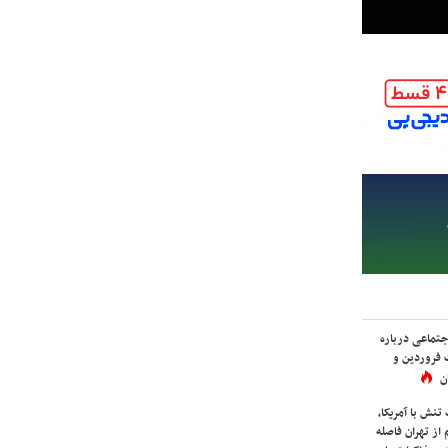
اجتماعی درباره
 فروردین و
ن
نش با آمریکا،
از تهران فاصله