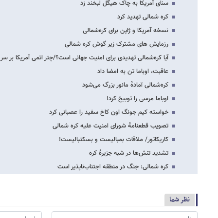
سنای آمریکا به چاک هیگل لبخند زد
کره شمالی تهدید کرد
نسخه آمریکا و ژاپن برای کره‌شمالی
رزمایش های مشترک زیر گوش کره شمالی
آیا کره‌شمالی تهدیدی برای امنیت جهانی است؟/چتر اتمی آمریکا بر 
عاقبت، اوباما تن به امضا داد
کره‌شمالی آمادۀ مانور بزرگ می‌شود
اوباما مرسی را توبیخ کرد!
خواسته کیم جونگ اون کاخ سفید را عصبانی کرد
تصویب قطعنامۀ شورای امنیت علیه کره شمالی
کاریکاتور/ ملاقات بمبالیست و بسکتبالیست!
تشدید تنش‌ها در شبه جزیرۀ کره
کره شمالی: جنگ در منطقه اجتناب‌ناپذیر است
نظر شما