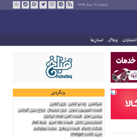
یکشنبه ۱۸ مرداد ۱۴۰۵
انتشارات
وبلاگ
استان‌ها
وبگردی
خبرآنلاین
راه نو آنلاین
بازی آنلاین
قیمت تلویزیون سونی
مبل مینیمال
جراح بینی گوشتی
پرشین هتل
قیمت آهن فولاد ایرانیان
اعتبارسنجی بانکی
قیمت طلا امروز
بلیط قطار
شرکت رادوکو
قیمت پروفیل
سایت یوتوتایمز
خرید اکانت chatgpt