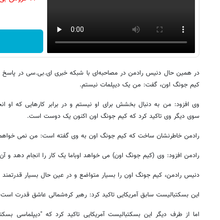
در همین حال دنیس رادمن در مصاحبه‌ای با شبکه خبری ای.بی.سی در پاسخ
کیم جونگ اون، گفت: من یک دیپلمات نیستم.
وی افزود: من به دنبال بخشش برای او نیستم و در برابر کارهایی که او انج
سوی دیگر وی تاکید کرد که کیم جونگ اون اکنون یک دوست است.
رادمن خاطرنشان ساخت که کیم جونگ اون به وی گفته است: من نمی خواهم
رادمن افزود: وی (کیم جونگ اون) می خواهد اوباما یک کار را انجام دهد و آ
دنیس رادمن، کیم جونگ اون را بسیار متواضع و در عین حال بسیار قدرتمند خ
این بسکتبالیست سابق آمریکایی تاکید کرد: رهبر کره‌شمالی عاشق قدرت است
اما از طرف دیگر این بسکتبالیست آمریکایی تاکید کرد که "دیپلماسی بسکت