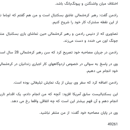
اختلاف میان واشنگتن و پیونگ‌یانگ باشد.
رادمن گفت: رهبر کره‌شمالی عاشق بسکتبال است و من هم گفتم که اوباما نی
از این نقطه مشترک کار خود را شروع کنیم.
تصاویری که از دنیس رادمن و رهبر کره‌شمالی حین تماشای بازی بسکتبال منت
جونگ اون می خندد و دست می‌زند.
رادمن در جریان مصاحبه‌ خود تصریح کرد که سن رهبر کره‌شمالی 28 سال است.
وی در پاسخ به سوالی در خصوص اردوگاههای کار اجباری زندانیان در کره‌شمالی
خود انجام می دهیم.
رادمن اضافه کرد که سفر وی بیش از یک نمایش تبلیغاتی بوده است.
این بسکتبالیست سابق آمریکا افزود: آنچه که من انجام دادم، یک اقدام تاری
انجام دهم و آن فهم بیشتر این است که چه اتفاقی واقعا رخ می دهد.
وی در پایان مصاحبه خود گفت: از من متنفر نباشید.
49261