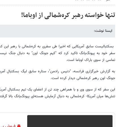
تنها خواسته رهبر کره‌شمالی از اوباما!
ایسنا نوشت:
بسکتبالیست سابق آمریکایی که اخیرا طی سفری به کره‌شمالی با رهبر این کشو
سفر خود به پیونگ‌یانگ تاکید کرد که "کیم جونگ اون" به دنبال جنگ نیس
تماسی از سوی باراک اوباما است.
به گزارش خبرگزاری فرانسه، "دنیس رادمن"، ستاره سابق لیگ بسکتبال آمری
جونگ اون رهبر کره‌شمالی دیدار کرده است.
این سفر که از سوی وی و با همراهی چند تن از اعضای یک تیم بسکتبال آمری
تنش‌ها میان آمریکا- کره‌شمالی به دنبال آزمایش هسته‌ای پیونگ‌یانگ بالا گرفت
🚘 فروش بی‌