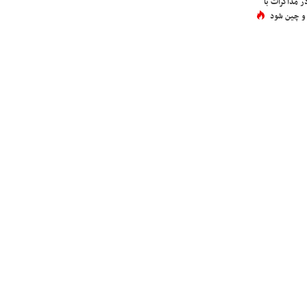
در مذاکرات با
 و چین شود