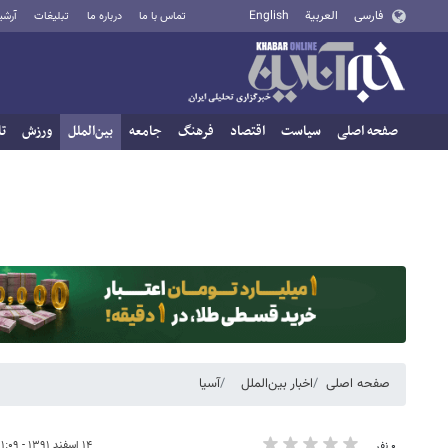
فارسی
العربية
English
تماس با ما
درباره ما
تبلیغات
آرشی
صفحه اصلی
سیاست
اقتصاد
فرهنگ
جامعه
بین‌الملل
ورزش
تا
صفحه اصلی
اخبار بین‌الملل
آسیا
۱۴ اسفند ۱۳۹۱ - ۱۱:۰۹
۰ نفر