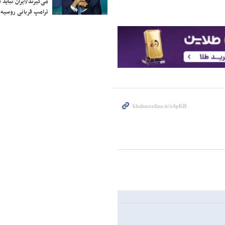
می‌گیرند/ایران نباید 
ترامپ قربانی روسیه