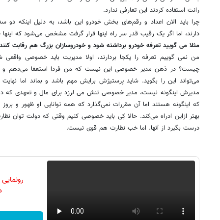
رانت استفاده کردند این تعارفی ندارد.
چرا باید الان اعداد و رقم‌های بخش خودرو این باشد، به دلیل اینکه دو س
دارند، اما اگر یک رقیب قدر سر راه اینها قرار گرفت مشخص می‌شود که اینها 
مثلا می گویید تعرفه خودرو برداشته شود و خودروسازان بزرگ هم رقابت کنند
من نمی گوییم تعرفه را یکجا بردارند، اولا مدیریت باید خصوصی وا
چیست؟ در ذهن مدیر خصوصی این نیست که من فردا استعفا می‌دهم و 
می‌تواند این را بگوید. شاید پرستیژش برایش مهم باشد و بماند اما نه
مدیرش اینگونه نیست، مدیر خصوصی تنش می لرزد برای مال و تعهدی که دار
که اینگونه هستند اما آن مقررات نمی‌گذارد که همه توانایی او ظهور و بروز 
بهتر ازاین ادراه می‌کند. حالا کِی باید خصوصی کنیم وقتی که دولت توان نظار
درست بگیرد از آنها. اما خب نظارت هم قوی نیست.
رونمایی
دن