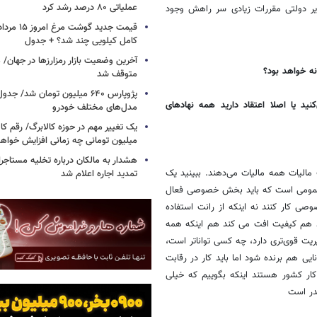
عملیاتی ۸۰ درصد رشد کرد
یر دولتی مقررات زیادی سر راهش وجود
کامل کیلویی چند شد؟ + جدول
ه خواهد بود؟
متوقف شد
پژوپارس ۶۴۰ میلیون تومان شد/ ج
ید یا اصلا اعتقاد دارید همه نهادهای
مدل‌های مختلف خودرو
یک تغییر مهم در حوزه کالابرگ/ رقم کا
میلیون تومانی چه زمانی افزایش خواه
هشدار به مالکان درباره تخلیه مستاجر
 مالیات همه مالیات می‌دهند. ببینید یک
تمدید اجاره اعلام شد
 عمومی است که باید بخش خصوصی فعال
ی کار کنند نه اینکه از رانت استفاده
شد هم کیفیت افت می کند هم اینکه همه
یت قوی‌تری دارد، چه کسی تواناتر است،
ی هم برنده شود اما باید کار در رقابت
ر کشور هستند اینکه بگوییم که خیلی
در است