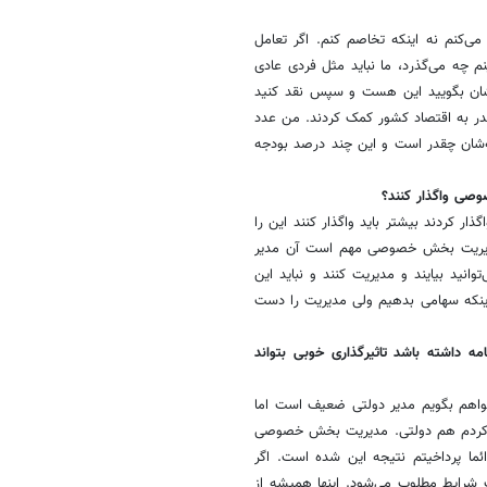
می‌کنم نه اینکه تخاصم کنم. اگر تعامل
 چه می‌گذرد، ما نباید مثل فردی عادی
شان بگویید این هست و سپس نقد کنید
در به اقتصاد کشور کمک کردند. من عدد
جه‌شان چقدر است و این چند درصد بودجه
صی واگذار کنند؟
ر کردند بیشتر باید واگذار کنند این را
دیریت بخش خصوصی مهم است آن مدیر
وانید بیایند و مدیریت کنند و نباید این
ینکه سهامی بدهیم ولی مدیریت را دست
ه داشته باشد تاثیرگذاری خوبی بتواند
خواهم بگویم مدیر دولتی ضعیف است اما
 کردم هم دولتی. مدیریت بخش خصوصی
ئما پرداخیتم نتیجه این شده است. اگر
ایط مطلوب می‌شود. اینها همیشه از