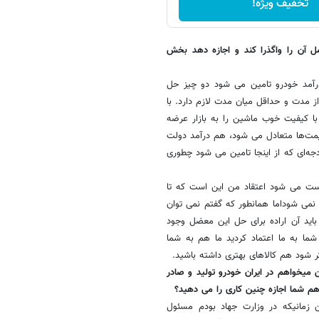
تخفیف ویژه!
ل آن را واگذرا کند و اجازه دهد بخش
 درآمد خودرو تامین می شود دو چیز حل
ز مدت و حداقل میان مدت لازم دارد. با
ا کیفیت خوب ماشین را به بازار عرضه
یمت‌ها متعادل می شود، هم درآمد دولت
ه‌ای که از اینجا تامین می شود چطوری
رست می شود اعتقاد من این است که تا
می شوداما همانطور که گفتم نمی توان
باید آن اراده برای حل این معضل وجود
شما به ما اعتماد کردید ما هم به شما
ر شود هم کالاهای بهتری داشته باشید.
 میخواهم در ایران خودرو تولید و صادر
دهم شما اجازه چنین کاری را می دهید؟
ن زمانیکه در وزارت جهاد بودم مسئول