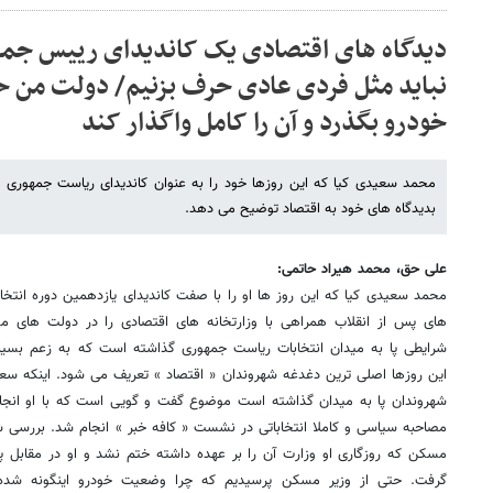
دیدگاه های اقتصادی یک کاندیدای رییس جم
نباید مثل فردی عادی حرف بزنیم/ دولت من ح
خودرو بگذرد و آن را کامل واگذار کند
محمد سعیدی کیا که این روزها خود را به عنوان کاندیدای ریاست جمهوری 
بدیدگاه های خود به اقتصاد توضیح می دهد.
علی حق، محمد هیراد حاتمی:
محمد سعیدی کیا که این روز ها او را با صفت کاندیدای یازدهمین دوره انت
های پس از انقلاب همراهی با وزارتخانه های اقتصادی را در دولت های م
شرایطی پا به میدان انتخابات ریاست جمهوری گذاشته است که به زعم بسیاری
این روزها اصلی ترین دغدغه شهروندان « اقتصاد » تعریف می شود. اینکه سعی
شهروندان پا به میدان گذاشته است موضوع گفت و گویی است که با او انجا
مصاحبه سیاسی و کاملا انتخاباتی در نشست « کافه خبر » انجام شد. بررسی
مسکن که روزگاری او وزارت آن را بر عهده داشته ختم نشد و او در مقابل پ
گرفت. حتی از وزیر مسکن پرسیدیم که چرا وضعیت خودرو اینگونه شده 