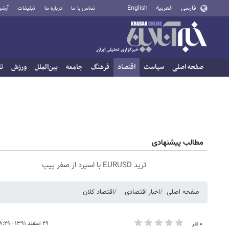
فارسی
العربية
English
تماس با ما
درباره ما
تبلیغات
آرشی
صفحه اصلی
سیاست
اقتصاد
فرهنگ
جامعه
بین‌الملل
ورزش
تا
مطالب پیشنهادی
ترید EURUSD با اسپرد از صفر پیپ
صفحه اصلی
اخبار اقتصادی
اقتصاد کلان
۲۹ اسفند ۱۳۹۱ - ۱۸:۲۹
۰ نفر