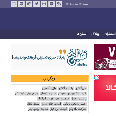
جمعه ۱۶ مرداد ۱۴۰۵
انتشارات
وبلاگ
استان‌ها
وبگردی
خبرآنلاین
راه نو آنلاین
بازی آنلاین
قیمت تلویزیون سونی
مبل مینیمال
جراح بینی گوشتی
پرشین هتل
قیمت آهن فولاد ایرانیان
اعتبارسنجی بانکی
قیمت طلا امروز
بلیط قطار
شرکت رادوکو
قیمت پروفیل
سایت یوتوتایمز