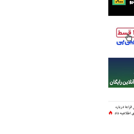
فراجا درباره
 اطلاعیه داد