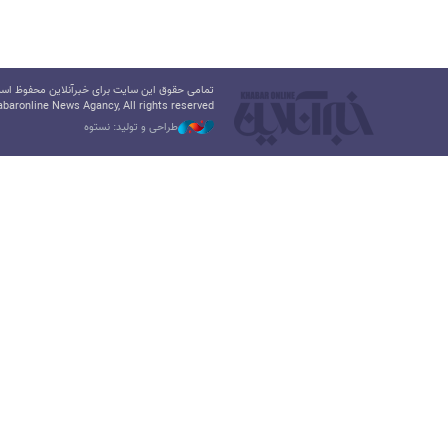
تمامی حقوق این سایت برای خبرآنلاین محفوظ است.
baronline News Agancy, All rights reserved
طراحی و تولید: نستوه