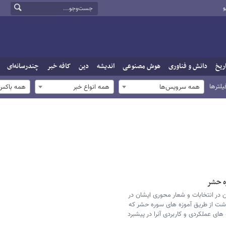
و
ریخ
دانش و فناوری
هوش مصنوعی
اندیشه
دین
کافه خبر
چندرسانه‌ای
یلترها
همه سرویس‌ها
همه انواع خبر
همه باکس‌
ه حشر
در انتخابات و شعار محوری ایشان در
شت از طریق آموزه های سوره حشر که
ای عملکردی و کاربردی آنرا در پیشبرد