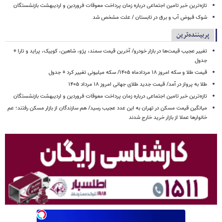
تازه‌ترین خبر تامین اجتماعی درباره زمان پرداخت معوقات فروردین و اردیبهشت بازنشستگان
شوک قبوض آب و برق در تابستان / علت مشخص شد
پربیننده‌ترین
تغییر عجیب قیمت‌ها در بازار خودرو/ آخرین قیمت سمند، پژو، شاهین، کوییک، پراید و تارا +
جدول
قیمت طلا و سکه امروز ۱۸ مردادماه ۱۴۰۵/ سکه میلیونی تغییر کرد + جدول
طلا به پرواز در آمد/ قیمت جدید طلای جهانی امروز ۱۸ مرداد ۱۴۰۵
تازه‌ترین خبر تامین اجتماعی درباره زمان پرداخت معوقات فروردین و اردیبهشت بازنشستگان
میانگین قیمت مسکن در تهران به این عدد عجیب رسید/ هم سازندگان از بازار مسکن رفتند؛ عم
خانوارها عملا از بازار خرید خارج شدند