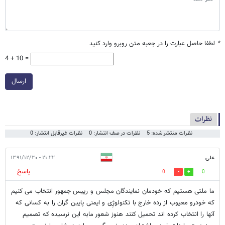
*
لطفا حاصل عبارت را در جعبه متن روبرو وارد کنید
4 + 10 =
ارسال
نظرات
نظرات منتشر شده: 5
نظرات در صف انتشار: 0
نظرات غیرقابل انتشار: 0
علی
۲۱:۲۲ - ۱۳۹۱/۱۲/۳۰
پاسخ
0
0
ما ملتی هستیم که خودمان نمایندگان مجلس و رییس جمهور انتخاب می کنیم
که خودرو معیوب از رده خارج با تکنولوژِی و ایمنی پایین گران را به کسانی که
آنها را انتخاب کرده اند تحمیل کنند هنوز شعور مابه این نرسیده که تصمیم