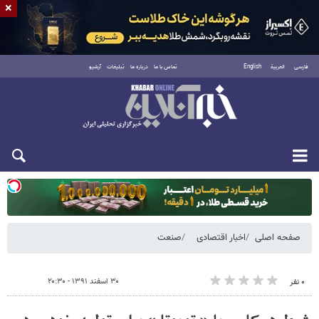
×
فارسی
العربية
English
تماس با ما
درباره ما
تبلیغات
آرشیو
یکشنبه ۱۸ مرداد ۱۴۰۵
صفحه اصلی
اخبار اقتصادی
صنعت
۳۰ اسفند ۱۳۹۱ - ۲۰:۳۰
۰ نفر