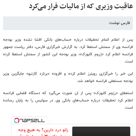
عاقبت وزیری که از مالیات فرار می‌کرد
فارس نوشت:
پس از اعلام اتمام تحقیقات درباره حساب‌های بانکی افشا نشده وزیر بودجه
فرانسه وی از سمتش استعفا کرد. به گزارش خبرگزاری فارس، دفتر ریاست جمهور
فرانسه اعلام کرد «ژروم کایوزک»، وزیر بودجه این کشور از سمتش استعفا کرده
است.
این خبر را خبرگزاری رویترز اعلام کرده و افزوده «برنارد کازنیو» جایگزین وزیر
بودجه مستعفی فرانسه خواهد شد.
استعفای «رژوم کایوزک» پس از ان صورت می‌گیرد که دستگاه قضایی فرانسه
اعلام کرد تحقیقات درباره حساب‌های بانکی وی در سوئیس را به پایان رسانده
است.
زانو درد دارین؟ به هیچ وجه