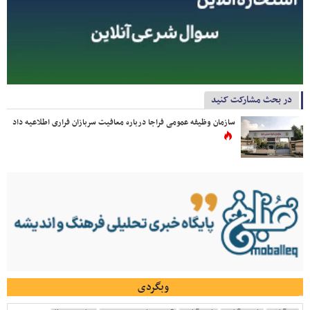
در بحث مشارکت کنید
سازمان وظیفه عمومی فراجا درباره معافیت سربازان فراری اطلاعیه داد
وبگردی