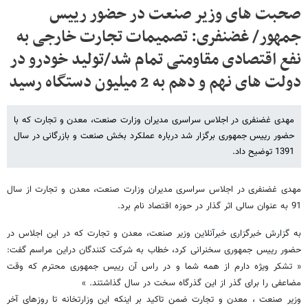
صحبت های وزیر صنعت در حضور رییس
جمهور/ غضنفری: تصمیمات تجارت خارجی به
نفع اقتصادی مقاومتی تمام شد/تولید خودرو در
دولت های نهم و دهم به 2 میلیون دستگاه رسید
مهدی غضنفری در اجلاس سراسری مدیران وزارت صنعت، معدن و تجارت که با
حضور رییس جمهوری برگزار شد درباره عملکرد بخش صنعت و بازرگانی در سال
1391 توضیح داد.
مهدی غضنفری در اجلاس سراسری مدیران وزارت صنعت، معدن و تجارت از سال
91 به عنوان سالی اثر گذار در حوزه اقتصاد نام برد.
به گزارش خبرگزاری خبرآنلاین وزیر صنعت، معدن و تجارت که در این اجلاس در
حضور رییس جمهوری سخنرانی کرد، خطاب به شرکت کنندگان دراین مراسم گفت:
« تشکر ویژه دارم از همه شما و در راس آن رییس جمهوری محترم که وقت
مضاعفی را برای گذر از این گذرگاه سخت در سال گذاشتند. »
وزیر صنعت ، معدن و تجارت ضمن تاکید بر اینکه این وزارتخانه تا روزهای آخر