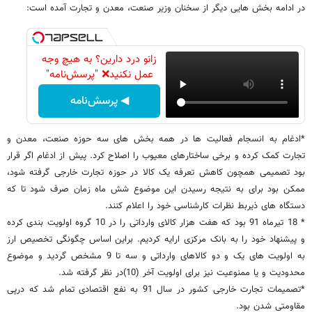
در ادامه بخش هایی دیگر از سخنان وزیر صنعت، معدن و تجارت آمده است:
زانو درد دارین؟ به هیچ وجه
عمل نکنید❌ "پرسش‌نامه"
◀ پرسش‌نامه
*ادغام به انسجام فعالیت ها در همه بخش های سه حوزه صنعت، معدن و
تجارت کمک کرده و برخی ساختارهای معیوب را اصلاح کرد. پیش از ادغام اگر قرار
بود تصمیمی همچون کاهش تعرفه یک کالا در حوزه تجارت خارجی گرفته شود،
ممکن بود برای به نتیجه رسیدن این موضوع شش ماه زمان صرف شود تا که
دستگاه های ذیربط نظرات کارشناسی خود را اعلام کنند.
* 18 تیرماه 91 بود که هفت هزار کالای وارداتی را در 10 گروه اولویت بندی کرده
و پیشنهاد خود را به بانک مرکزی ارایه کردیم. براین اساس چگونگی تخصیص ارز
به اولویت های یک و دو کالاهای وارداتی و سه تا 9 مشخص گردید و موضوع
محدودیت و یا ممنوعیت نیز برای اولویت آخر (10)در نظر گرفته شد.
*تصمیمات تجارت خارجی کشور در سال 91 به نفع اقتصادی تمام شد که درپی
مقاومتی شدن بود.