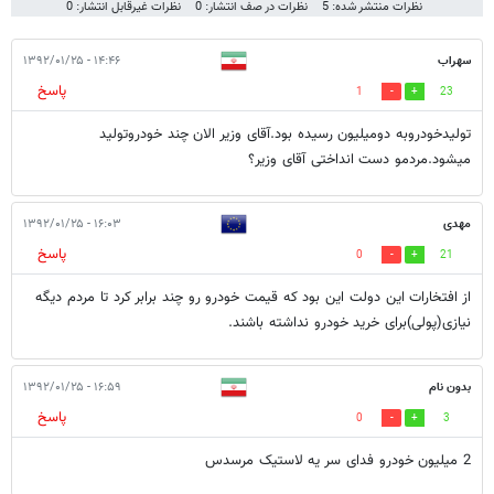
نظرات منتشر شده: 5
نظرات در صف انتشار: 0
نظرات غیرقابل انتشار: 0
سهراب
۱۴:۴۶ - ۱۳۹۲/۰۱/۲۵
پاسخ
1
23
تولیدخودروبه دومیلیون رسیده بود.آقای وزیر الان چند خودروتولید
میشود.مردمو دست انداختی آقای وزیر؟
مهدی
۱۶:۰۳ - ۱۳۹۲/۰۱/۲۵
پاسخ
0
21
از افتخارات این دولت این بود که قیمت خودرو رو چند برابر کرد تا مردم دیگه
نیازی(پولی)برای خرید خودرو نداشته باشند.
بدون نام
۱۶:۵۹ - ۱۳۹۲/۰۱/۲۵
پاسخ
0
3
2 میلیون خودرو فدای سر یه لاستیک مرسدس