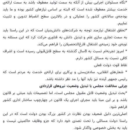
*نگاه مسئولان اجرایی بیش از آنکه به سمت تولید معطوف باشد به سمت ارائه‌ی
خدمت بیشتر معطوف شده است که البته بر اساس نیازهای کشور بوده و ما باید
بودجه‌ی سالانه‌ی کشور را عملیاتی و در بالاترین سطح انضباط تدوین و تثبیت
نماییم.
*تحقق اشتغال نیازمند توجه به شرکت‌های دانش‌بنیان است که در این راستا باید
به سمت تجاری سازی علم و تبدیل دانش به فناوری حرکت کرد که این مسئله به
نوبه‌ی خود زمینه‌ی اشتغال فارغ‌التحصیلان را فراهم می‌کند.
* امروز تجربه‌ام نسبت به 8سال گذشته به سطح قابل‌قبولی رسیده است و اشراف
کافی نسبت به مسائل کشور دارم.
نقاط قوت دولت فعلی
* شعارهای انقلابی، ساده‌زیستی و پرکاری برای ارائه‌ی خدمت به مردم است که
رئیس جمهور آینده نیز باید آنها را مد نظر داشته باشد.
چرایی مخالفت مجلس با تبدیل وضعیت نیروهای قراردادی
*بحث تبدیل وضعیت قابل مقبول مجلس است، اما تصمیمات باید مبتنی بر قانون
باشد و بر این مبنا باید مجرای اجرای یک قانون در چهارچوب ساختار اداری کشور
فراهم شود.
اصلی‌ترین دلیل ضعیف بودن نظارت در کشور بزرگ بودن دولت است که در این
راستا دولت مسائلی را تحت تصدی خود دارد که جزو وظایف حاکمیتی نیست و
باید به بخش خصوصی واگذار شود.