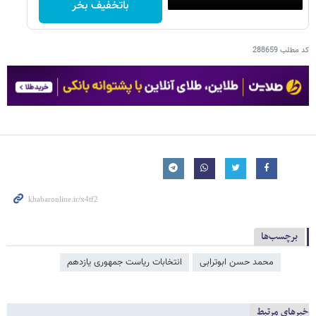
باتخفیف بخر
کد مطلب
288659
برچسب‌ها
محمد حسن ابوترابی
انتخابات ریاست جمهوری یازدهم
خبرهای مرتبط