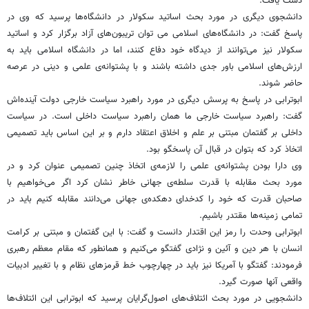
دست یافت.
دانشجوی دیگری در مورد بحث اساتید سکولار در دانشگاه‌ها پرسید که وی در
پاسخ گفت: در دانشگاه‌های اسلامی می توان تریبون‌های آزاد برگزار کرد و اساتید
سکولار نیز می‌توانند از دیدگاه خود دفاع کنند، اما در دانشگاه اسلامی باید به
ارزش‌های اسلامی باور جدی داشته باشند و با پشتوانه‌ی علمی و دینی در عرصه
حاضر شوند.
ابوترابی در پاسخ به پرسش دیگری در مورد راهبرد سیاست خارجی دولت آینده‌اش
گفت: راهبرد سیاست خارجی ما همان راهبرد سیاست داخلی است. در سیاست
داخلی بر گفتمان مبتنی بر علم و اخلاق اعتقاد دارم و بر این اساس باید تصمیمی
اتخاذ کرد که بتوان در قبال آن پاسخگو بود.
وی دارا بودن پشتوانه‌ی علمی را لازمه‌ی اتخاذ چنین تصمیمی عنوان کرد و در
مورد بحث مقابله با قدرت سلطه‌ی جهانی خاطر نشان کرد اگر می‌خواهیم با
صاحبان قدرت که خود را کدخدای دهکده‌ی جهانی می‌دانند مقابله کنیم باید در
تمامی زمینه‌ها مقتدر باشیم.
ابوترابی وحدت را رمز این اقتدار دانست و گفت: با این گفتمان و مبتنی بر کرامت
انسان با هر دین و آئین و نژادی گفتگو می‌کنیم و همانطور که مقام معظم رهبری
فرمودند: گفتگو با آمریکا نیز باید در چهارچوب خط قرمز‌های نظام و با تغییر ادبیات
واقعی آنها صورت گیرد.
دانشجویی در مورد بحث ائتلاف‌های اصول‌گرایان پرسید که ابوترابی این ائتلاف‌ها