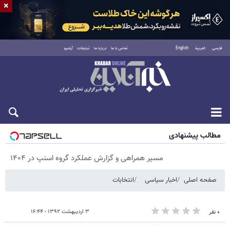
×
فارسی
العربية
English
تماس با ما
درباره ما
تبلیغات
آرشیو
شنبه ۱۷ مرداد ۱۴۰۵
مطالب پیشنهادی
مسیر همراهی و گزارش عملکرد گروه اسنپ در ۱۴۰۴
صفحه اصلی
اخبار سیاسی
انتخابات
۳ اردیبهشت ۱۳۹۲ - ۱۶:۴۴
۰ نفر