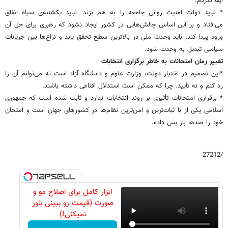
ایفا نکردم.
* نباید دولت امنیت روانی جامعه را به هم بزند. نباید یکشنبه‌ی سیاه اتفاق
می‌افتاد و بر این اساس چالش‌هایی در کشور ایجاد نشود که رهبری برای حل آن
ورود پیدا کند. باید وحدت ملی در بالاترین سطح تحقق یابد و نزاع‌ها بین جریانات
سیاسی تبدیل به وحدت شود.
تغییر زمان امتحانات به خاطر برگزاری انتخابات
*این تصمیم در اختیار دولت، وزارت علوم و دانشگاه آزاد است نه می‌توانم آن را
رد کنم و نه تأیید. چرا که ممکن است استدلال اقناعی داشته باشند.
* برقراری امتحانات تأثیری بر روند انتخابات ندارد و ثابت شده است که جمهوری
اسلامی یکی از با ثبات‌ترین و امن‌ترین نظام‌ها در کشورهای جهان است و امتحان
خود را صدها بار پس داده.
/27212
ابزار کامل برای اصلاح مو و
صورت (قیمت رو ببینی باور
نمیکنی!)