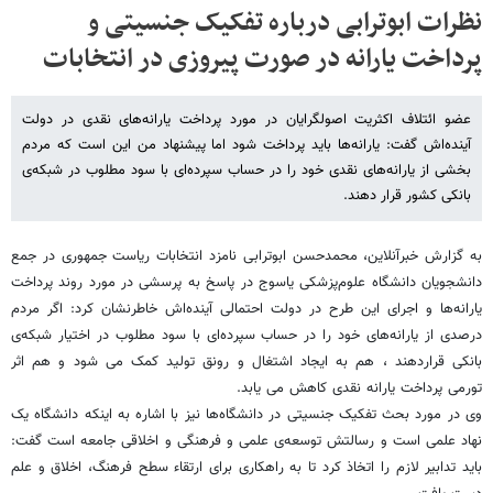
نظرات ابوترابی درباره تفکیک جنسیتی و
پرداخت یارانه در صورت پیروزی در انتخابات
عضو ائتلاف اکثریت اصولگرایان در مورد پرداخت یارانه‌های نقدی در دولت
آینده‌اش گفت: یارانه‌ها باید پرداخت شود اما پیشنهاد من این است که مردم
بخشی از یارانه‌های نقدی خود را در حساب سپرده‌ای با سود مطلوب در شبکه‌ی
بانکی کشور قرار دهند.
به گزارش خبرآنلاین، محمدحسن ابوترابی نامزد انتخابات ریاست جمهوری در جمع
دانشجویان دانشگاه علوم‌پزشکی یاسوج در پاسخ به پرسشی در مورد روند پرداخت
یارانه‌ها و اجرای این طرح در دولت احتمالی آینده‌اش خاطر‌نشان کرد: اگر مردم
درصدی از یارانه‌های خود را در حساب سپرده‌ای با سود مطلوب در اختیار شبکه‌ی
بانکی قراردهند ، هم به ایجاد اشتغال و رونق تولید کمک می شود و هم اثر
تورمی پرداخت یارانه نقدی کاهش می یابد.
وی در مورد بحث تفکیک جنسیتی در دانشگاه‌ها نیز با اشاره به اینکه دانشگاه یک
نهاد علمی است و رسالتش توسعه‌ی علمی و فرهنگی و اخلاقی جامعه است گفت:
باید تدابیر لازم را اتخاذ کرد تا به راهکاری برای ارتقاء سطح فرهنگ، اخلاق و علم