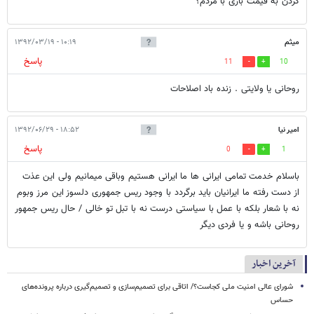
کردن به قیمت بازی با مردم؟
میثم
۱۰:۱۹ - ۱۳۹۲/۰۳/۱۹
پاسخ
11
10
روحانی یا ولایتی . زنده باد اصلاحات
امیر نیا
۱۸:۵۲ - ۱۳۹۲/۰۶/۲۹
پاسخ
0
1
باسلام خدمت تمامی ایرانی ها ما ایرانی هستیم وباقی میمانیم ولی این عذت
از دست رفته ما ایرانیان باید برگردد با وجود ریس جمهوری دلسوز این مرز وبوم
نه با شعار بلکه با عمل با سیاستی درست نه با تبل تو خالی / حال ریس جمهور
روحانی باشه و یا فردی دیگر
آخرین اخبار
شورای عالی امنیت ملی کجاست؟/ اتاقی برای تصمیم‌سازی و تصمیم‌گیری درباره پرونده‌های
حساس