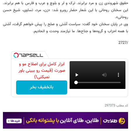
حقوق شهروندی زن و مرد برابرند. ترک و لر و بلوچ و عرب و فارس با هم برابرند.
این سخنان روحانی با این شعار حضار روبرو شد: «زن، مرد، تساوی، شیخ حسن
روحانی».
وی در پایان سخنان خود گفت: سیاست آشتی و صلح را پیش خواهم گرفت، آشتی
با همه احزاب و گروه‌ها و جناح‌ها. ما نیازمند وحدت و اتحادیم.
/2727
ابزار کامل برای اصلاح مو و
صورت (قیمت رو ببینی باور
نمیکنی!)
باتخفیف بخر
کد مطلب
297373