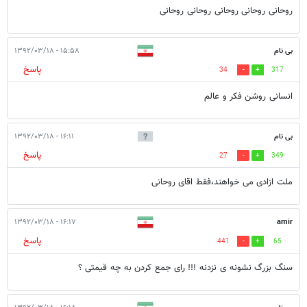
روحانی روحانی روحانی روحانی روحانی
بی نام
۱۵:۵۸ - ۱۳۹۲/۰۳/۱۸
پاسخ
34
317
انسانی روشن فکر و عالم
بی نام
۱۶:۱۱ - ۱۳۹۲/۰۳/۱۸
پاسخ
27
349
ملت ازادی می خواهند،فقط اقای روحانی
۱۶:۱۷ - ۱۳۹۲/۰۳/۱۸
amir
پاسخ
441
65
سنگ بزرگ نشونه ی نزدنه !!! رای جمع کردن به چه قیمتی ؟