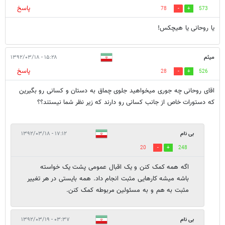
پاسخ
78
573
یا روحانی یا هیچکس!
میثم
۱۵:۲۸ - ۱۳۹۲/۰۳/۱۸
پاسخ
28
526
اقای روحانی چه جوری میخواهید جلوی چماق به دستان و کسانی رو بگیرین
که دستورات خاص از جانب کسانی رو دارند که زیر نظر شما نیستند؟؟
بی نام
۱۷:۱۲ - ۱۳۹۲/۰۳/۱۸
20
248
اگه همه کمک کنن و یک اقبال عمومی پشت یک خواسته
باشه میشه کارهایی مثبت انجام داد. همه بایستی در هر تغییر
مثبت به هم و به مسئولین مربوطه کمک کنن.
بی نام
۰۳:۳۷ - ۱۳۹۲/۰۳/۱۹