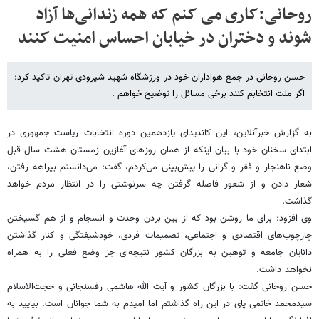
روحانی:کاری می کنم که همه زندانی‌ها آزاد
شوند و دختران در خیابان احساس امنیت کنند
حسن روحانی در جمع هواداران خود در ورزشگاه شهید شیرودی تهران تاکید کرد:
اگر ملت انتخابم کنند برخی مسائل را توضیح خواهم .
به گزارش خبرآنلاین، این کاندیدای یازدهمین دوره انتخابات ریاست جمهوری در
ابتدای سخنان خود با بیان اینکه از همان روزهای آغازین زمستان هشت سال قبل
وضع ناهنجار و فقر و گرانی را پیش‌بینی می‌کردم، گفت: می‌دانستم بیراهه رفتن،
شعار دادن و از شعور فاصله گرفتن چه سرنوشتی را در انتظار مردم خواهد
گذاشت.
وی افزود: برای ما روشن بود که از بین بردن وحدت و انسجام و از هم گسیختن
چارچوب‌های اقتصادی و اجتماعی، تصمیمات فردی، خودشیفتگی و کنار گذاشتن
دانایان جامعه و توهین به بزرگان کشور نتیجه‌ای جز وضع فعلی را به همراه
نخواهد داشت.
حسن روحانی گفت: با بزرگان کشور و آیت‌ الله هاشمی رفسنجانی و حجت‌الاسلام
سیدمحمد خاتمی پای در این راه گذاشتم اما امیدم به شما جوانان است. بیایید به