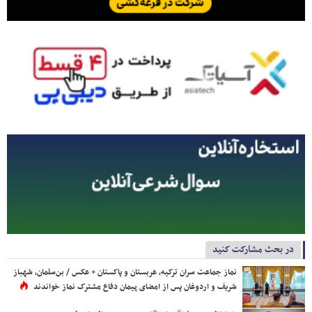
در بحث مشارکت کنید
نماز جماعت سران ترکیه، عربستان و پاکستان + عکس / بن‌سلمان، شهباز
شریف و اردوغان پس از امضای پیمان دفاع مشترک نماز خواندند