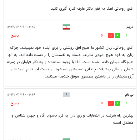
اقای روحانی لطفا به نفع دکتر عارف کناره گیری کنید
مریم
۰۴:۴۵ - ۱۳۹۲/۰۳/۱۹
پاسخ
0
1
آقای روحانی، زنان کشور ما هیچ افق روشنی را برای آینده خود نمیبینند. چراکه
زنان به خود هیچ امیدی ندارند. اعتماد به نفسشان را از دست داده اند. به آنها
هیچگاه میدان داده نشده است. لذا با وجود استعداد و پشتکار فراوان در زمینه
شغلی و مالی پیشرفت چندانی نصیبشان نمیشود. و دست آخر تمام امیدها و
آرزوهایشان را در داشتن همسری موفق خلاصه میکنند.
بی نام
۰۴:۴۶ - ۱۳۹۲/۰۳/۱۹
پاسخ
0
1
بهترین راه شرکت در انتخابات و رای دان به فرد باسواد اگاه و جهان شناس و
معتدل است