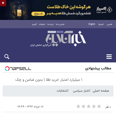
×
فارسی
العربية
English
تماس با ما
درباره ما
تبلیغات
آرشیو
شنبه ۱۷ مرداد ۱۴۰۵
مطالب پیشنهادی
۱ میلیارد اعتبار خرید طلا | بدون ضامن و چک
صفحه اصلی
اخبار سیاسی
انتخابات
۱۸ خرداد ۱۳۹۲ - ۱۴:۳۹
۰ نفر