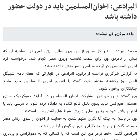
البرادعی: اخوان‌المسلمین باید در دولت حضور
داشته باشد
واحد مرکزی خبر نوشت:
محمد البرادعی مدیر کل سابق آژانس بین المللی انرژی اتمی در مصاحبه ای که
پیش از نامزدی وی برای سمت نخست وزیری مصر انجام شد، درخواست کرد
اخوان المسلمین در آینده سیاسی مصر نقش داشته باشد.
به گزارش خبرگزاری فرانسه از برلین، البرادعی در اظهاراتی که هفته نامه اشپیگل
آلمان روز یکشنبه منتشر کرد، گفت با اعضای اخوان المسلمین نباید مانند
جنایتکاران برخورد شود.
وی گفت: «من خواهان مشارکت اخوان المسلمین در فرایند دموکراتیک سازی
هستم. هیچ‌کس نباید بدون دلیل قانع کننده به دادگاه برده شود. با مرسی باید با
احترام رفتار شود و چنین اصلی از پیش شرط های آشتی ملی است.»
وی در پاسخ به اینکه آیا نگران متهم شدن به حمایت از اخوان از سوی ارتش مصر
نیست، گفت ژنرال ها به نگرانی های او گوش فرا می دهند.
البرادعی گفت:‌ «خط قرمز من این است که با کسانی که به دموکراسی و بردباری