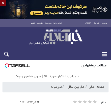
×
فارسی
العربية
English
تماس با ما
درباره ما
تبلیغات
آرشیو
جمعه ۱۶ مرداد ۱۴۰۵
مطالب پیشنهادی
۱ میلیارد اعتبار خرید طلا | بدون ضامن و چک
صفحه اصلی
اخبار بین‌الملل
خاورمیانه
۱۶ تیر ۱۳۹۲ - ۱۳:۱۶
۰ نفر