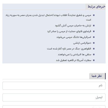
خبرهای مرتبط
مرسی و شفیق نمایندۀ انقلاب نبودند/احتمال تبدیل شدن بحران مصر به سوریه زیاد
است
ارتش به حامیان مرسی آتش گشود
قرضاوی فتوای حمایت از مرسی را صادر کرد
اسرائیلی‌ها دلتنگ مرسی می‌شوند
دموکراسی ارتشی
الظواهری: جنگ در مصر تازه آغاز شده است
سلفی ها البرادعی را نمی‌خواهند
سفارت آمریکا در قاهره تعطیل شد
نظر شما