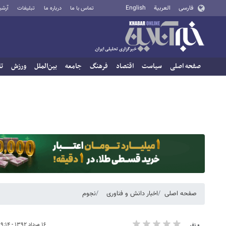
فارسی
العربية
English
تماس با ما
درباره ما
تبلیغات
آرشی
صفحه اصلی
سیاست
اقتصاد
فرهنگ
جامعه
بین‌الملل
ورزش
تا
صفحه اصلی
اخبار دانش و فناوری
نجوم
۱۶ مرداد ۱۳۹۲ - ۱۹:۱۴
۰ نفر