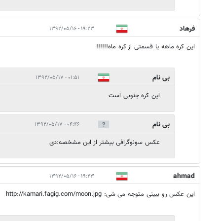
فرهاد
۱۹:۲۳ - ۱۳۹۲/۰۵/۱۶
این کره ماهه یا قسمتی از کره ماه!!!!!!
بی نام
۰۱:۵۱ - ۱۳۹۲/۰۵/۱۷
این کره جنوبی است
بی نام
۰۴:۴۶ - ۱۳۹۲/۰۵/۱۷
عکس سونوگرافی بیشتر از این مشخصه:دی
ahmad
۱۹:۲۳ - ۱۳۹۲/۰۵/۱۶
این عکس رو ببینی متوجه می شی: http://kamari.fagig.com/moon.jpg