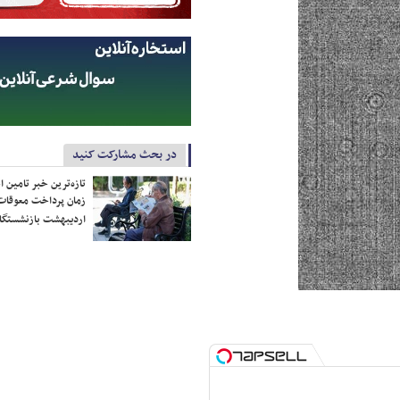
در بحث مشارکت کنید
تازه‌ترین خبر تامین 
زمان پرداخت معوقات
اردیبهشت بازنشستگا