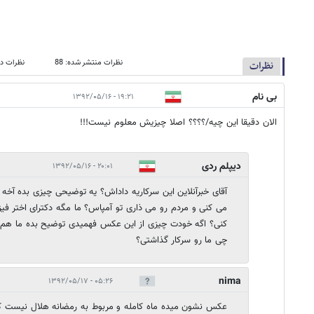
نظرات منتشر شده: 88
نظرات در
نظرات
بی نام
۱۹:۲۱ - ۱۳۹۲/۰۵/۱۶
الان دقیقا این چیه/؟؟؟؟ اصلا چیزیش معلوم نیست!!!
دیپلم ردی
۲۰:۰۱ - ۱۳۹۲/۰۵/۱۶
آقای خبرآنلاین این سرکاریه داداش؟ یه توضیحی چیزی بده آخه
می کنی و مردم رو می ذاری تو آمپاس؟ ما مگه دکترای اختر ف
کنی؟ اگه خودت چیزی از این عکس فهمیدی توضیح بده ما هم بف
چی ما رو سرکار گذاشتی؟
nima
۰۵:۲۶ - ۱۳۹۲/۰۵/۱۷
عکس نشون ميده ماه کامله و مربوط به رمضانه هلال نيست ک