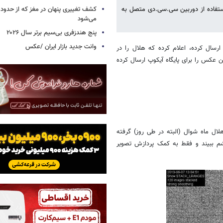
استفاده از دوربین سی.سی.دی متصل به
می‌شود
پنج هندزفری بی‌سیم برتر سال ۲۰۲۶
وانت جدید بازار ایران /عکس
رسال کرده، اعلام کرده که هلال را در
ایشان این عکس را برای پایگاه آیکوپ ارسال کرده
ال ماه شوال (البته در طی روز) گرفته
شم ببیند و فقط به کمک پردازش تصویر