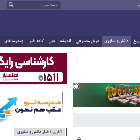
و
ریخ
دانش و فناوری
هوش مصنوعی
اندیشه
دین
کافه خبر
چندرسانه‌ای
آخرین اخبار دانش و فناوری