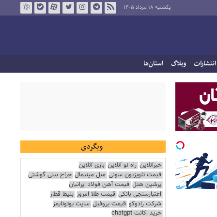
یکشنبه ۱۸ مرداد ۱۴۰۵
انتشارات
وبلاگ
استان‌ها
وبگردی
خبرآنلاین
راه نو آنلاین
بازی آنلاین
قیمت تلویزیون سونی
مبل مینیمال
جراح بینی گوشتی
پرشین هتل
قیمت آهن فولاد ایرانیان
اعتبارسنجی بانکی
قیمت طلا امروز
بلیط قطار
شرکت رادوکو
قیمت پروفیل
سایت یوتوتایمز
خرید اکانت chatgpt