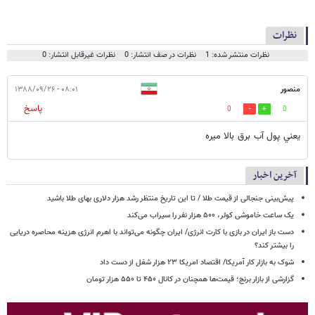
نظرات
نظرات منتشر شده: 1
نظرات در صف انتشار: 0
نظرات غیرقابل انتشار: 0
منصور
۰۸:۰۱ - ۱۳۸۸/۰۹/۲۶
پاسخ
0
0
يعني پول آب برق بالا ميره
آخرین اخبار
پیش‌بینی جنجالی از قیمت طلا / تا این تاریخ منتظر رشد هزار دلاری بهای طلا باشید
یک ساعت خاموشی کولر، ۵۰۰ هزار نفر را سیراب می‌کند
دست باز ایران در بازی با کارت انرژی/ ایران چگونه می‌تواند با اهرم انرژی‌ هزینه محاصره دریایی
را بیشتر کند؟
شوک به بازار کار آمریکا/ اقتصاد امریکا ۲۳ هزار شغل از دست داد
گزارشی از بازار برنج؛ قیمت‌ها همچنان در کانال ۴۵۰ تا ۵۵۰ هزار تومان