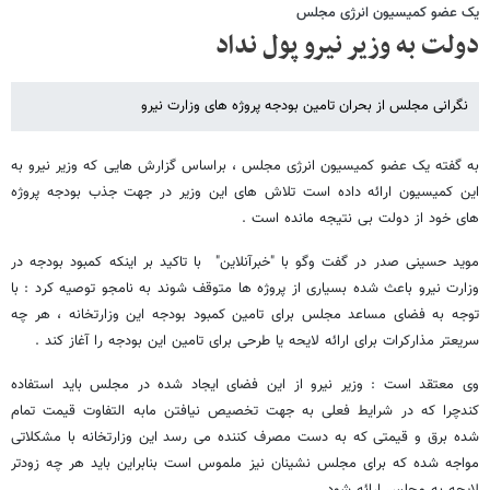
یک عضو کمیسیون انرژی مجلس
دولت به وزیر نیرو پول نداد
نگرانی مجلس از بحران تامین بودجه پروژه های وزارت نیرو
به گفته یک عضو کمیسیون انرژی مجلس ، براساس گزارش هایی که وزیر نیرو به
این کمیسیون ارائه داده است تلاش های این وزیر در جهت جذب بودجه پروژه
های خود از دولت بی نتیجه مانده است .
موید حسینی صدر در گفت وگو با "خبرآنلاین" با تاکید بر اینکه کمبود بودجه در
وزارت نیرو باعث شده بسیاری از پروژه ها متوقف شوند به نامجو توصیه کرد : با
توجه به فضای مساعد مجلس برای تامین کمبود بودجه این وزارتخانه ، هر چه
سریعتر مذارکرات برای ارائه لایحه یا طرحی برای تامین این بودجه را آغاز کند .
وی معتقد است : وزیر نیرو از این فضای ایجاد شده در مجلس باید استفاده
کندچرا که در شرایط فعلی به جهت تخصیص نیافتن مابه التفاوت قیمت تمام
شده برق و قیمتی که به دست مصرف کننده می رسد این وزارتخانه با مشکلاتی
مواجه شده که برای مجلس نشینان نیز ملموس است بنابراین باید هر چه زودتر
لایحه به مجلس ارائه شود .