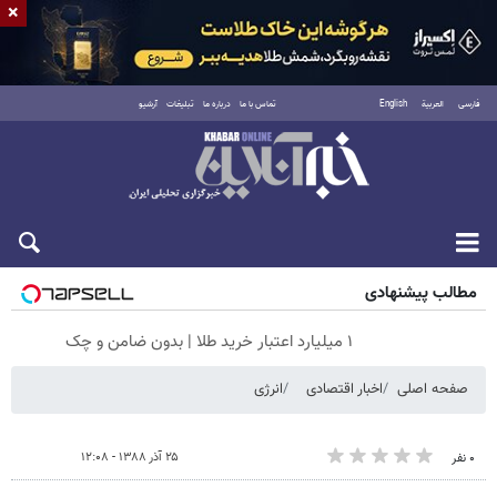
×
فارسی
العربية
English
تماس با ما
درباره ما
تبلیغات
آرشیو
جمعه ۱۶ مرداد ۱۴۰۵
مطالب پیشنهادی
۱ میلیارد اعتبار خرید طلا | بدون ضامن و چک
صفحه اصلی
اخبار اقتصادی
انرژی
۲۵ آذر ۱۳۸۸ - ۱۲:۰۸
۰ نفر