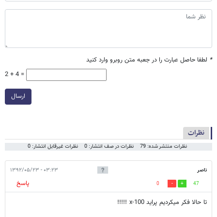
*
لطفا حاصل عبارت را در جعبه متن روبرو وارد کنید
2 + 4 =
ارسال
نظرات
نظرات منتشر شده: 79
نظرات در صف انتشار: 0
نظرات غیرقابل انتشار: 0
ناصر
۰۳:۲۳ - ۱۳۹۲/۰۵/۲۳
پاسخ
0
47
تا حالا فکر میکردیم پراید x-100 !!!!!