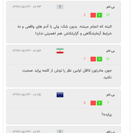
بی نام
۰۷:۴۳ - ۱۳۹۲/۰۵/۲۳
2
37
البته که انجام میشه. بدون شک: ولی با آدم های واقعی و نه
شرایط آزمایشگاهی و گزارشاتش هم اهمیتی ندارد!
بی نام
۰۷:۵۴ - ۱۳۹۲/۰۵/۲۳
7
31
جون مادرتون لااقل اولين نظر را توش از كلمه پرايد صحبت
نكنيد.
بی نام
۰۸:۲۵ - ۱۳۹۲/۰۵/۲۳
0
7
پرایده؟
بی نام
۰۸:۴۱ - ۱۳۹۲/۰۵/۲۳