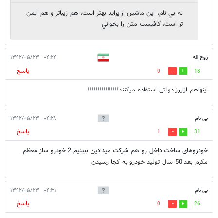
نه بي نام، اين ماشين از پرايد بهتر است، هم زيباتر و هم ايمن
تر است، كافيست متن را بخواني
روح اله
۰۴:۲۴ - ۱۳۹۲/۰۵/۲۳
پاسخ
0
18
اینهاهم ازاررز دولتی استفاده میکنند!!!!!!!!!!!!!!!!
بی نام
۰۴:۲۸ - ۱۳۹۲/۰۵/۲۳
پاسخ
1
31
خودروهای ساخت داخل رو هم شرکت میدادین ببینیم 2 خودرو ساز معظم
مکرم بعد 50 سال تولید خودرو به کجا رسیدن
بی نام
۰۴:۳۱ - ۱۳۹۲/۰۵/۲۳
پاسخ
0
26