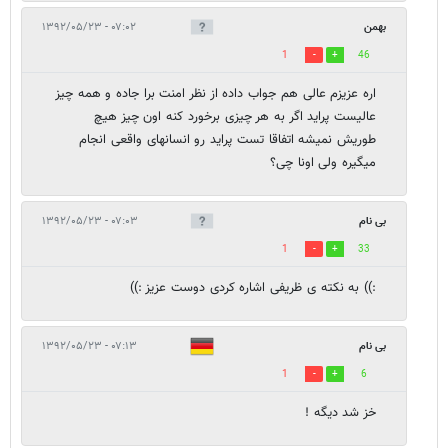
بهمن
۰۷:۰۲ - ۱۳۹۲/۰۵/۲۳
1
46
اره عزیزم عالی هم جواب داده از نظر امنت برا جاده و همه چیز
عالیست پراید اگر به هر چیزی برخورد کنه اون چیز هیچ
طوریش نمیشه اتفاقا تست پراید رو انسانهای واقعی انجام
میگیره ولی اونا چی؟
بی نام
۰۷:۰۳ - ۱۳۹۲/۰۵/۲۳
1
33
:)) به نکته ی ظریفی اشاره کردی دوست عزیز :))
بی نام
۰۷:۱۳ - ۱۳۹۲/۰۵/۲۳
1
6
خز شد دیگه !