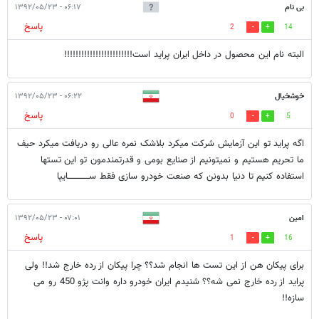
بی نام
۰۶:۱۷ - ۱۳۹۲/۰۵/۲۳
پاسخ
2
14
البته نام این محصول در داخل ایران پراید است!!!!!!!!!!!!!!!!!!!!!!!!
خوشخیال
۰۶:۲۲ - ۱۳۹۲/۰۵/۲۳
پاسخ
0
5
اگه پراید تو این آزمایش شرکت میکرد بلاشک نمره عالی رو دریافت میکرد حیف
ما تحریم هستیم و نمیتونیم از صنایع بومی و قدرتمندمون تو این تستها
استفاده کنیم تا دنیا بدونن که صنعت خودرو سازی فقط ســـــــــــــــایپا
امین
۰۷:۰۱ - ۱۳۹۲/۰۵/۲۳
پاسخ
1
16
برای پیکان هن از این تست ها انجام شد؟؟ چرا پیکان از رده خارج شد!! ولی
پراید از رده خارج نمی شه؟؟ شنیدم ایران خودرو داره وانت پژو 450 رو می
سازه!!