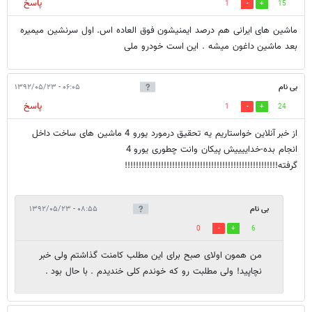
پاسخ
1
15
ماشین های ایرانی هم درصد ایمنیشون فوق العاده اس. اول سرنشین میمیره
بعد ماشین داغون میشه . این است خودرو ملی
بی نام
۰۶:۰۵ - ۱۳۹۲/۰۵/۲۳
پاسخ
1
24
از خبر آنلاین خواستاریم یه تحقیق درمورد یورو 4 ماشین های ساخت داخل
انجام بده-خداییییش پیکان وانت چطوری یورو 4
گرفته!!!!!!!!!!!!!!!!!!!!!!!!!!!!!!!!!!!!!!!!!!!!!!!!!!!!!!!
بی نام
۰۸:۵۵ - ۱۳۹۲/۰۵/۲۳
0
6
من همون اولای صبح برای این مطلب کامنت گذاشتم ولی خبر
نچاپید! ولی مطلبت رو که خوندم کلی خندیدم . با حال بود .