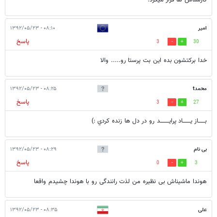
کارشناس ها فرار میکرد.
امیر
۰۸:۱۰ - ۱۳۹۲/۰۵/۲۳
پاسخ
3
30
خدا برکتشون بده این بت پرستا رو..... والا
محمدt
۰۸:۲۵ - ۱۳۹۲/۰۵/۲۳
پاسخ
3
27
بـــــــاز يــــــــاد پرايـــــــــد رو در دل ها زنده كردي :)
بی نام
۰۸:۲۹ - ۱۳۹۲/۰۵/۲۳
پاسخ
0
3
هوندا ماشیناش بی نظیره من لذت رانندگی رو با هوندا چشیدم واقعا
علی
۰۸:۳۵ - ۱۳۹۲/۰۵/۲۳