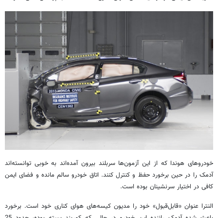
خودروهای هوندا که از این آزمون‌ها سربلند بیرون آمده‌اند به خوبی توانسته‌اند
آدمک را در حین برخورد حفظ و کنترل کنند. اتاق خودرو سالم مانده و فضای ایمن
کافی در اختیار سرنشینان بوده است.
النترا عنوان «قابل‌قبول» خود را مدیون کیسه‌های هوای کناری خود است. برخورد
باعث شده آدمک راننده این خودرو در حالی که کمربند بسته بوده، حدود 25