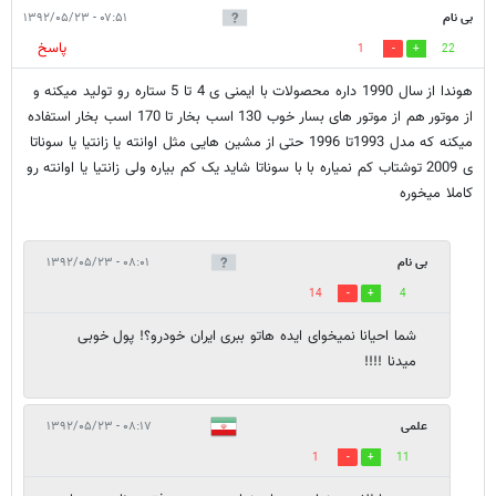
بی نام
۰۷:۵۱ - ۱۳۹۲/۰۵/۲۳
پاسخ
1
22
هوندا از سال 1990 داره محصولات با ایمنی ی 4 تا 5 ستاره رو تولید میکنه و
از موتور هم از موتور های بسار خوب 130 اسب بخار تا 170 اسب بخار استفاده
میکنه که مدل 1993تا 1996 حتی از مشین هایی مثل اوانته یا زانتیا یا سوناتا
ی 2009 توشتاب کم نمیاره با با سوناتا شاید یک کم بیاره ولی زانتیا یا اوانته رو
کاملا میخوره
بی نام
۰۸:۰۱ - ۱۳۹۲/۰۵/۲۳
14
4
شما احیانا نمیخوای ایده هاتو ببری ایران خودرو؟! پول خوبی
میدنا !!!!
علمی
۰۸:۱۷ - ۱۳۹۲/۰۵/۲۳
1
11