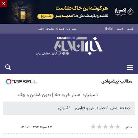
×
فارسی
العربية
English
تماس با ما
درباره ما
تبلیغات
آرشیو
جمعه ۱۶ مرداد ۱۴۰۵
مطالب پیشنهادی
۱ میلیارد اعتبار خرید طلا | بدون ضامن و چک
صفحه اصلی
اخبار دانش و فناوری
فناوری
۲۳ مرداد ۱۳۹۲ - ۰۳:۱۵
۰ نفر