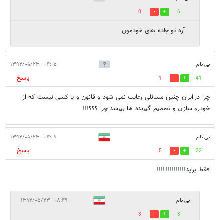
0
6
آره تو جاده های خودمون
بی نام
۰۴:۰۵ - ۱۳۹۲/۰۵/۲۳
پاسخ
1
41
چرا در ایران چنین مسائلی رعایت نمی شود و قانون و یا کسی نیست که از
خودرو سازان و تصمیم گیرنده ها بپرسد چرا ؟؟؟!!!
بی نام
۰۴:۰۹ - ۱۳۹۲/۰۵/۲۳
پاسخ
5
22
فقط پراید!!!!!!!!!!!!!!!
بی نام
۰۸:۴۹ - ۱۳۹۲/۰۵/۲۳
3
3