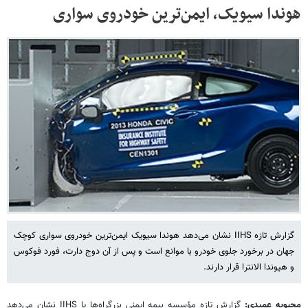
هوندا سیویک، ایمن‌ترین خودروی سواری
گزارش تازه IIHS نشان می‌دهد هوندا سیویک ایمن‌ترین خودروی سواری کوچک
جهان در برخورد جلوی خودرو با موانع است و پس از آن دوج دارت، فورد فوکوس
و هیوندا الانترا قرار دارند.
محبوبه عمیدی:
گزارش تازه مؤسسه بیمه ایمنی بزرگراه‌ها یا IIHS نشان می‌دهد