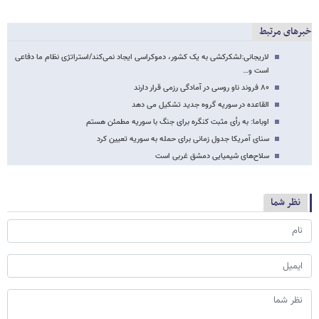
خبرهای مرتبط
لاریجانی:لشکرکشی به یک کشور، دموکراسی ایجاد نمی‌کند/استراتژی نظام ما دفاعی
است و…
۸۰ فروند ناو روسی در آمادگی رزمی قرار دارند
القاعده در سوریه گروه جدید تشکیل می دهد
اوباما: به رأی مثبت کنگره برای جنگ با سوریه مطمئن هستم
سنای آمریکا جدول زمانی برای حمله به سوریه تعیین کرد
سلاح‌های شیمیایی دمشق غربی است
نظر شما