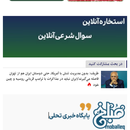
در بحث مشارکت کنید
ظریف: بدون مدیریت تنش با آمریکا، حتی دوستان ایران هم از تهران
فاصله می‌گیرند/ایران نباید در مذاکرات با ترامپ قربانی روسیه و چین
شود