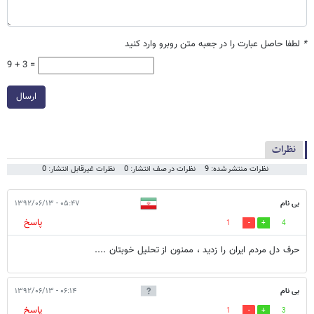
*
لطفا حاصل عبارت را در جعبه متن روبرو وارد کنید
9 + 3 =
ارسال
نظرات
نظرات منتشر شده: 9
نظرات در صف انتشار: 0
نظرات غیرقابل انتشار: 0
بی نام
۰۵:۴۷ - ۱۳۹۲/۰۶/۱۳
پاسخ
1
4
حرف دل مردم ایران را زدید ، ممنون از تحلیل خوبتان ....
بی نام
۰۶:۱۴ - ۱۳۹۲/۰۶/۱۳
پاسخ
1
3