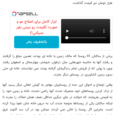
هزار تومان نیز قیمت گذاشت.
ابزار کامل برای اصلاح مو و
صورت (قیمت رو ببینی باور
نمیکنی!)
باتخفیف بخر
برخی از ساکنان 41 روستا که مالک زمین یا خانه ای بودند، همین مبلغ را گرفتند
و رفتند آنها به حاشیه شهرهایی مثل دزفول، شوشتر، چهارمحال و اصفهان رفتند
چون با پولی که از فروش تمام زندگیشان گرفته بودند نمی توانستند خانه ای حتی
بدون زمین کشاورزی در روستای دیگر بخرند.
وقتی اوضاع و احوال این عده از روستاییان مهاجر به گوش اهالی دیگر رسید آنها
از ترک کردن روستاهای خود منصرف شدند آنها راضی نشدند خانه و زمین خود را
به قیمتی بفروشند که نتوانند در جای دیگری حداقل نصف همان املاک را بخرند تا
اینکه ساکنان یکی از روستاها متوجه شدند آب به درون خانه شان نفوذ پیدا کرده
است. بنابراین اگر روستا را خالی نمی کردند ممکن بود در آب سد گتوند غرق