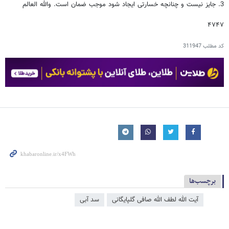
3. جایز نیست و چنانچه خسارتی ایجاد شود موجب ضمان است. والله العالم
۴۷۴۷
کد مطلب
311947
برچسب‌ها
آیت الله لطف الله صافی گلپایگانی
سد آبی