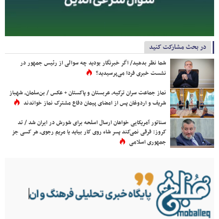
در بحث مشارکت کنید
شما نظر بدهید/ اگر خبرنگار بودید چه سوالی از رئیس جمهور در
نشست خبری فردا می‌پرسیدید؟
نماز جماعت سران ترکیه، عربستان و پاکستان + عکس / بن‌سلمان، شهباز
شریف و اردوغان پس از امضای پیمان دفاع مشترک نماز خواندند
سناتور آمریکایی خواهان ارسال اسلحه برای شورش در ایران شد / تد
کروز: فرقی نمی‌کند پسر شاه روی کار بیاید یا مریم رجوی، هر کسی جز
جمهوری اسلامی