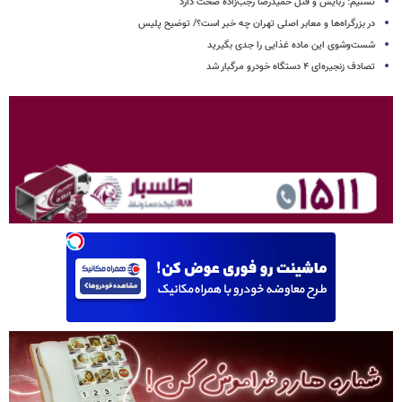
تسنیم: ربایش و قتل حمیدرضا رجب‌زاده صحت دارد
در بزرگراه‌ها و معابر اصلی تهران چه خبر است؟/ توضیح پلیس
شست‌وشوی این ماده غذایی را جدی بگیرید
تصادف زنجیره‌ای ۴ دستگاه خودرو مرگبار شد