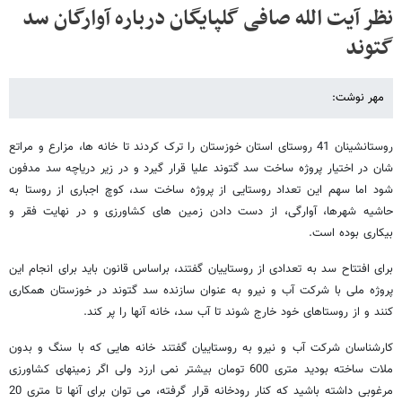
نظر آیت الله صافی گلپایگان درباره آوارگان سد
گتوند
مهر نوشت:
روستانشینان 41 روستای استان خوزستان را ترک کردند تا خانه ها، مزارع و مراتع
شان در اختیار پروژه ساخت سد گتوند علیا قرار گیرد و در زیر دریاچه سد مدفون
شود اما سهم این تعداد روستایی از پروژه ساخت سد، کوچ اجباری از روستا به
حاشیه شهرها، آوارگی، از دست دادن زمین های کشاورزی و در نهایت فقر و
بیکاری بوده است.
برای افتتاح سد به تعدادی از روستاییان گفتند، براساس قانون باید برای انجام این
پروژه ملی با شرکت آب و نیرو به عنوان سازنده سد گتوند در خوزستان همکاری
کنند و از روستاهای خود خارج شوند تا آب سد، خانه آنها را پر کند.
کارشناسان شرکت آب و نیرو به روستاییان گفتند خانه هایی که با سنگ و بدون
ملات ساخته بودید متری 600 تومان بیشتر نمی ارزد ولی اگر زمینهای کشاورزی
مرغوبی داشته باشید که کنار رودخانه قرار گرفته، می توان برای آنها تا متری 20