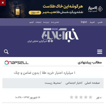
×
فارسی
العربية
English
تماس با ما
درباره ما
تبلیغات
آرشیو
شنبه ۱۷ مرداد ۱۴۰۵
مطالب پیشنهادی
۱ میلیارد اعتبار خرید طلا | بدون ضامن و چک
صفحه اصلی
اخبار اجتماعی
محیط زیست
۱۶ شهریور ۱۳۹۲ - ۱۰:۳۸
۰ نفر