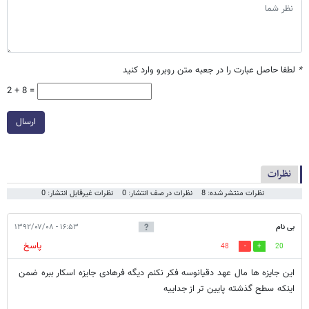
*
لطفا حاصل عبارت را در جعبه متن روبرو وارد کنید
2 + 8 =
ارسال
نظرات
نظرات منتشر شده: 8
نظرات در صف انتشار: 0
نظرات غیرقابل انتشار: 0
بی نام
۱۶:۵۳ - ۱۳۹۲/۰۷/۰۸
پاسخ
48
20
این جایزه ها مال عهد دقیانوسه فکر نکنم دیگه فرهادی جایزه اسکار ببره ضمن
اینکه سطح گذشته پایین تر از جداییه