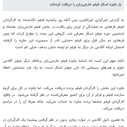
بار جایزه اسکار فیلم خارجی‌زبان را دریافت کرده‌اند.
به گزارش خبرگزاری خبرآنلاین، پس آنکه روز یکشنبه فیلم «گذشته» به کارگردانی
اصغر فرهادی به نمایندگی از ایران برای رقابت در بخش فیلم خارجی‌زبان هشتاد و
ششمین دوره جوایز اسکار معرفی شد، گروهی این بحث را مطرح کردند که چون
فرهادی دو سال قبل برای فیلم «جدایی نادر از سیمین» این جایزه را گرفته،
احتمال اینکه آکادمی بار دیگر به فیلم او توجه نشان بدهد، خیلی کم است.
نکته مهم این است که اساسا جایزه فیلم خارجی‌زبان برخلاف دیگر جوایز آکادمی
علوم و هنرهای سینمایی که بانی جوایز اسکار است، به یک فرد مشخص اعطاء
نمی‌شود.
جایزه این بخش را کارگردان فیلم برنده دریافت می‌کند، اما جایزه در کل برای گروه
سازنده فیلم و فراتر از آن برای کشور معرفی‌کننده در نظر گرفته می‌شود. در واقع،
کارگردان فیلم شخصا برنده جایزه به حساب نمی‌آید، بلکه صرفا آن را در مراسم
دریافت می‌کند.
به همین دلیل آکادمی در موارد زیادی بدون در نظر گرفتن پیشینه یک کارگردان در
بخش فیلم خارجی‌زبان، درمورد نامزدی فیلمی دیگر از او و حتی اعطاء جایزه به آن