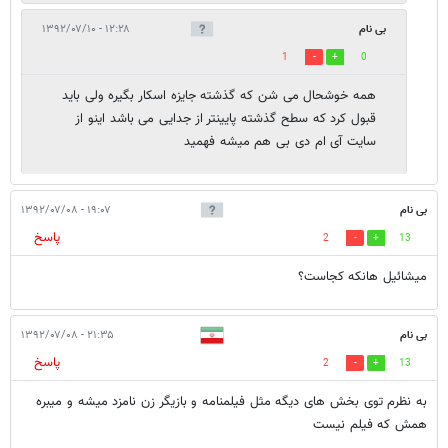
بی نام
۱۲:۲۸ - ۱۳۹۲/۰۷/۱۰
1
0
همه خوشحال می شن که گذشته جایزه اسکار بگیره ولی باید
قبول کرد که سطح گذشته پایینتر از جدایی می باشد اینو از
سایت آی ام دی بی هم میشه فهمید
بی نام
۱۹:۰۷ - ۱۳۹۲/۰۷/۰۸
پاسخ
2
13
میشائیل هانکه کجاست؟
بی نام
۲۱:۳۵ - ۱۳۹۲/۰۷/۰۸
پاسخ
2
13
به نظرم توی بخش های دیگه مثل فیلمنامه و بازیگر زن نامزد میشه و میبره
همش که فیلم نیست