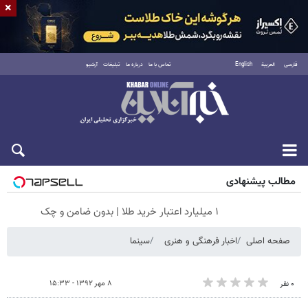
×
فارسی
العربية
English
تماس با ما
درباره ما
تبلیغات
آرشیو
جمعه ۱۶ مرداد ۱۴۰۵
مطالب پیشنهادی
۱ میلیارد اعتبار خرید طلا | بدون ضامن و چک
صفحه اصلی
اخبار فرهنگی و هنری
سینما
۸ مهر ۱۳۹۲ - ۱۵:۳۳
۰ نفر