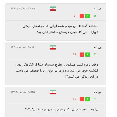
بی نام
۱۷:۴۹ - ۱۳۹۲/۰۷/۰۸
2
25
انشالله گذشته می بره و همه ایرانی ها خوشحال میشن
دوباره.، من که خیلی دوسش داشتم عالی بود
بی نام
۱۸:۱۶ - ۱۳۹۲/۰۷/۰۸
15
23
واقعا بامزه است منتقدین مطرح سینمای دنیا از شکاهکار بودن
گذشته حرف می زنند مردم ما در ایران ان را ضعیف می دانند.
در کجا زندگی می کنیم؟!
بی نام
۱۸:۲۵ - ۱۳۹۲/۰۷/۰۸
15
21
برادرم از سینما چیزی نمی فهمی مجبوری حرف بزنی؟؟؟