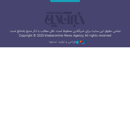
تمامی حقوق این سایت برای خبرآنلاین محفوظ است. نقل مطالب با ذکر منبع بلامانع است.
Copyright © 2025 khabaronline News Agancy, All rights reserved
طراحی و تولید: نستوه