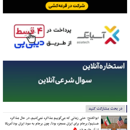
در بحث مشارکت کنید
ابوالفتح: حتی زمانی که می‌گوییم مذاکره نمی‌کنیم، در حال مذاکره
هستیم/ برجام برای ایران معجزه بود/ چون برجام به سود ایران بود آمریکا
از آن خارج شد