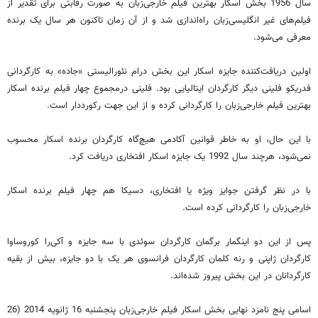
سال 1956 بخش اسکار بهترین فیلم خارجی‌زبان به صورت رقابتی برای تقدیر از
فیلم‌های غیر انگلیسی‌زبان راه‌اندازی شد و از آن زمان تاکنون هر سال یک برنده
معرفی می‌شود.
اولین دریافت‌کننده جایزه اسکار این بخش درام نئورالیستی «جاده»‌ به کارگردانی
فدریکو فلینی دیگر کارگردان ایتالیایی بود. فلینی درمجموع چهار فیلم برنده اسکار
بهترین فیلم خارجی‌‌زبان را کارگردانی کرده و از این جهت رکورددار است.
با این حال، او به خاطر قوانین آکادمی هیچ‌گاه کارگردان برنده اسکار محسوب
نمی‌شود، هرچند سال 1992 یک جایزه اسکار افتخاری دریافت کرد.
با در نظر گرفتن جوایز ویژه یا افتخاری، دسیکا هم چهار فیلم برنده اسکار
خارجی‌زبان را کارگردانی کرده است.
پس از این دو اینگمار برگمان کارگردان سوئدی با سه جایزه و آکی‌را کوروساوا
کارگردان ژاپنی و رنه کلمان کارگردان فرانسوی هر یک با دو جایزه، بیش از بقیه
کارگردانان در این بخش پیروز شده‌اند.
اسامی پنج نامزد نهایی بخش اسکار فیلم خارجی‌زبان پنجشنبه 16 ژانویه 2014 (26