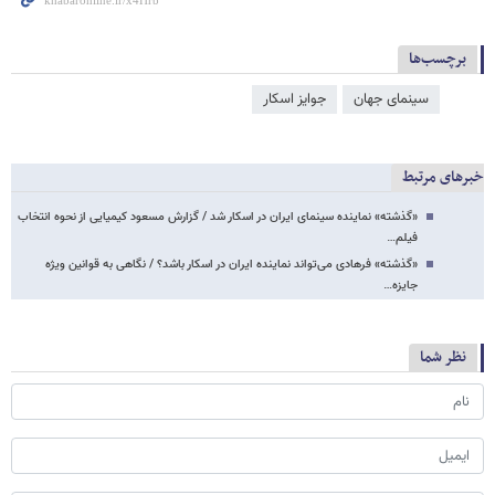
برچسب‌ها
سینمای جهان
جوایز اسکار
خبرهای مرتبط
«گذشته» نماینده سینمای ایران در اسکار شد / گزارش مسعود کیمیایی از نحوه انتخاب
فیلم…
«گذشته» فرهادی می‌تواند نماینده ایران در اسکار باشد؟ / نگاهی به قوانین ویژه
جایزه…
نظر شما