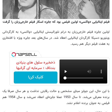
فیلم ایتالیایی «واکسی» اولین فیلمی بود که جایزه اسکار فیلم خارجی‌زبان را گرفت
اولین جایزه فیلم خارجی‌زبان به درام نئورالیستی ایتالیایی «واکسی» به کارگردانی
ویتوریو دسیکا کارگردان ایتالیایی اعطاء شد. در سال‌های بعد جایره ویژه با افتخاری
به هفت فیلم دیگر هم رسید.
ذخخیره سلول های بنیادی
بندناف ؛ سرمایه ای گرانبها
کلیک کن!
با این حال، این جوایز مبنای مشخص و حالت رقابتی نداشت و هر سال صرفا یک
برنده معرفی می‌شد. تا سال 1953 عملا جایزه‌ای اعطاء نمی‌شد و سال 1954 هم
فیلمی به عنوان برنده اعلام نشد.