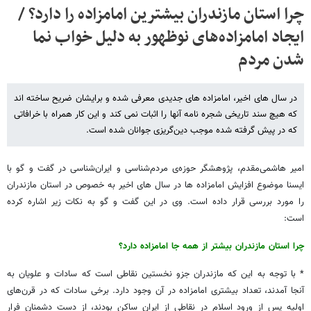
چرا استان مازندران بیشترین امامزاده را دارد؟ /
ایجاد امامزاده‌های نوظهور به دلیل خواب نما
شدن مردم
در سال های اخیر، امامزاده های جدیدی معرفی شده و برایشان ضریح ساخته اند
که هیچ سند تاریخی شجره نامه آنها را اثبات نمی کند و این کار همراه با خرافاتی
که در پیش گرفته شده موجب دین‌گریزی جوانان شده است.
امیر هاشمی‌مقدم، پژوهشگر حوزه‌ی مردم‌شناسی و ایران‌شناسی در گفت و گو با
ایسنا موضوع افزایش امامزاده ها در سال های اخیر به خصوص در استان مازندران
را مورد بررسی قرار داده است. وی در این گفت و گو به نکات زیر اشاره کرده
است:
چرا استان مازندران بیشتر از همه جا امامزاده دارد؟
* با توجه به این‌ که مازندران جزو نخستین نقاطی است که سادات و علویان به
آنجا آمدند، تعداد بیشتری امامزاده در آن وجود دارد. برخی سادات که در قرن‌های
اولیه پس از ورود اسلام در نقاطی از ایران ساکن بودند، از دست دشمنان فرار