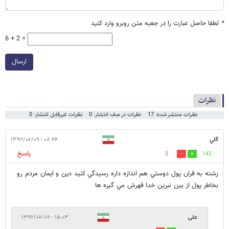
*
لطفا حاصل عبارت را در جعبه متن روبرو وارد کنید
6 + 2 =
ارسال
نظرات
نظرات منتشر شده: 17
نظرات در صف انتشار: 0
نظرات غیرقابل انتشار: 0
گلي
۰۸:۴۴ - ۱۳۹۲/۰۷/۰۹
پاسخ
3
142
زشته به قران پول دوستي هم اندازه داره رسيدگي كنيد دين و ايمان مردم رو
بخاطر پول از بين نبرين خدا قهرش مي گيره ها
علی
۱۵:۰۳ - ۱۳۹۲/۰۷/۰۹