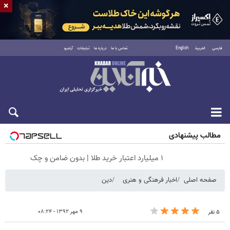
×
فارسی
العربية
English
تماس با ما
درباره ما
تبلیغات
آرشیو
شنبه ۱۷ مرداد ۱۴۰۵
مطالب پیشنهادی
۱ میلیارد اعتبار خرید طلا | بدون ضامن و چک
صفحه اصلی
اخبار فرهنگی و هنری
دین
۹ مهر ۱۳۹۲ - ۰۸:۲۴
۵ نفر