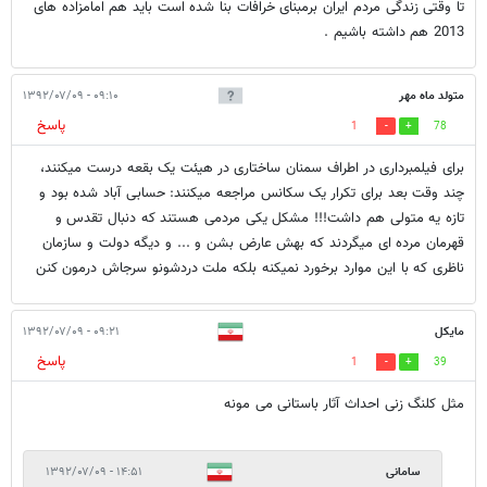
تا وقتی زندگی مردم ایران برمبنای خرافات بنا شده است باید هم امامزاده های
2013 هم داشته باشیم .
متولد ماه مهر
۰۹:۱۰ - ۱۳۹۲/۰۷/۰۹
پاسخ
1
78
برای فیلمبرداری در اطراف سمنان ساختاری در هیئت یک بقعه درست میکنند،
چند وقت بعد برای تکرار یک سکانس مراجعه میکنند: حسابی آباد شده بود و
تازه یه متولی هم داشت!!! مشکل یکی مردمی هستند که دنبال تقدس و
قهرمان مرده ای میگردند که بهش عارض بشن و ... و دیگه دولت و سازمان
ناظری که با این موارد برخورد نمیکنه بلکه ملت دردشونو سرجاش درمون کنن
مایکل
۰۹:۲۱ - ۱۳۹۲/۰۷/۰۹
پاسخ
1
39
مثل کلنگ زنی احداث آثار باستانی می مونه
سامانی
۱۴:۵۱ - ۱۳۹۲/۰۷/۰۹