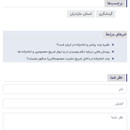
برچسب‌ها
گردشگری
استان مازندران
خبرهای مرتبط
مقبره چند پیامبر و امامزاده در ایران است؟
پرسش هایی درباره حکم بوسیدن در و دیوار ضریح معصومین و امامزاده ها
چند امامزاده در داخل ضریح حضرت معصومه(س) مدفون هستند؟
نظر شما