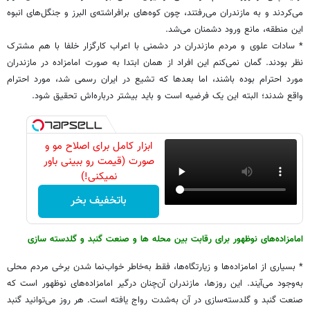
می‌کردند و به مازندران می‌رفتند، چون کوه‌های برافراشته‌ی البرز و جنگل‌های انبوه
این‌ منطقه، مانع ورود دشمنان می‌شد.
* سادات علوی و مردم مازندران در دشمنی با اعراب کارگزار خلفا با هم مشترک
نظر بودند. گمان نمی‌کنم این افراد از همان ابتدا به‌ صورت امامزاده در مازندران
مورد احترام بوده باشند، اما بعدها که تشیع در ایران رسمی شد، مورد احترام
واقع شدند؛ البته این یک فرضیه است و باید بیشتر درباره‌اش تحقیق شود.
ابزار کامل برای اصلاح مو و
صورت (قیمت رو ببینی باور
نمیکنی!)
باتخفیف بخر
امامزاده‌های نوظهور برای رقابت بین محله ها و صنعت گنبد و گلدسته سازی
* بسیاری از امامزاده‌ها و زیارتگاه‌ها، فقط به‌خاطر خواب‌نما شدن برخی مردم محلی
به‌وجود می‌آیند. این روزها، مازندران آن‌چنان درگیر امامزاده‌های نوظهور است که
صنعت گنبد و گلدسته‌سازی در آن به‌شدت رواج یافته است. هر روز می‌توانید گنبد