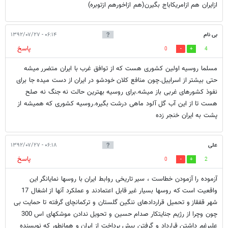
ازايران هم ازامريكاباج بگيرن(هم ازاخورهم ازتوبره)
بی نام
۰۶:۱۴ - ۱۳۹۲/۰۷/۲۷
پاسخ
0
4
مسلما روسیه اولین کشوری هست که از توافق غرب با ایران متضرر میشه
حتی بیشتر از اسراییل.چون منافع کلان خودشو در ایران از دست میده جا برای
نفوذ کشورهای غربی باز میشه.برای روسیه بهترین حالت نه جنگ نه صلح
هست تا از این آب گل آلود ماهی درشت بگیره.روسیه کشوری که همیشه از
پشت به ایران خنجر زده
علی
۰۶:۱۸ - ۱۳۹۲/۰۷/۲۷
پاسخ
0
2
آزموده را آزمودن خطاست ، سیر تاریخی روابط ایران با روسها نمایانگر این
واقعیت است که روسها بسیار غیر قابل اعتمادند و عملکرد آنها از اشغال 17
شهر قفقاز و تحمیل قراردادهای ننگین گلستان و ترکمانچای گرفته تا حمایت بی
چون وچرا از رژیم جنایتکار صدام حسین و تحویل ندادن موشکهای اس 300
علیرغم داشتن قرارداد و گرفتن پیش پرداخت از ایران و همانطور که نویسنده