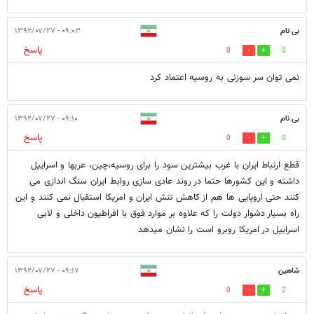
بی نام
۰۹:۰۳ - ۱۳۹۲/۰۷/۲۷
پاسخ
0
0
نمی توان سر سوزنی به روسیه اعتماد کرد
بی نام
۰۹:۱۰ - ۱۳۹۲/۰۷/۲۷
پاسخ
0
0
قطع ارتباط ایران با غرب بیشترین سود را برای روسیه،چین، عربها و اسراییل
داشته و این کشورها حتما در روند عادی سازی روابط ایران سنگ اندازی می
کنند حتی اروپایی ها هم از کاهش تنش ایران و امریکا استقبال نمی کنند و این
راه بسیار دشوار دولت را که علاوه بر موارد فوق با افراطیون داخلی و لابی
اسراییل در امریکا روبرو است را نشان میدهد
شاهین
۰۹:۱۷ - ۱۳۹۲/۰۷/۲۷
پاسخ
0
2