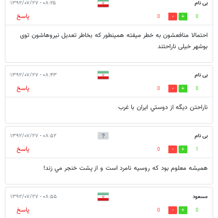
بی نام
۰۸:۲۵ - ۱۳۹۲/۰۷/۲۷
پاسخ
0
0
احتمالا منافعشون به خطر میفته همینطور که بخاطر تعدیل نیروهاشون توی
بوشهر خیلی ناراحتند
بی نام
۰۸:۴۳ - ۱۳۹۲/۰۷/۲۷
پاسخ
0
0
ناراحتن ديگه از دوستي ايران با غرب
بی نام
۰۸:۵۲ - ۱۳۹۲/۰۷/۲۷
پاسخ
0
1
هميشه معلوم بود كه روسيه نامرد است و از پشت خنجر مي زند!
مسعود
۰۸:۵۵ - ۱۳۹۲/۰۷/۲۷
پاسخ
0
0