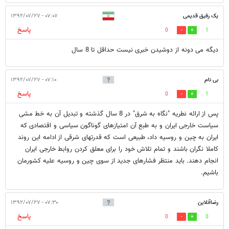
یک رفیق قدیمی
۰۷:۰۷ - ۱۳۹۲/۰۷/۲۷
پاسخ
0
1
دیگه می دونه از دوشیدن خبری نیست حداقل تا 8 سال
بی نام
۰۷:۱۰ - ۱۳۹۲/۰۷/۲۷
پاسخ
0
1
پس از ارائه نطریه "نگاه به شرق" در 8 سال گذشته و تبدیل آن به خط مشی
سیاست خارجی ایران و به طبع آن امتیازهای گوناگون سیاسی و اقتصادی که
ایران به چین و روسیه داد، طبیعی است که قدرتهای شرقی از ادامه این روند
کاملا نگران باشند و تمام تلاش خود را برای معلق کردن روابط خارجی ایران
انجام دهند. باید منتظر فشارهای جدید از سوی چین و روسیه علیه کشورمان
باشیم.
رضاآنلاین
۰۷:۳۰ - ۱۳۹۲/۰۷/۲۷
پاسخ
0
0