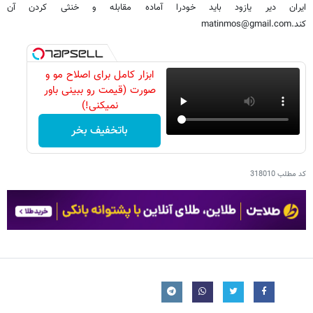
ایران دیر یازود باید خودرا آماده مقابله و خنثی کردن آن
کند.matinmos@gmail.com
ابزار کامل برای اصلاح مو و
صورت (قیمت رو ببینی باور
نمیکنی!)
باتخفیف بخر
کد مطلب
318010