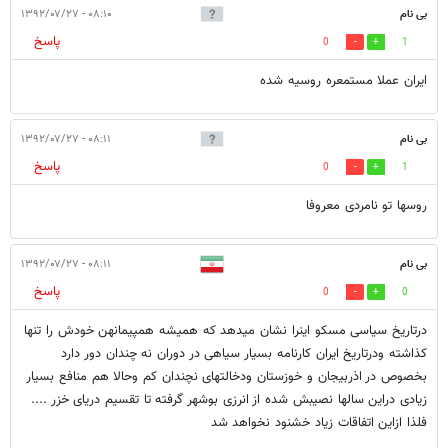
بی نام
۰۸:۱۰ - ۱۳۹۲/۰۷/۲۷
پاسخ
0
1
ایران عملا مستمعره روسیه شده
بی نام
۰۸:۱۱ - ۱۳۹۲/۰۷/۲۷
پاسخ
0
1
روسها تو نامردی معروفا
بی نام
۰۸:۱۱ - ۱۳۹۲/۰۷/۲۷
پاسخ
0
0
درتاریخ سیاسی مسکو اینرا نشان میدهد که همیشه همپیمانهن خودش را تنها
کذاشته ودرتاریخ ایران کارنامه بسیار سیاهی در دوران نه چندان دور دارد
بخصوص در اذربیجان و خوزستان ودخالتهای نچندان کم وحالا هم منافع بسیار
زیادی دراین سالها نصیبش شده از انرزی بوشهر گرفته تا تقسیم دریای خزر ....
فلذا ازاین اتفاقات زیاد خشنود نخواهد شد