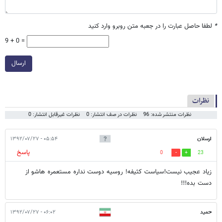
*
لطفا حاصل عبارت را در جعبه متن روبرو وارد کنید
9 + 0 =
ارسال
نظرات
نظرات منتشر شده: 96
نظرات در صف انتشار: 0
نظرات غیرقابل انتشار: 0
ارسلان
۰۵:۵۴ - ۱۳۹۲/۰۷/۲۷
پاسخ
0
23
زیاد عجیب نیست!سیاست کثیفه! روسیه دوست نداره مستعمره هاشو از
دست بده!!!
حمید
۰۶:۰۲ - ۱۳۹۲/۰۷/۲۷