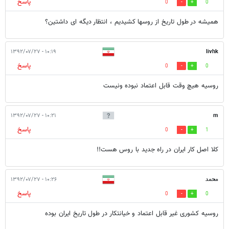
پاسخ
0
0
همیشه در طول تاریخ از روسها کشیدیم ، انتظار دیگه ای داشتین؟
۱۰:۱۹ - ۱۳۹۲/۰۷/۲۷
livhk
پاسخ
0
0
روسیه هیچ وقت قابل اعتماد نبوده ونیست
۱۰:۲۱ - ۱۳۹۲/۰۷/۲۷
m
پاسخ
0
1
کلا اصل کار ایران در راه جدید با روس هست!!
محمد
۱۰:۲۶ - ۱۳۹۲/۰۷/۲۷
پاسخ
0
0
روسیه کشوری غیر قابل اعتماد و خیانتکار در طول تاریخ ایران بوده