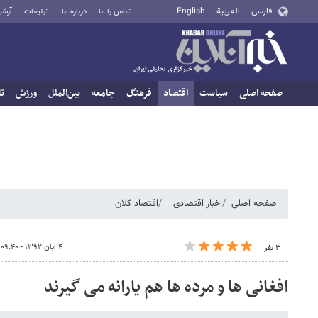
فارسی
العربية
English
تماس با ما
درباره ما
تبلیغات
آرشی
صفحه اصلی
سیاست
اقتصاد
فرهنگ
جامعه
بین‌الملل
ورزش
تا
صفحه اصلی
اخبار اقتصادی
اقتصاد کلان
۴ آبان ۱۳۹۲ - ۰۹:۴۰
۳ نفر
افغانی ها و مرده ها هم یارانه می گیرند