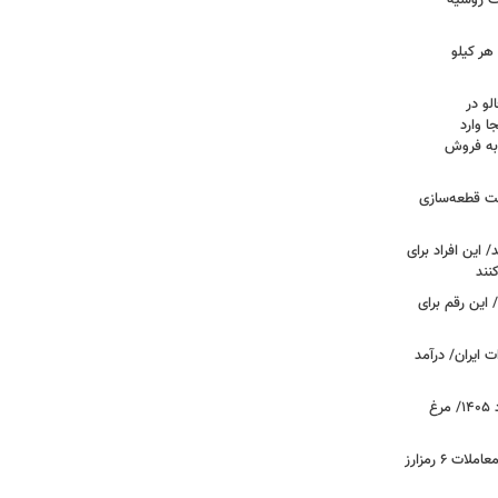
فت روسیه
هر کیلو
لو در
ا وارد
 به فروش
عت قطعه‌سازی
این افراد برای
 این رقم برای
 ایران/ درآمد
قیمت جدید گوشت مرغ امروز ۱۵ مرداد ۱۴۰۵/ مرغ
آخرین وضعیت بازار رمزارزها در جهان/ معاملات ۶ رمزارز