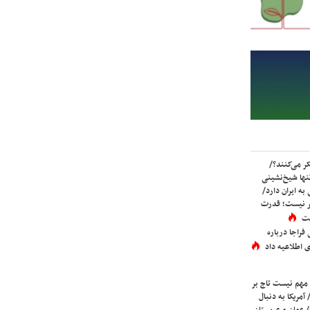
ر می‌کنند؟/
ها شیخ‌نشینی
به ایران دارد/
تر نیست؛ قدرت
ست
فراجا درباره
 اطلاعیه داد
 مهم نیست تاج بر
 آمریکا به دنبال