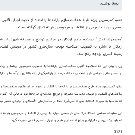
ایسنا نوشت:
عضو کمیسیون ویژه طرح هدفمندسازی یارانه‌ها با انتقاد از نحوه اجرای قانون ه
بعضی موارد به برخی از افاغنه و مرحومین یارانه تعلق گرفته است.
"محمدرضا تابش" نماینده مردم اردکان در مراسم تودیع و معارفه شهرداران شه
اردکان با اشاره به تصویب اصلاحیه بودجه سال‌جاری کشور در مجلس گفت: ب
زمینه کسری بودجه رفع شد.
وی با بیان این که اصلاحیه قانون هدفمندسازی یارانه‌ها به تصویب کمیسیون برنامه و ب
در صحن علنی مجلس قرار است یارانه 30 درصد از یارانه‌بگیرانی که بالاترین درآمدها را دارند قطع شود.
عضو کمیسیون ویژه طرح هدفمندسازی یارانه‌ها با انتقاد از نحوه اجرای قانون هدفمندسازی 
ساختارهای اقتصاد و تولید، مدیریت مصرف و توزیع عادلانه‌ی یارانه‌ها بود درحالی که اکنو
که نه تنها به صورت عادلانه صورت نمی‌گیرد بلکه بر ساختارهای اقتصادی و تولیدی کشور نی
این نماینده مجلس اضافه کرد: حتی در بعضی موارد به برخی از افاغنه و مرحومین یارانه 
که باید یک بررسی دقیق‌تری برای ادامه این طرح و اجرای صحیح قانون صورت گیرد.
3131