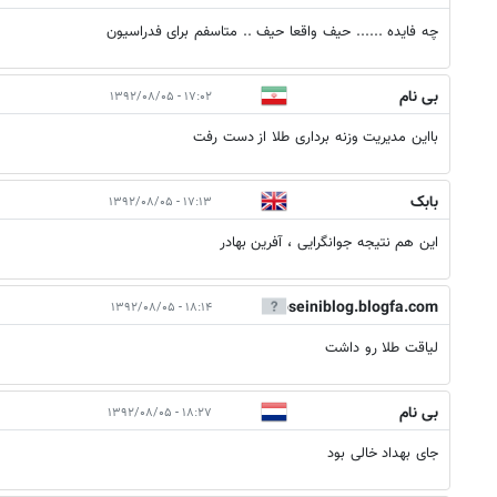
چه فایده ...... حیف واقعا حیف .. متاسفم برای فدراسیون
بی نام
۱۷:۰۲ - ۱۳۹۲/۰۸/۰۵
بااین مدیریت وزنه برداری طلا از دست رفت
بابک
۱۷:۱۳ - ۱۳۹۲/۰۸/۰۵
این هم نتیجه جوانگرایی ، آفرین بهادر
alihoseiniblog.blogfa.com
۱۸:۱۴ - ۱۳۹۲/۰۸/۰۵
لیاقت طلا رو داشت
بی نام
۱۸:۲۷ - ۱۳۹۲/۰۸/۰۵
جای بهداد خالی بود