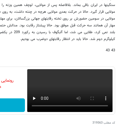
سنگینها در ایران باقی بماند. بلافاصله پس از مولایی، لوچف همین وزنه را زد 
مولایی قرار گیرد. حالا در حرکت بعدی مولایی هرچه در چنته داشت، به روی 
مهار آن همانند سه حرکت قبل موفق بود. حالا پیشتاز رقابت بود. مدالش حتمی
کیلوگرم دوم شد. حالا باید در انتظار رقابتهای دوضرب می بودیم.
43 43
رونمایی
دن
کد مطلب
319563