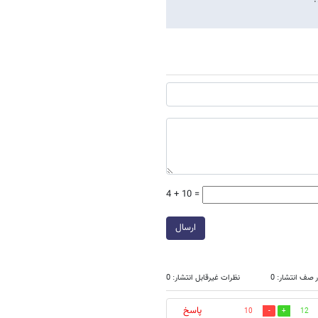
4 + 10 =
ارسال
 صف انتشار: 0
نظرات غیرقابل انتشار: 0
پاسخ
10
12