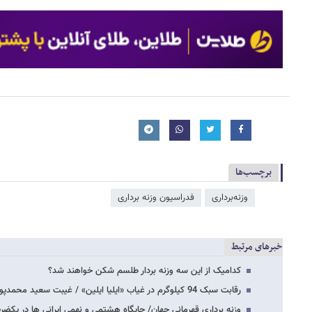
برچسب‌ها
وزنه‌برداری
فدراسیون وزنه برداری
خبرهای مرتبط
کدامیک از این سه وزنه بردار طلسم شکن خواهند شد؟
رقابت سبک 94 کیلوگرم در غیاب «ایلیا ایلین» / غیبت سعید محمدپور و حسرت مدالی دیگر
وزنه برداری قهرمانی جهان/ جایگاه هشتمی و نهمی ایرانی ها در یکضر