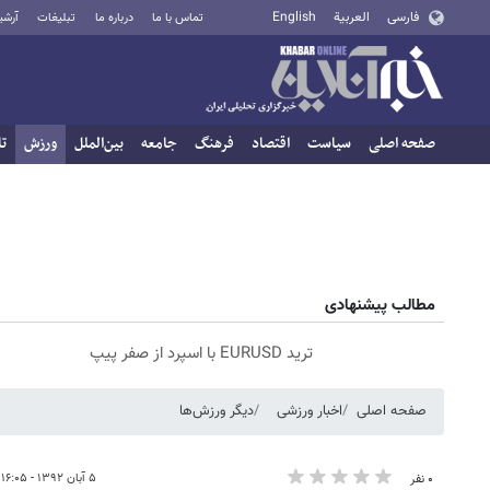
فارسی
العربية
English
تماس با ما
درباره ما
تبلیغات
آرشی
صفحه اصلی
سیاست
اقتصاد
فرهنگ
جامعه
بین‌الملل
ورزش
تا
مطالب پیشنهادی
ترید EURUSD با اسپرد از صفر پیپ
صفحه اصلی
اخبار ورزشی
دیگر ورزش‌ها
۵ آبان ۱۳۹۲ - ۱۶:۰۵
۰ نفر