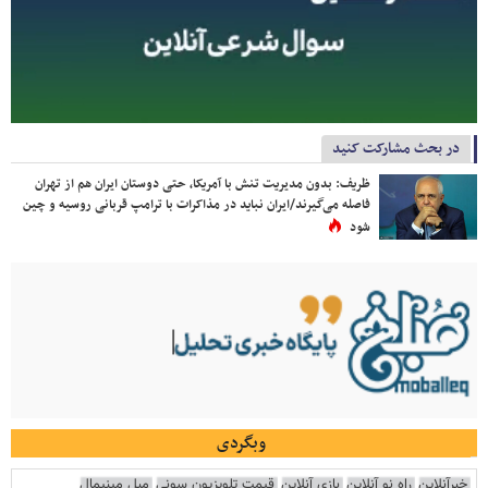
در بحث مشارکت کنید
ظریف: بدون مدیریت تنش با آمریکا، حتی دوستان ایران هم از تهران
فاصله می‌گیرند/ایران نباید در مذاکرات با ترامپ قربانی روسیه و چین
شود
وبگردی
خبرآنلاین
راه نو آنلاین
بازی آنلاین
قیمت تلویزیون سونی
مبل مینیمال