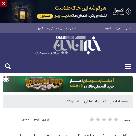
×
فارسی
العربية
English
تماس با ما
درباره ما
تبلیغات
آرشیو
یکشنبه ۱۸ مرداد ۱۴۰۵
صفحه اصلی
اخبار اجتماعی
خانواده
۱۲ آبان ۱۳۹۲ - ۰۶:۲۳
۰ نفر