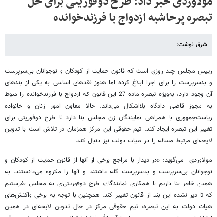
مولاوردی خبر داد: طرح دوفوریتی برای حل
تبصره پرحاشیه ازدواج با فرزندخوانده
شرق نوشت:
رییس مجلس چند روزی است که قانون حمایت از کودکان و نوجوانان بی‌سرپرست
و بدسرپرست را برای اجرا ابلاغ کرده اما هنوز نقدهای اساسی به یکی از بندهای
آن وجود دارد، به‌ویژه تبصره ماده 27 این قانون که ازدواج با فرزندخوانده را منوط
به مجوز قاضی دادگاه بلااشکال می‌داند. حالا معاون امور زنان و خانواده
ریاست‌جمهوری با همراهی نمایندگان زن مجلس بنا دارد تا طرح دوفوریتی برای
تغییر این تبصره ایجاد کند. تیم حقوقی این مرکز همزمان در تلاش است با تدوین
لایحه‌ای مرتبط مساله را در هیات دولت نیز دنبال کند.
مولاوردی می‌گوید: «در دیدار با مراجع برخی از آنها از قانون حمایت از کودکان و
نوجوانان بی‌سرپرست و بدسرپرست گله داشتند و آنها را مکروه می‌دانستند. به
همین خاطر بنا داریم با همکاری نمایندگان، طرح دوفوریتی‌ای به مجلس بفرستیم
که تا دیر نشده این بند از قانون تغییر کند. همچنین با توجه به برخی واکنش‌های
هیات دولت به این تبصره، تیم حقوقی مرکز در حال تدوین لایحه‌ای در همین