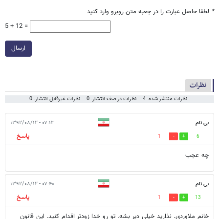
*
لطفا حاصل عبارت را در جعبه متن روبرو وارد کنید
5 + 12 =
ارسال
نظرات
نظرات منتشر شده: 4
نظرات در صف انتشار: 0
نظرات غیرقابل انتشار: 0
بی نام
۰۷:۱۳ - ۱۳۹۲/۰۸/۱۲
پاسخ
1
6
چه عجب
بی نام
۰۷:۴۰ - ۱۳۹۲/۰۸/۱۲
پاسخ
1
13
خانم ملاوردی. نذارید خیلی دیر بشه. تو رو خدا زودتر اقدام کنید. این قانون