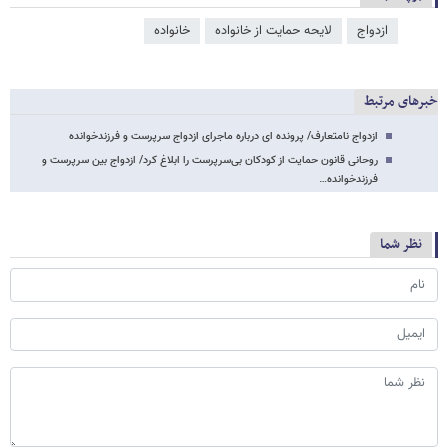
ازدواج
لایحه حمایت از خانواده
خانواده
خبرهای مرتبط
ازدواج نامتعارف/ پرونده ای درباره ماجرای ازدواج سرپرست و فرزندخوانده
روحانی قانون حمایت از کودکان‌ بی‌سرپرست را ابلاغ کرد/ ازدواج بین سرپرست و
فرزندخوانده…
نظر شما