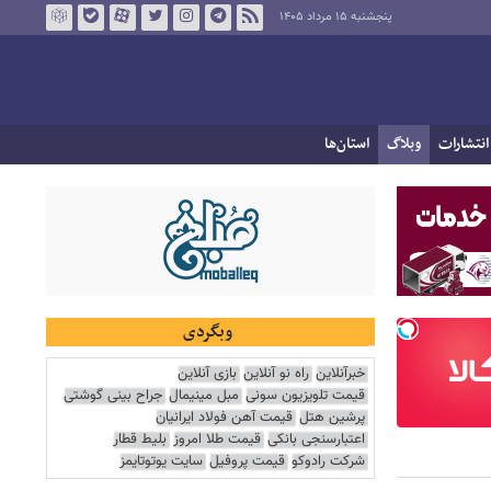
پنجشنبه ۱۵ مرداد ۱۴۰۵
انتشارات
وبلاگ
استان‌ها
وبگردی
خبرآنلاین
راه نو آنلاین
بازی آنلاین
قیمت تلویزیون سونی
مبل مینیمال
جراح بینی گوشتی
پرشین هتل
قیمت آهن فولاد ایرانیان
اعتبارسنجی بانکی
قیمت طلا امروز
بلیط قطار
شرکت رادوکو
قیمت پروفیل
سایت یوتوتایمز