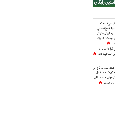
ر می‌کنند؟/
ها شیخ‌نشینی
به ایران دارد/
تر نیست؛ قدرت
ست
فراجا درباره
 اطلاعیه داد
 مهم نیست تاج بر
 آمریکا به دنبال
عمان و عربستان
 داشتند