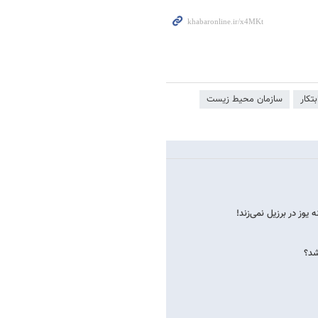
تکار
سازمان محیط زیست
وز در برزیل نمی‌زند!
شد؟