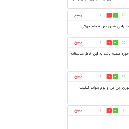
پاسخ
0
16
د راهي شدن يوز به جام جهاني
پاسخ
0
30
وزه علمیه باشد.به این خاطر متاسفانه
پاسخ
0
13
زان این مرز و بوم بتواند کیفیت
پاسخ
4
7