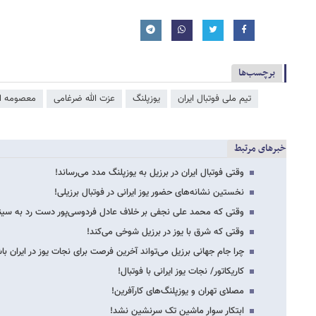
برچسب‌ها
تیم ملی فوتبال ایران
یوزپلنگ
عزت الله ضرغامی
معصومه اب
خبرهای مرتبط
وقتی فوتبال ایران در برزیل به یوزپلنگ‌ مدد می‌رساند!
نخستین نشانه‌های حضور یوز ایرانی در فوتبال برزیلی!
وقتی که محمد علی نجفی بر خلاف عادل فردوسی‌پور دست رد به سینه ی
وقتی که شرق با یوز در برزیل شوخی می‌کند!
چرا جام جهانی برزیل می‌تواند آخرین فرصت برای نجات یوز در ایران با
کاریکاتور/ نجات یوز ایرانی با فوتبال!
مصلای تهران و یوزپلنگ‌های کارآفرین!
ابتکار سوار ماشین تک سرنشین نشد!