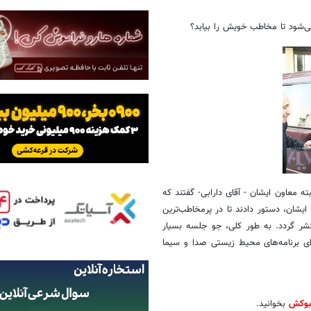
معاون ایشان - آقای دارابی- گفتند که
غاز خواهد شد. همچنین ایشان، دستور دادند تا در پرمخاطب‌ترین
شر گردد. به طور کلی، جو جلسه بسیار
ی برنامه‌های محیط زیستی صدا و سیما
بوکش
بخوانید.