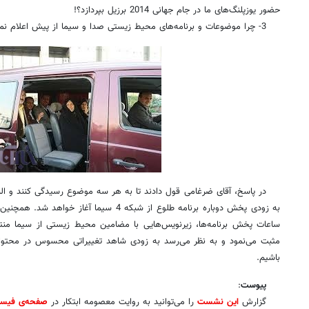
حضور یوزپلنگ‌های ما در جام جهانی 2014 برزیل بپردازد؟!
3- چرا موضوعات و برنامه‌های محیط زیستی صدا و سیما از پیش اعلام نمی‌شود تا مخاطب خویش را بیابد؟
در پاسخ، آقای ضرغامی قول دادند تا به هر سه موضوع رسیدگی کنند و البته 
به زودی پخش دوباره برنامه طلوع از شبکه 4 سیما آ
ساعات پخش برنامه‌ها، زیرنویس‌هایی با مضامین محیط زیستی از سیما منت
مثبت می‌نمود و به نظر می‌رسد به زودی شاهد تغییراتی محسوس در محتوا
باشیم.
پیوست
:
گزارش
این نشست
را می‌توانید به روایت معصومه ابتکار در
صفحه‌ی فیس