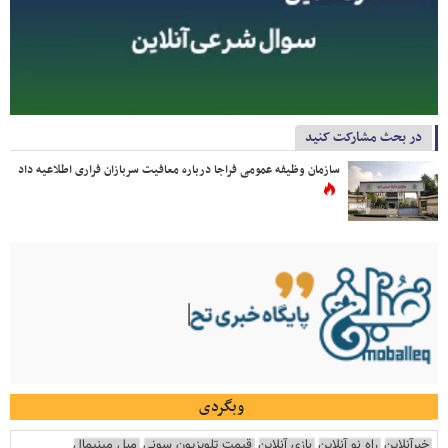
در بحث مشارکت کنید
سازمان وظیفه عمومی فراجا درباره معافیت سربازان فراری اطلاعیه داد
وبگردی
خبرآنلاین
راه نو آنلاین
بازی آنلاین
قیمت تلویزیون سونی
مبل مینیمال