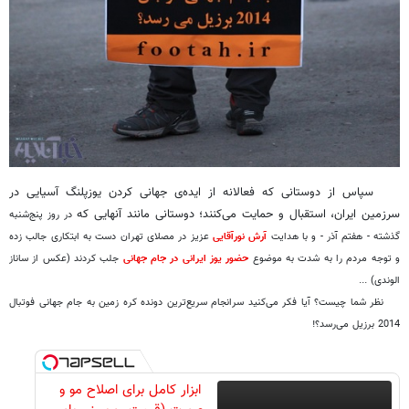
سپاس از دوستانی که فعالانه از ایده‌ی جهانی کردن یوزپلنگ آسیایی در
سرزمین ایران، استقبال و حمایت می‌کنند؛ دوستانی مانند آنهایی که
در روز پنج‌شنبه
گذشته - هفتم آذر - و با هدایت
آرش نورآقایی
عزیز در مصلای تهران دست به ابتکاری جالب زده
و توجه مردم را به شدت به موضوع
حضور یوز ایرانی در جام جهانی
جلب کردند (عکس از ساناز
الوندی) ...
نظر شما چیست؟ آیا فکر می‌کنید سرانجام سریع‌ترین دونده کره زمین به جام جهانی فوتبال
2014 برزیل می‌رسد؟!
ابزار کامل برای اصلاح مو و