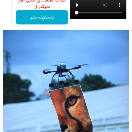
صورت (قیمت رو ببینی باور
نمیکنی!)
باتخفیف بخر