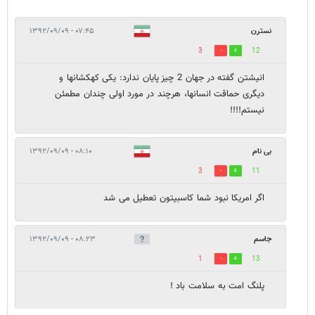
نسترن
۰۷:۴۵ - ۱۳۹۲/۰۹/۰۹
3
12
انیشتن گفته در جهان 2 چیز پایان ندارد: یکی کهکشانها و
دیگری حماقت انسانها، هرچند در مورد اولی چندان مطمئن
نیستم!!!!
بی نام
۰۸:۱۰ - ۱۳۹۲/۰۹/۰۹
3
11
اگر امریکا نبود شما کاسبیتون تعطیل می شد
جاسم
۰۸:۲۳ - ۱۳۹۲/۰۹/۰۹
1
13
پلنگ امت به سلامت باد !