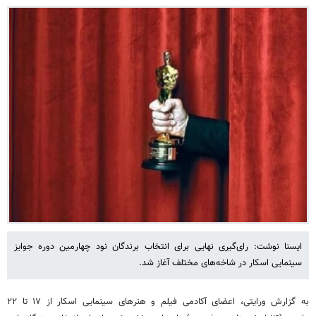
ایسنا نوشت: رای‌گیری نهایی برای انتخاب برندگان نود چهارمین دوره جوایز
سینمایی اسکار در شاخه‌های مختلف آغاز شد.
به گزارش ورایتی، اعضای آکادمی فیلم و هنرهای سینمایی اسکار از ۱۷ تا ۲۲