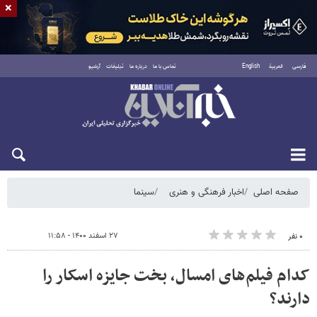
×
فارسی
العربية
English
تماس با ما
درباره ما
تبلیغات
آرشیو
جمعه ۱۶ مرداد ۱۴۰۵
صفحه اصلی
اخبار فرهنگی و هنری
سینما
۲۷ اسفند ۱۴۰۰ - ۱۱:۵۸
۰ نفر
کدام فیلم‌های امسال، بخت‌ جایزه اسکار را
دارند؟