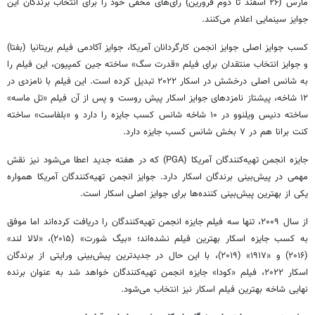
مارس (۲۶ اسفند تا دوم فرورین) رای‌های مخفی خود را برای انتخاب برندگان این
جوایز سینمایی اعلام می‌کنند.
کسب جوایز اصلی جوایز انجمن کارگردانان آمریکا، جوایز آکادمی فیلم بریتانیا (بفتا)
و جوایز انتخاب منتقدان برای فیلم «قدرت سگ» ساخته جین کمپیون، این فیلم را
به شانس اصلی درخشش در اسکار ۲۰۲۲ تبدیل کرده است. این فیلم با نامزدی در
۱۲ شاخه، پیشتاز نامزدهای جوایز اسکار پیش روست و پس از آن فیلم «تل ماسه»
ساخته دنیس ویلنوو در ۱۰ شاخه شانس کسب جایزه را دارد و «بلفاست» ساخته
کنت برانا هم در ۷ بخش شانس کسب جایزه دارد.
جایزه انجمن تهیه‌کنندگان آمریکا (PGA) که در هفته جدید اعطا می‌شود نیز نقش
مهمی در پیش‌بینی برندگان اسکار دارد. جوایز انجمن تهیه‌کنندگان آمریکا همواره
یکی از بهترین پیش‌بینی کننده‌ها برای جوایز اصلی اسکار است.
از سال ۲۰۰۹، تنها سه فیلم جایزه انجمن تهیه‌کنندگان را دریافت کرده‌اند اما موفق
به کسب جایزه اسکار بهترین فیلم نشده‌اند؛ «بیگ شورت» (۲۰۱۵)، «لالا لند»
(۲۰۱۶) و «۱۹۱۷» (۲۰۱۹)، با این حال در جدیدترین پیش‌بینی ورایتی از برندگان
اسکار ۲۰۲۲، فیلم «کودا» جایزه انجمن تهیه‌کنندگان خواهد شد به عنوان برنده
نهایی شاخه بهترین فیلم اسکار نیز انتخاب می‌شود.