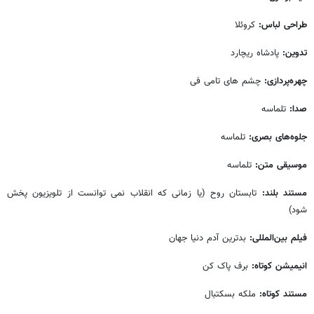
طراحی لباس:
کروئلا
تدوین:
پادشاه ریچارد
چهره‌پردازی:
چشم های تامی فی
صدا:
تلماسه
جلوه‌های بصری:
تلماسه
موسیقی متن:
تلماسه
مستند بلند:
تابستان روح (یا زمانی که انقلاب نمی توانست از تلویزیون پخش
شود)
فیلم بین‌المللی:
بدترین آدم دنیا جهان
انیمیشن کوتاه:
برف پاک کن
مستند کوتاه:
ملکه بسکتبال