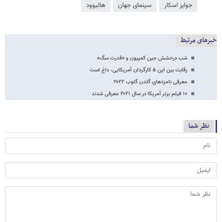
جوایز اسکار
سینمای جهان
هالیوود
خبرهای مرتبط
شب درخشش جین کمپیون و «قدرت سگ»
رقابت بین این ۵ کارگردان آمریکایی، داغ است
معرفی نامزدهای گلدن گلوب ۲۰۲۲
۱۰ فیلم برتر آمریکا در سال ۲۰۲۱ معرفی شدند
نظر شما