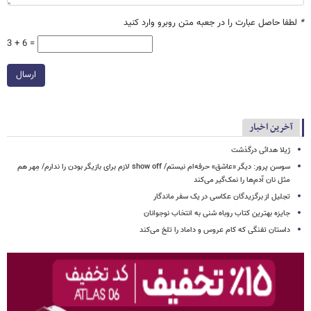
*
لطفا حاصل عبارت را در جعبه متن روبرو وارد کنید
3 + 6 =
ارسال
آخرین اخبار
ژیلا هدائی درگذشت
سوسن پرور: دیگر «عاشق» حرفه‌ام نیستم/ show off لازم برای بازیگر بودن را ندارم/ مِهر هم
مثل نان آدم‌ها را نمک‌گیر می‌کند
تجلیل از برگزیدگان عکاسی در یک سفر ماندگار
جایزه بهترین کتاب روباه شنی به انتخاب نوجوانان
داستان تفنگی که کام عروس و داماد را تلخ می‌کند