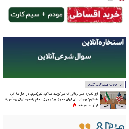
در بحث مشارکت کنید
ابوالفتح: حتی زمانی که می‌گوییم مذاکره نمی‌کنیم، در حال مذاکره
هستیم/ برجام برای ایران معجزه بود/ چون برجام به سود ایران بود آمریکا
از آن خارج شد