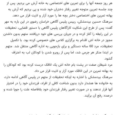
هر روز جمعه آنها را برای تمرین های اختصاصی به خانه آرش می بردیم. پس از
چند جلسه تمرین متوجه تغییر رفتار دختران خود شده و پی بردیم که آرش به
بهانه تمرین های اختصاصی دختر بچه ها را مورد آزار و اذیت قرار می دهد.
سرهنگ حسین بیدمشکی، رییس پلیس آگاهی خراسان رضوی در این باره به مهر
گفت: پس از طرح این شکایت کارآگاهان پلیس آگاهی با دستور قضایی، تحقیقات
در این رابطه را آغاز کرده و در جریان بررسی های خود دریافتند متهم بدون داشتن
مجوز در خانه اش اقدام به برگزاری کلاس های خصوصی کرده بود. با تکمیل
تحقیقات، مرد 60 ساله دستگیر و برای بازجویی به اداره آگاهی منتقل شد. متهم
در ابتدا منکر هر جرمی شد، اما پس از روبرو شدن با کودکان لب به اعتراف
گشود.
مرد شیطان صفت در پشت بام خانه اش یک اتاقک درست کرده بود که کودکان را
به بهانه تمرین در این اتاقک مورد آزار و اذیت قرار می داد.
سرهنگ بیدمشکی با اشاره به اینکه تحقیقات از متهم در پلیس آگاهی ادامه دارد،
به خانواده ها هشدار دارد بدون شناخت کافی از افراد، فرزندان خود را در اختیار
آنها قرار ندهند و در صورت تغییر رفتار فرزندان خود بلافاصله علت را جویا شده و
درصدد رفع آن برآیند.