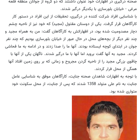
صحنه درگیری در اظهارات خود عنوان داشتند که دو گروه از جوانان منطقه قلعه
مرغی - خیابان بلورسازی با یکدیگر درگیر شدند.
با شناسایی افراد شرکت کننده در درگیری، تحقیقات از این افراد در دستور کار
کارآگاهان قرار گرفت. یکی از دوستان مقتول (مجید) که خود نیز از ناحیه چشم
دچار مصدومیت شده بود، در اظهاراتش به کارآگاهان گفت: من به همراه مجید و
چند نفر دیگر از بچه‌های محل در حال عبور از خیابان بلورسازی بودیم که چند نفر
جوان در ابتدای کوچه ایستاده بودند. آنها ما را صدا زدند و در ادامه به ما فحاشی
کردند. مجید به آنها گفت بروید اما آنها با ما درگیر شدند. ناگهان یکی از آنها با
چاقوی بزرگی مجید را از ناحیه گردن مجروح و زمانی که بر روی زمین افتاد آنها
همگی از محل فرار کردند.
با توجه به اظهارات شاهدان صحنه جنایت، کارآگاهان موفق به شناسایی عامل
جنایت به نام علی متولد 1358 شدند که پس از جنایت، از محل سکونت خود
متواری شده بود.