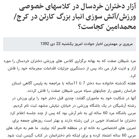
آزار دختران خردسال در کلاسهای خصوصی
ورزش/آتش سوزی انبار بزرگ کارتن در کرج/
محمدامین کجاست؟
مروری بر مهمترین اخبار حوادث امروز یکشنبه 22 دی 1392
مرد شیطان صفت که به بهانه برگزاری کلاس های ورزشی دختران خردسال را مورد
آزار و اذیت قرار می داد پس از دستگیری جزئیات اقدامات مجرمانه خود را فاش
کرد.
هفته گذشته خانواده سه دختر 7 تا 11ساله با مراجعه به پلیس آگاهی استان
خراسان رضوی راز جنایتهای سیاه مربی شیطان صفت را فاش کردند.
آنها در شکایت خود به ماموران گفتند: چندی قبل دختر خود را برای ورزش در
رشته آرشیگان در یک باشگاه ورزشی در خیابان نیایش مشهد ثبت نام کردیم.
مربی باشگاه مرد 60 ساله ای به نام آرش بود که پس از چند جلسه اعلام کرد
دختران ما استعداد خوبی در این رشته دارند و بهتر است روزهای جمعه برای
تمرین های اختصاصی به خانه او در منطقه قاسم آباد بیایند. ما هم به حرف های
مربی 60 ساله اعتماد کرده و برای اینکه نام دخترانمان در کتاب گینس ثبت شود