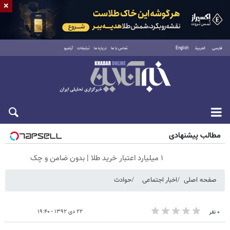
×
فارسی
العربية
English
تماس با ما
درباره ما
تبلیغات
آرشیو
جمعه ۱۶ مرداد ۱۴۰۵
مطالب پیشنهادی
۱ میلیارد اعتبار خرید طلا | بدون ضامن و چک
صفحه اصلی
اخبار اجتماعی
حوادث
۲۲ دی ۱۳۹۲ - ۱۹:۴۰
۰ نفر