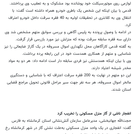
لوازمی روی موتورسیکلت خود پوشانده بود مشکوک و به تعقیب وی پرداختند.
قدمی با بیان اینکه این شخص یک باطری خودرو همراه داشته است گفت: با
انتقال وی به کلانتری در تحقیقات اولیه به 40 فقره سرقت داخل خودرو اعتراف
کرد.
در ادامه با وصول پرونده به پلیس آگاهی و بررسی سوابق متهم مشخص شد وی
دارای سه فقره سابقه سرقت بوده که منزلش نیز مورد بازرسی قرار گرفت.
به گفته قدمی کارآگاهان محل نگهداری اموال مسروقه در یک گاراژ ضایعاتی را نیز
شناسایی و متهم از همکاری همدست خود در این رابطه پرده برداشت.
وی با بیان اینکه همدستش نیز فردی سابقه دار است ادامه داد: هر دو به مواد
مخدر شیشه اعتیاد دارند.
این دو متهم در نهایت به 200 فقره سرقت اعتراف که با شناسایی و دستگیری
مالخر اموال مسروقه، هر سه نفر جهت سیر مراحل قانونی تحویل مراجع قضایی
استان شدند.
انفجار ناشی از گاز منزل مسکونی را تخریب کرد
حجت‌الله جهانبخشی، مدیرعامل سازمان آتش‌نشانی استان کرمانشاه به فارس
گفت: انفجاری در یک واحد منزل مسکونی به‌علت نشتی گاز در شهر کرمانشاه رخ