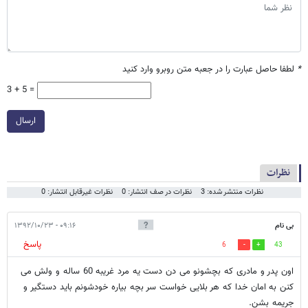
*
لطفا حاصل عبارت را در جعبه متن روبرو وارد کنید
3 + 5 =
ارسال
نظرات
نظرات منتشر شده: 3
نظرات در صف انتشار: 0
نظرات غیرقابل انتشار: 0
بی نام
۰۹:۱۶ - ۱۳۹۲/۱۰/۲۳
پاسخ
6
43
اون پدر و مادری که بچشونو می دن دست یه مرد غریبه 60 ساله و ولش می
کنن به امان خدا که هر بلایی خواست سر بچه بیاره خودشونم باید دستگیر و
جریمه بشن.