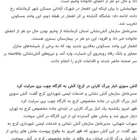
داد و حال دو نفر از اعضای خانواده وخیم است.
جهانبخشی با بیان اینکه این انفجار در شهرک آبادانی مسکن شهر کرمانشاه رخ
داده، ادامه داد: شامگاه گذشته بر اثر انفجار در طبقه دوم، این واحد مسکونی
تخریب شد.
مدیرعامل سازمان آتش‌نشانی استان کرمانشاه از وخیم بودن حال دو نفر از اعضای
خانواده خبر داد و افزود: این دو نفر در بیمارستان بستری هستند.
انفجار این واحد مسکونی به‌قدری شدید بود که به برخی از شیشه‌های منازل
مجاور و بانک رفاه روبه‌روی آن خسارت وارد آمد و نیروهای آتش‌نشانی بلافاصله بر
سر صحنه حاضر شدند و اقدامات لازم را انجام دادند.
آتش سوزی انبار بزرگ کارتن در کرج/ آتش به کارگاه چوب بری سرایت کرد
مدیرعامل سازمان آتش نشانی و خدمات ایمنی شهرداری کرج گفت: آتش سوزی
انبار بزرگ کارتن در جاده مخصوص کرج به کارگاه چوب بری سرایت کرد.
ظهر امروز یکشنبه یک انبار بزرگ کارتن در ابتدای جاده مخصوص کرج به تهران
دچار حریق شد و بخش های گسترده ای از این کارگاه در آتش سوخت.
سهراب شهبانی، مدیرعامل سازمان آتش نشانی و خدمات ایمنی شهرداری کرج به
مهر گفت: در این آتش سوزی که ظهر امروز به وقوع پیوست بخش های زیادی از
یک انبار بزرگ کارتن خیابان برق واقع در جاده مخصوص کرج در آتش سوخت.