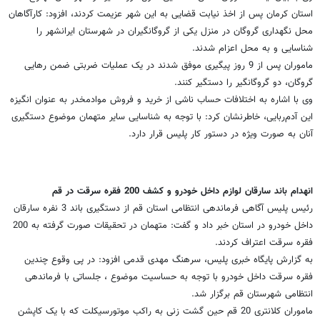
استان کرمان پس از اخذ نیابت قضایی به این شهر عزیمت کردند، افزود: کارآگاهان
محل نگهداری گروگان در منزل یکی از گروگانگیران در شهرستان ایرانشهر را
شناسایی و به محل اعزام شدند.
ماموران پس از 9 روز پیگیری‌ موفق شدند در یک عملیات ضربتی ضمن رهایی
گروگان، دو گروگانگیر را دستگیر کنند.
وی با اشاره به اختلافات حساب ناشی از خرید و فروش موادمخدر به عنوان انگیزه
این آدم‌ربایی، خاطرنشان کرد: با توجه به شناسایی سایر متهمان موضوع دستگیری
آنان به صورت ویژه در دستور کار پلیس قرار دارد.
انهدام باند سارقان لوازم داخل خودرو و کشف 200 فقره سرقت در قم
رئیس پلیس آگاهی فرماندهی انتظامی استان قم از دستگیری باند 3 نفره سارقان
داخل خودرو در استان خبر داد و گفت: متهمان در تحقیقات صورت گرفته به 200
فقره سرقت اعتراف کردند.
به گزارش پایگاه خبری پلیس، سرهنگ مهدی قدمی افزود: در پی وقوع چندین
فقره سرقت داخل خودرو با توجه به حساسیت موضوع ، جلساتی با فرماندهی
انتظامی شهرستان قم برگزار شد.
ماموران کلانتری 20 قم حین گشت زنی به راکب موتورسیکلت که با یک کاپشن