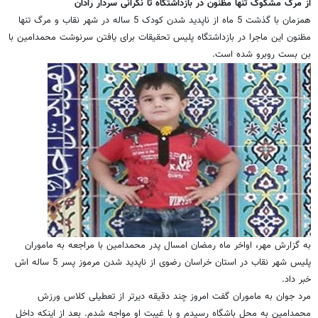
از مرگ مشکوک تنها مظنون در بازداشتگاه تا نگرانی سردار رادان
همزمان با گذشت 5 ماه از ناپدید شدن کودک 5 ساله در شهر نقاب و مرگ تنها
مظنون این ماجرا در بازداشتگاه پلیس تحقیقات برای یافتن سرنوشت محمدامین با
بن بست روبرو شده است.
به گزارش مهر، اواخر ماه رمضان امسال پدر محمدامین با مراجعه به ماموران
پلیس شهر نقاب در استان خراسان رضوی از ناپدید شدن مرموز پسر 5 ساله اش
خبر داد.
مرد جوان به ماموران گفت امروز چند دقیقه دیرتر از تعطیلی کلاس ورزش
محمدامین به محل باشگاه رسیدم و با غیبت او مواجه شدم. بعد از اینکه داخل