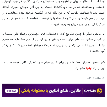
او ادامه داد: «اگر مدیران جشنواره و یا مسئولان سینمایی نگران فیلم​های توقیفی
هستند و معتقدند که در سال​های گذشته نسبت به این آثار احجافی صورت گرفته
است باید با شهامت بگویند که با این نگاه که در گذشته موجود بوده مخالفند و از
این پس هم خودشان این گروه از فیلم​ها را توقیف نخواهند کرد تا تصوراتی مبنی
بر تبلیغاتی بودن این جریان به وجود نیاید.»
او رویکرد دیگر را چنین تشریح کرد: «جشنواره فجر مهمترین رخداد ملی سینما و
بزرگترین جشن سینمای ایران است و قهر و رویگردانی از این جشنواره به چنین
رخداد مهمی لطمه می زند و به جریان ضدفرهنگ بیشتر کمک می کند تا از رفتار
آن​ها بکاهد.»
خبر «مجوز نمایش جشنواره ای برای اکران فیلم های توقیفی کافی نیست» را در
این زمینه
اینجا
بخوانید.
کد مطلب
33414