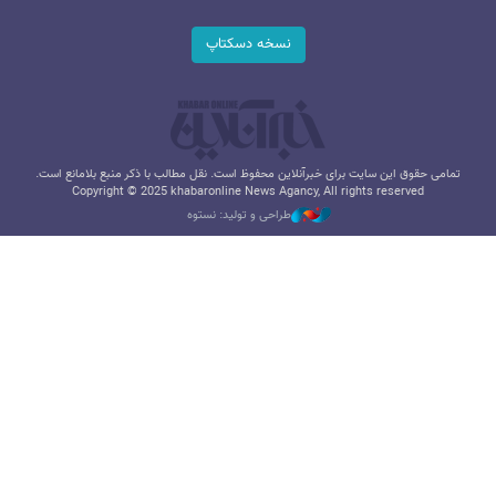
نسخه دسکتاپ
تمامی حقوق این سایت برای خبرآنلاین محفوظ است. نقل مطالب با ذکر منبع بلامانع است.
Copyright © 2025 khabaronline News Agancy, All rights reserved
طراحی و تولید: نستوه