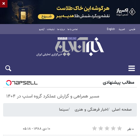
×
فارسی
العربية
English
تماس با ما
درباره ما
تبلیغات
آرشیو
جمعه ۱۶ مرداد ۱۴۰۵
مطالب پیشنهادی
مسیر همراهی و گزارش عملکرد گروه اسنپ در ۱۴۰۴
صفحه اصلی
اخبار فرهنگی و هنری
سینما
۱۰ دی ۱۳۸۸ - ۰۵:۱۸
۰ نفر