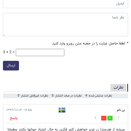
*
لطفا حاصل عبارت را در جعبه متن روبرو وارد کنید
3 + 2 =
ارسال
نظرات
نظرات منتشر شده: 4
نظرات در صف انتشار: 0
نظرات غیرقابل انتشار: 0
بی نام
۱۶:۵۵ - ۱۳۹۲/۱۱/۰۴
پاسخ
1
7
میشه از هنرمندا ن عزیز خواهش کنم فکری به حال اعتیاد جوانها بکنند مطمئنا