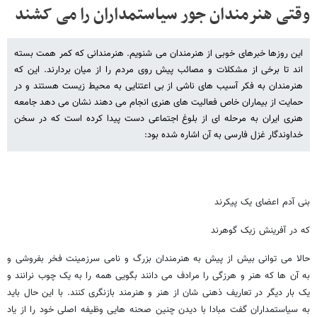
وقتی هنرمندان جور سیاستمداران را می کشند
این روزها خبرهای خوبی از هنرمندان می شنویم. هنرمندانی که کمر همت بسته
اند تا برخی از مشکلات و مصائب پیش روی مردم را از میان بردارند. این که
هنرمندان به فکر آسیب های ناشی از بی اعتنایی به محیط زیست هستند و در
حمایت از بیماران خاص فعالیت های هنری انجام می دهند نشان می دهد جامعه
هنری ایران به مرحله ای از بلوغ اجتماعی دست پیدا کرده است که در سخن
خداوندگار غزل فارسی به آن اشاره شده بود:
بنی آدم اعضای یک پیکرند
که در آفرینش زیک گوهرند
حالا می توانی بیش از پیش به هنرمندان بزرگ و نامی سرزمینت فخر بفروشی و
به آن ها که هنر و هرزگی را مرادف می دانند بگویی همه را به یک چوب نرانند و
یک بار دیگر در تعاریف ذهنی شان از هنر و هنرمند بازنگری کنند. با این حال باید
به سیاستمداران گفت مبادا با دیدن چنین صحنه هایی وظیفه اصلی خود را از یاد