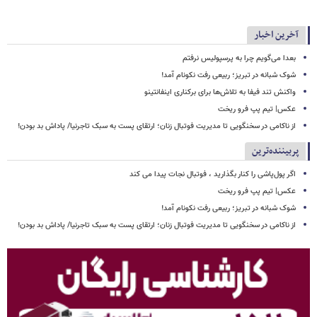
آخرین اخبار
بعدا می‌گویم چرا به پرسپولیس نرفتم
شوک شبانه در تبریز؛ ربیعی رفت نکونام آمد!
واکنش تند فیفا به تلاش‌ها برای برکناری اینفانتینو
عکس| تیم پپ فرو ریخت
از ناکامی در سخنگویی تا مدیریت فوتبال زنان؛ ارتقای پست به سبک تاجرنیا/ پاداش بد بودن!
پربیننده‌ترین
اگر پول‌پاشی را کنار بگذارید ، فوتبال نجات پیدا می کند
عکس| تیم پپ فرو ریخت
شوک شبانه در تبریز؛ ربیعی رفت نکونام آمد!
از ناکامی در سخنگویی تا مدیریت فوتبال زنان؛ ارتقای پست به سبک تاجرنیا/ پاداش بد بودن!