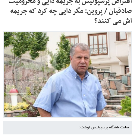
اعتراض پرسپولیس به جریمه دایی و محرومیت
صادقیان / پروین: مگر دایی چه کرد که جریمه
اش می کنند؟
سایت باشگاه پرسپولیس نوشت: