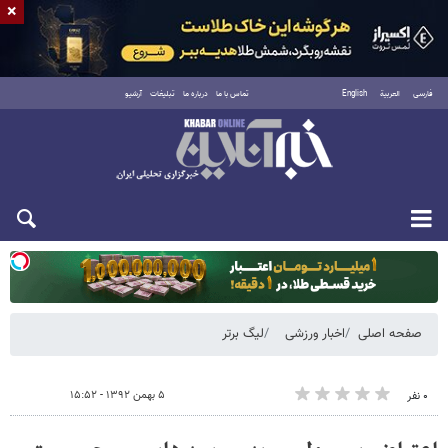
×
فارسی
العربية
English
تماس با ما
درباره ما
تبلیغات
آرشیو
یکشنبه ۱۸ مرداد ۱۴۰۵
صفحه اصلی
اخبار ورزشی
لیگ برتر
۵ بهمن ۱۳۹۲ - ۱۵:۵۲
۰ نفر