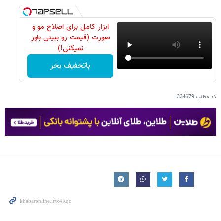
ابزار کامل برای اصلاح مو و
صورت (قیمت رو ببینی باور
نمیکنی!)
باتخفیف بخر
کد مطلب
334679