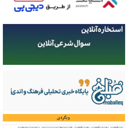
وبگردی