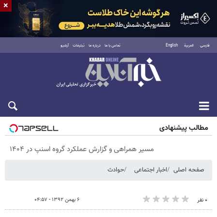
×
فارسی
العربية
English
تماس با ما
درباره ما
تبلیغات
آرشیو
پنجشنبه ۱۵ مرداد ۱۴۰۵
مطالب پیشنهادی
مسیر همراهی و گزارش عملکرد گروه اسنپ در ۱۴۰۴
صفحه اصلی
اخبار اجتماعی
حوادث
۶ بهمن ۱۳۹۲ - ۰۴:۵۷
۰ نفر