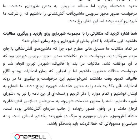
حدود هشت‌ماه پیش، اما مساله ما ربطی به بدهی شهرداری نداشت. ما
درخواست صدور مجوز سرویس ماشین‌آلات آتش‌نشانی را داشتیم که از شرکت ما
خریداری کرده بودند اما این اتفاق رخ نداد.
‌شما اشاره کردید که مکاتباتی را با مجموعه شهرداری برای بازدید و پیگیری مطالبات
داشتید، این مکاتبات با کدام بخش از شهرداری و چه زمانی انجام شد؟
در تمام مکاتبات ما مسایل مالی مطرح نبود چرا که ماشین‌های آتش‌نشانی با جان
مردم سروکار دارد. درخواست ما در مکاتبات، صدور مجوز سرویس دوره‌ای بود که
با آن موافقت نشد. مکاتبات در ابتدا با قالیباف، شهردار تهران انجام شد و
درخواست ملاقات حضوری داشتیم اما از آنجایی که زمان انتخابات بود و آقای
قالیباف کمبود وقت داشتند، نمی‌خواستیم این درخواست و پیگیری ما در روند
انتخابات تاثیر بگذارد؛ نامه را به معاون «خدمات شهری» ارجاع دادند. ما نامه‌ای به
ایشان نوشتیم و تمام موارد را ذکر کردیم و نسخه‌ای از این نامه را نیز به «شورای
شهر» داده‌ایم. نامه را معاون «خدمات شهری»، به مدیرعامل «سازمان آتش‌نشانی»
ارجاع دادند و در واقع، قصور رخ‌داده از جانب سازمان آتش‌نشانی بوده است.
حادثه آتش‌سوزی خیابان جمهوری و مرگ دو شهروند؛ رخدادی انسانی است و نه
سیاسی و مسوولانی که خطا کردند، باید پاسخگو باشند.