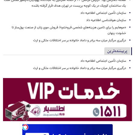
صحنه دلخراش بود؛ گزارش فرانس ۲۴ از حمله اسرائیل به عبادتگاه یهودیان/«چطور ممکن است
یک ساختمان کوچک در یک کوچه بن‌بست در تهران هدف قرار گرفته باشد»
سازمان تأمین اجتماعی اطلاعیه داد
سازمان هواشناسی اطلاعیه داد
«موهایم را برای تامین هزینه‌های شخصی فروختم»/ فروش موی زنان از صنعت پول‌ساز تا
خشونت پنهان
درگیری مرگبار میان سه برادر و داماد خانواده بر سر اختلافات ملکی و ارث
پربیننده‌ترین
سازمان تأمین اجتماعی اطلاعیه داد
درگیری مرگبار میان سه برادر و داماد خانواده بر سر اختلافات ملکی و ارث