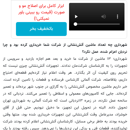
ابزار کامل برای اصلاح مو و
صورت (قیمت رو ببینی باور
نمیکنی!)
باتخفیف بخر
‌شهرداری چه تعداد ماشین آتش‌نشانی از شرکت شما خریداری کرده بود و چرا
نردبان اعزام شده، عمل نکرد؟
شهرداری؛ ۱۳ ماشین از شرکت ما خرید و بعد هم اجازه بازدید و سرویس از
تجهیزات را به کارشناسان شرکت‌مان ندادند. تجهیزات آتش‌نشانی چیزی نیست که
تحریم روی کیفیت آن اثر بگذارد. هر وقت اعلام نیاز کرده‌ایم قطعه‌ای احتیاج
داریم، بلافاصله، شرکت آلمانی کارشناس فرستاده و قطعات را تامین کرده است.
خبر داریم ماشین مخصوص آتش‌نشانی را به گاراژی در جنوب شهر برده‌اند و تعمیر
کرده‌اند. جایی که کامیون‌های معمولی و اسقاطی را تعمیر می‌کنند. نردبانی که در
سانحه عمل نکرده، در زمره ۱۳نردبانی است که شرکت آلمانی به شهرداری تهران
تحویل داده. البته در تحویل این تجهیز، ما دخیل نبودیم. حتی قبل از آقای
خوشزاد، مدیرعامل وقت آتش‌نشانی این تجهیزات خریداری شده بود، منتها وقتی
خریده بودند به خاطر برخی مسایل، کارشناسان آتش‌نشانی اعلام کرده بودند شرکت
تولیدکننده، قطعات فنی و یدکی این نردبان‌ها را نمی‌دهد. سپس رفته بودند با یک