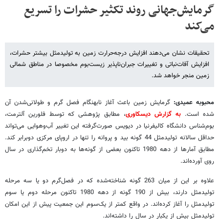
گرمایش‌جهانی روند تکثیر حشرات را تسریع
می‌کند
تحقیقات نشان می‌دهند افزایش درجه‌حرارت زمین به تولید‌مثل بیشتر حشرات،
افزایش آفات‌نباتی و تغییرات جبران‌ناپذیر زیست‌بوم مخصوصا در مناطق شمالی
زمین منجر خواهد شد.
محبوبه عمیدی:
گرمایش زمین باعث آغاز نابهنگام فصل‌ گرم و طولانی‌شدن آن
شده است.
به گزارش دیسکاوری
، مطابق پژوهشی که توسط فلورین آلترمت،
بوم‌شناس دانشگاه کالیفرنیا در دیویس صورت‌گرفته این تغییر آب‌وهوایی می‌تواند
حداقل سالانه تولید‌مثل 44 گونه بید و پروانه را تنها در اروپای مرکزی دوبرابر کند.
مطابق آمارها از دهه 1980 تاکنون بعضی از گونه‌ها به دوبار تخم‌گذاری در سال
روی آورده‌اند.
علاوه بر این از میان 263 گونه شناخته‌شده که در فصل‌گرم دو یا سه مرحله
تولید‌مثل دارند، بیش از 190 گونه از دهه 1980 تاکنون مرحله دوم یا سوم
تولید‌مثل را آغاز کرده‌اند. در واقع کمتر از یک‌سوم این جمعیت پیش از این امکان
تولید‌مثل بیش از یکبار در سال را داشته‌اند.