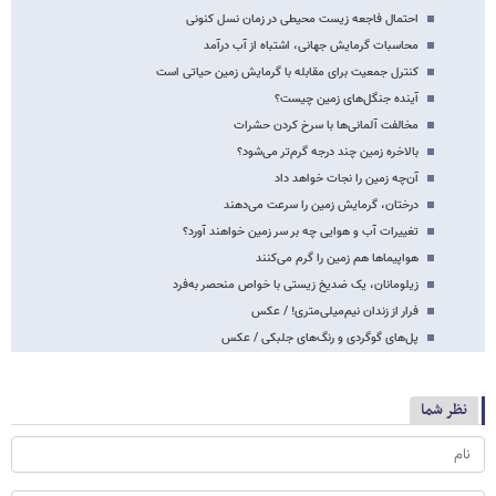
احتمال فاجعه زیست محیطی در زمان نسل کنونی
محاسبات گرمایش جهانی، اشتباه از آب درآمد
کنترل جمعیت برای مقابله با گرمایش زمین حیاتی است
آینده جنگل‌های زمین چیست؟
مخالفت آلمانی‌ها با سرخ کردن حشرات
بالاخره زمین چند درجه گرم‌تر می‌شود؟
آن‌چه زمین را نجات خواهد داد
درختان، گرمایش زمین را سرعت می‌دهند
تغییرات آب و هوایی چه بر سر زمین خواهند آورد؟
هواپیماها هم زمین را گرم می‌کنند
زیلومانان، یک ضدیخ زیستی با خواص منحصر‌ به‌فرد
فرار از زندان نیم‌میلی‌متری! / عکس
پل‌های گوگردی و رنگ‌های جلبکی / عکس
نظر شما