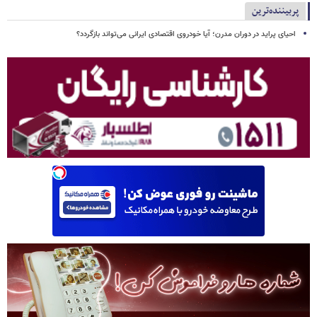
پربیننده‌ترین
احیای پراید در دوران مدرن؛ آیا خودروی اقتصادی ایرانی می‌تواند بازگردد؟