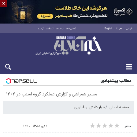
×
فارسی
العربية
English
تماس با ما
درباره ما
تبلیغات
آرشیو
پنجشنبه ۱۵ مرداد ۱۴۰۵
مطالب پیشنهادی
مسیر همراهی و گزارش عملکرد گروه اسنپ در ۱۴۰۴
صفحه اصلی
اخبار دانش و فناوری
۱۱ دی ۱۳۸۸ - ۱۴:۱۰
۰ نفر