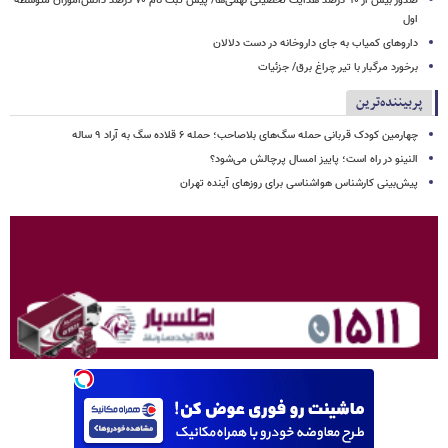
صدور بیش از ۹۰ درصد هدایت تحصیلی نهمی‌ها/ پیش ثبت نام ۷۰ درصد دانش‌آموزان متوسطه
اول
داروهای کمیاب به جای داروخانه در دست دلالان
برخورد مرگبار با تیر چراغ برق/ جزئیات
پربیننده‌ترین
چهارمین کودک قربانی حمله سگ‌های بلاصاحب؛ حمله ۶ قلاده سگ به آراد ۹ ساله
النینو در راه است؛ پاییز امسال پرچالش می‌شود؟
پیش‌بینی کارشناس هواشناسی برای روزهای آینده تهران