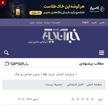
×
فارسی
العربية
English
تماس با ما
درباره ما
تبلیغات
آرشیو
جمعه ۱۶ مرداد ۱۴۰۵
مطالب پیشنهادی
۱ میلیارد اعتبار خرید طلا | بدون ضامن و چک
صفحه اصلی
اخبار اجتماعی
محیط زیست
۶ مهر ۱۳۸۸ - ۱۳:۰۷
۰ نفر