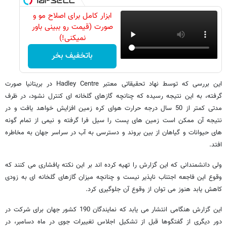
ابزار کامل برای اصلاح مو و
صورت (قیمت رو ببینی باور
نمیکنی!)
باتخفیف بخر
این بررسی که توسط نهاد تحقیقاتی معتبر Hadley Centre در بریتانیا صورت
گرفته، به این نتیجه رسیده که چنانچه گازهای گلخانه ای کنترل نشود، در ظرف
مدتی کمتر از 50 سال درجه حرارت هوای کره زمین افزایش خواهد یافت و در
نتیجه آن ممکن است زمین های پست را سیل فرا گرفته و نیمی از تمام گونه
های حیوانات و گیاهان از بین بروند و دسترسی به آب در سراسر جهان به مخاطره
افتد.
ولی دانشمندانی که این گزارش را تهیه کرده اند بر این نکته پافشاری می کنند که
وقوع این فاجعه اجتناب ناپذیر نیست و چنانچه میزان گازهای گلخانه ای به زودی
کاهش یابد هنوز می توان از وقوع آن جلوگیری کرد.
این گزارش هنگامی انتشار می یابد که نمایندگان 190 کشور جهان برای شرکت در
دور دیگری از گفتگوها قبل از تشکیل اجلاس تغییرات جوی در ماه دسامبر، در