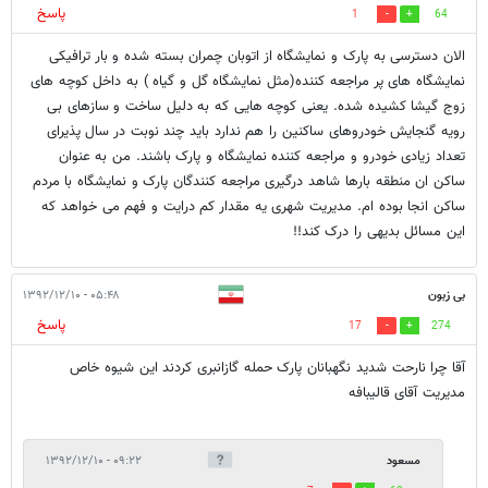
پاسخ
1
64
الان دسترسی به پارک و نمایشگاه از اتوبان چمران بسته شده و بار ترافیکی
نمایشگاه های پر مراجعه کننده(مثل نمایشگاه گل و گیاه ) به داخل کوچه های
زوج گیشا کشیده شده. یعنی کوچه هایی که به دلیل ساخت و سازهای بی
رویه گنجایش خودروهای ساکنین را هم ندارد باید چند نوبت در سال پذیرای
تعداد زیادی خودرو و مراجعه کننده نمایشگاه و پارک باشند. من به عنوان
ساکن ان منطقه بارها شاهد درگیری مراجعه کنندگان پارک و نمایشگاه با مردم
ساکن انجا بوده ام. مدیریت شهری یه مقدار کم درایت و فهم می خواهد که
این مسائل بدیهی را درک کند!!
بی زبون
۰۵:۴۸ - ۱۳۹۲/۱۲/۱۰
پاسخ
17
274
آقا چرا نارحت شدید نگهبانان پارک حمله گازانبری کردند این شیوه خاص
مدیریت آقای قالیبافه
مسعود
۰۹:۲۲ - ۱۳۹۲/۱۲/۱۰