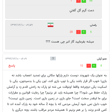
7
68
دمت گرم گل گفتي
راستی
۰۹:۵۹ - ۱۳۹۲/۱۲/۱۰
28
6
میشه بفرمایید گاز انبر چی هست ؟؟؟
عمو آرش
۰۶:۰۹ - ۱۳۹۲/۱۲/۱۰
پاسخ
10
8
به عنوان یک شهروند دوست دارم پارکها مکانی برای تمدید اعصاب باشد نه
بازی! خوب اگر قرار باشد یکی با توپ بازی کند، اون یکی با بدمینتون، یکی با
اسکیت یکی دوچرخه واقعا اونوقت می شه تو پارک به راحتی قدم زد و آرامش
پارک حفظ می شود؟! چرا همیشه باید غر بزنیم؟ چرا رعایت قوانین و مقرارات
برای ما اینقدر سخت است؟ جای بازی در زمین بازی است. زمین بازی نیست؟
خوب دلیل نمی شود آرمش مردمی که با بچه 2 ساله خود به پارک آمده اند تا
کمی قدم بزنند را بر هم بزنیم تا همیشه مردم مراقب باشند بچه دیگری با