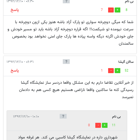
بی نام
۰۶:۳۰ - ۱۳۹۲/۱۲/۱۰
پاسخ
7
8
شما که میگی دوچرخه سواری تو پارک آزاد باشه هنوز یکی ازون دوچرخه با
سرعت نیومده تو شیکمت!! اگه قراره دوچرخه آزاد باشه باید تو مسیر خودش و
جای خودش اگرنه دیگه واسه پیاده ها پارک جای امنی نخواهد بود بخصوص
سالمندان
ساکن گیشا
۰۶:۳۱ - ۱۳۹۲/۱۲/۱۰
پاسخ
1
52
از خبر آنلاین تقاضا دارم به این مشکل واقعا دردسر ساز نمایشگاه گیشا
رسیدگی کنه ما ساکنین واقعا ناراضی هستیم هیچ کسی هم به دادمان
نمیرسد
بی نام
۱۰:۱۰ - ۱۳۹۲/۱۲/۱۰
0
11
شهرداری داره در نمایشگاه گیشا کاسبی می کند. هر غرفه مواد