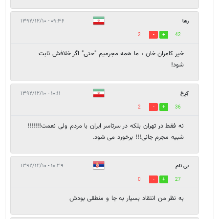
رها
۰۹:۳۶ - ۱۳۹۲/۱۲/۱۰
2
42
خیر کامران خان ، ما همه مجرمیم "حتی" اگر خلافش ثابت
شود!
کِرِخ
۱۰:۱۱ - ۱۳۹۲/۱۲/۱۰
2
36
نه فقط در تهران بلکه در سرتاسر ایران با مردم ولی نعمت!!!!!!!
شبیه مجرم جانی!!! برخورد می شود.
بی نام
۱۰:۳۹ - ۱۳۹۲/۱۲/۱۰
0
27
به نظر من انتقاد بسیار به جا و منطقی بودش