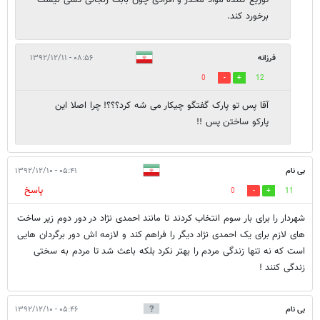
برخورد کند.
فرزانه
۰۸:۵۶ - ۱۳۹۲/۱۲/۱۱
0
12
آقا پس تو پارک گفتگو چیکار می شه کرد؟؟؟! چرا اصلا این
پارکو ساختن پس !!
بی نام
۰۵:۴۱ - ۱۳۹۲/۱۲/۱۰
پاسخ
0
11
شهردار را برای بار سوم انتخاب کردند تا مانند احمدی نژاد در دور دوم زیر ساخت
های لازم برای یک احمدی نژاد دیگر را فراهم کند و لازمه اش دور برگردان هایی
است که نه تنها زندگی مردم را بهتر نکرد بلکه باعث شد تا مردم به سختی
زندگی کنند !
بی نام
۰۵:۴۶ - ۱۳۹۲/۱۲/۱۰