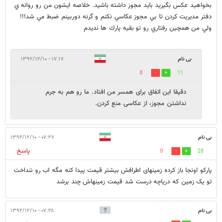
بخواهيد عكس بگيريد بايد مجوز داشته باشيد. خلاصه ايشون من رو روانه ي
دفتر مديريت كردن تا بي مجوز عكاسي نكنم و گرنه دوربينم ضبط مي شد!!!
ولي من همچين رفتاري رو تو بقيه پارك ها نديدم
بی نام
۱۷:۱۷ - ۱۳۹۲/۱۲/۱۰
0
11
دقیقا این اتفاق برای همسر من افتاد. ما رو هم به جرم
نداشتن مجوز، از عکاسی منع کردن.
بی نام
۰۷:۲۷ - ۱۳۹۲/۱۲/۱۰
پاسخ
0
28
پارکو اونجا باز کرده زمینهای اطرافش بیشتر قیمت پیدا کنه مگه اب رو ننداخت
تو یک زمین که دریاچه درست شد قیمت زمینهاش چند برشد
بی نام
۰۷:۲۸ - ۱۳۹۲/۱۲/۱۰