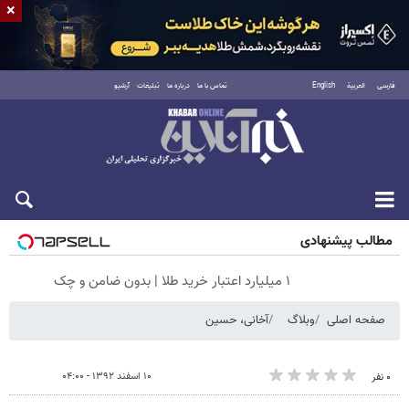
×
فارسی
العربية
English
تماس با ما
درباره ما
تبلیغات
آرشیو
شنبه ۱۷ مرداد ۱۴۰۵
مطالب پیشنهادی
۱ میلیارد اعتبار خرید طلا | بدون ضامن و چک
صفحه اصلی
وبلاگ
آخانی، حسین
۱۰ اسفند ۱۳۹۲ - ۰۴:۰۰
۰ نفر