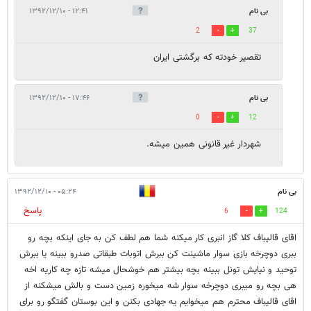
بی نام
۱۲:۴۱ - ۱۳۹۲/۱۲/۱۰
2
37
تقصیر خودته که برگشتی ایران
بی نام
۱۷:۴۶ - ۱۳۹۲/۱۲/۱۰
0
12
شهردار غیر قانونی همین میشه.
بی نام
۰۵:۲۴ - ۱۳۹۲/۱۲/۱۰
پاسخ
6
124
اقای قالیباف کلا گاز انبری کار میکنه شما هم لطف کن به جای اینکه بچه رو
ببری دوچرخه بازی سوار ماشینت کن ببرش اتوبات طبقاتی صدرو ببینه یا ببرش
توحید و نیایش تونل ببینه بچه بیشتر هم خوشحال میشه تازه چه کاریه اخه
هی بچه رو میبری دوچرخه سوار شه میخوره زمین دست و بالش میشکنه از
اقای قالیباف محترم هم میخوایم یه جهادی بکنن و این بوستان گفتگو رو برای