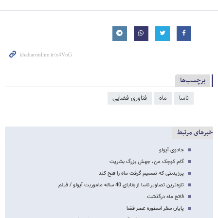
برچسب‌ها
ناسا
ماه
فناوری فضایی
خبرهای مرتبط
جادوی آپولو
گام کوچک من، جهش بزرگ بشریت
پرزیدنتی که تصمیم گرفت ماه را فتح کند
تازه‌ترین تصاویر ناسا از بقایای 40 ساله ماموریت آپولو / فیلم
فاتح ماه درگذشت
پایان سفر اسطوره عصر فضا