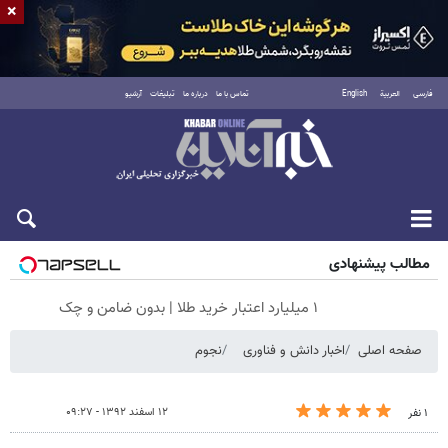
×
فارسی
العربية
English
تماس با ما
درباره ما
تبلیغات
آرشیو
جمعه ۱۶ مرداد ۱۴۰۵
مطالب پیشنهادی
۱ میلیارد اعتبار خرید طلا | بدون ضامن و چک
صفحه اصلی
اخبار دانش و فناوری
نجوم
۱۲ اسفند ۱۳۹۲ - ۰۹:۲۷
۱ نفر