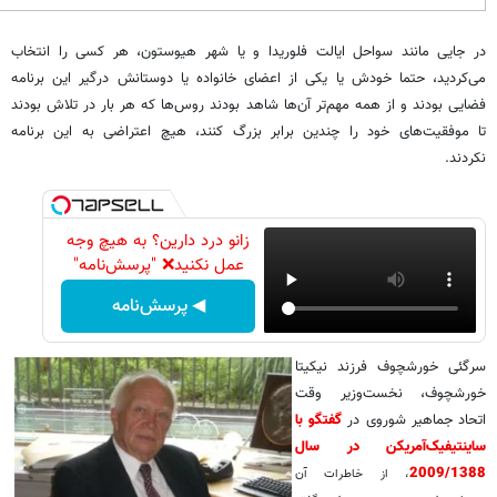
در جایی مانند سواحل ایالت فلوریدا و یا شهر هیوستون، هر کسی را انتخاب
می‌کردید، حتما خودش یا یکی از اعضای خانواده یا دوستانش درگیر این برنامه
فضایی بودند و از همه مهم‌تر آن‌ها شاهد بودند روس‌ها که هر بار در تلاش بودند
تا موفقیت‌های خود را چندین برابر بزرگ کنند، هیچ اعتراضی به این برنامه
نکردند.
زانو درد دارین؟ به هیچ وجه
عمل نکنید❌ "پرسش‌نامه"
◀ پرسش‌نامه
سرگئی خورشچوف فرزند نیکیتا
خورشچوف، نخست‌وزیر وقت
اتحاد جماهیر شوروی در
گفتگو
با
ساینتیفیک‌آمریکن در سال
2009/1388
، از خاطرات آن