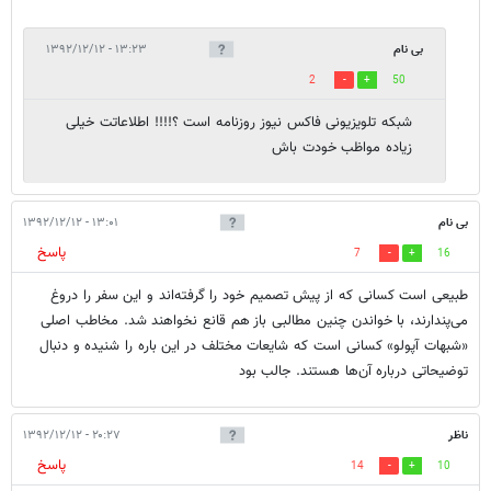
بی نام
۱۳:۲۳ - ۱۳۹۲/۱۲/۱۲
2
50
شبکه تلویزیونی فاکس نیوز روزنامه است ؟!!!! اطلاعاتت خیلی
زیاده مواظب خودت باش
بی نام
۱۳:۰۱ - ۱۳۹۲/۱۲/۱۲
پاسخ
7
16
طبیعی است کسانی که از پیش تصمیم خود را گرفته‌اند و این سفر را دروغ
می‌پندارند، با خواندن چنین مطالبی باز هم قانع نخواهند شد. مخاطب اصلی
«شبهات آپولو» کسانی است که شایعات مختلف در این باره را شنیده و دنبال
توضیحاتی درباره آن‌ها هستند. جالب بود
ناظر
۲۰:۲۷ - ۱۳۹۲/۱۲/۱۲
پاسخ
14
10