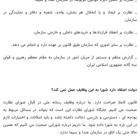
_ نظارت بر حسن اجراء قوانین مربوطه در سازمان صدا و سیما.
_ نظارت بر ایجاد و یا انحلال هر بخش، واحد، شعبه و دفاتر و نمایندگی در
سازمان.
_ نظارت بر انعقاد قراردادها و خریدهای داخلی و خارجی سازمان.
_ نظارت بر سایر اموری که سازمان طبق قانون بر عهده دارد و انجام می دهد.
_ گزارش منظم و مستمر از جریان امور در سازمان به مقام معظم رهبری و قوای
سه گانه جمهوری اسلامی ایران.
دولت اعتقاد دارد شورا به این وظایف عمل نمی کند؟
قانون کاملا صراحت دارد. ما درباره وظایف رسانه ملی در قبال شورای نظارت
صحبت می کنیم. جایگاه شورای نظارت این است که بتواند در مسائل مربوط به
بودجه ای ، دسترسی و بازرسی دخالت داشته باشد و باید امکانات و اختیارات لازم
در این باره به شورا داده شود. ما داریم درباره شورایی صحبت می کنیم که همین
حالا حتی یک اتاق در سازمان صدا و سیما ندارد.