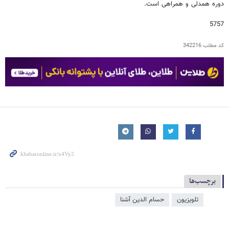
دوره همدلی و همراهی است.
5757
کد مطلب
342216
برچسب‌ها
تلویزیون
حسام‌ الدین آشنا