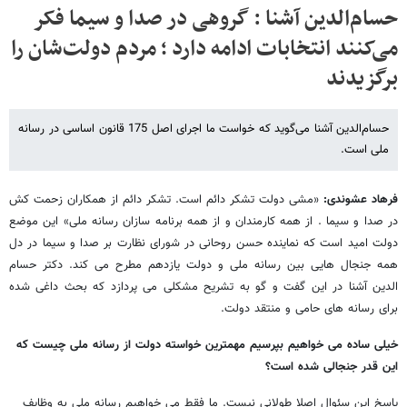
حسام‌الدین آشنا : گروهی در صدا و سیما فکر
می‌کنند انتخابات ادامه دارد ؛ مردم دولت‌شان را
برگزیدند
حسام‌الدین آشنا می‌گوید که خواست ما اجرای اصل 175 قانون اساسی در رسانه
ملی است.
فرهاد عشوندی:
«مشی دولت تشکر دائم است. تشکر دائم از همکاران زحمت کش
در صدا و سیما . از همه کارمندان و از همه برنامه سازان رسانه ملی» این موضع
دولت امید است که نماینده حسن روحانی در شورای نظارت بر صدا و سیما در دل
همه جنجال هایی بین رسانه ملی و دولت یازدهم مطرح می کند. دکتر حسام
الدین آشنا در این گفت و گو به تشریح مشکلی می پردازد که بحث داغی شده
برای رسانه های حامی و منتقد دولت.
خیلی ساده می خواهیم بپرسیم مهمترین خواسته دولت از رسانه ملی چیست که
این قدر جنجالی شده است؟
پاسخ این سئوال اصلا طولانی نیست. ما فقط می خواهیم رسانه ملی به وظایف