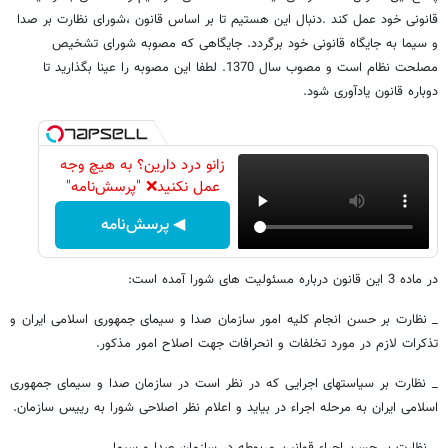
قانونی خود عمل کند .دنبال این هستیم تا بر اساس قانون ،شورای نظارت بر صدا
و سیما به جایگاه قانونی خود برگردد. جایگاهی که مصوبه شورای تشخیص
مصلحت نظام است و مصوب سال 1370. لطفا این مصوبه را عینا بگذارید تا
دوباره قانون یادآوری شود.
زانو درد دارین؟ به هیچ وجه
عمل نکنید❌ "پرسش‌نامه"
◀ پرسش‌نامه
در ماده 3 این قانون درباره مسئولیت های شورا آمده است:
_ نظارت بر حسن انجام کلیه امور سازمان صدا و سیمای جمهوری اسلامی ایران و
تذکرات لازم در مورد تخلفات و انحرافات جهت اصلاح امور مذکور.
_ نظارت بر سیاستهای اجرایی که در نظر است در سازمان صدا و سیمای جمهوری
اسلامی ایران به مرحله اجراء در بیاید و اعلام نظر اصلاحی شورا به رییس سازمان.