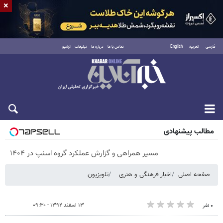
×
فارسی
العربية
English
تماس با ما
درباره ما
تبلیغات
آرشیو
پنجشنبه ۱۵ مرداد ۱۴۰۵
مطالب پیشنهادی
مسیر همراهی و گزارش عملکرد گروه اسنپ در ۱۴۰۴
صفحه اصلی
اخبار فرهنگی و هنری
تلویزیون
۱۳ اسفند ۱۳۹۲ - ۰۹:۳۰
۰ نفر