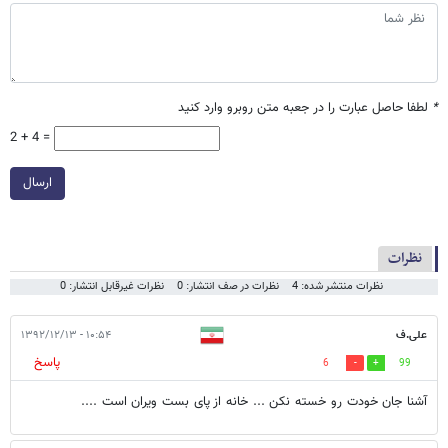
*
لطفا حاصل عبارت را در جعبه متن روبرو وارد کنید
2 + 4 =
ارسال
نظرات
نظرات منتشر شده: 4
نظرات در صف انتشار: 0
نظرات غیرقابل انتشار: 0
علی.ف
۱۰:۵۴ - ۱۳۹۲/۱۲/۱۳
پاسخ
6
99
آشنا جان خودت رو خسته نکن ... خانه از پای بست ویران است ....