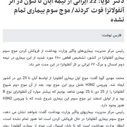
دکتر گویا: 22 ایرانی از نیمه آبان تاکنون در اثر
آنفولانزا فوت کردند/ موج سوم بیماری تمام
نشده
فارس نوشت:
رئیس مرکز مدیریت بیماری‌های واگیر وزارت بهداشت از فروکش کردن موج سوم
بیماری آنفلوانزا در کشور، تشخیص قطعی ۶۸۰ مورد شدید از این بیماری در نیمه
دوم امسال و مرگ ۲۲ ایرانی بر اثر آنفلوانزا در این مدت خبر داد.
محمد مهدی گویا گفت: موج اول بیماری آنفلونزا از اواسط آبان تا 25 دی در کشور
ایجاد شد. ویروس H3N2 عامل بروز این موج بود، بعد از آن موح دوم شیوع
آنفلوانزا را از 25 دی تا 25 بهمن شاهد بودیم که بیشتر موارد آن آنفلوانزای نوع B
بود و از اوایل اسفند نیز موج سوم این بیماری شروع شده که با ویروس H3N2
هنوز وجود دارد.
رئیس مرکز مدیریت بیماریهای واگیر وزارت بهداشت گفت: شواهد نشان می دهد،
موج سوم بیماری آنفلوانزا در حال فروکش کردن است اما هنوز تمام نشده است،
انتظار وزارت بهداشت است که تا پایان امسال این موج از بیماری آنفلونزا روند