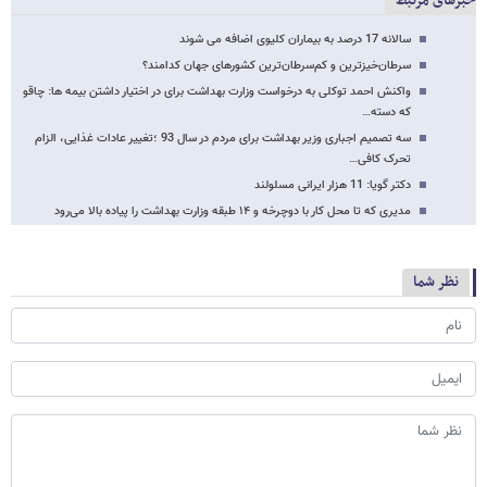
خبرهای مرتبط
سالانه 17 درصد به بیماران کلیوی اضافه می شوند
سرطان‌خیزترین و کم‌سرطان‌ترین کشورهای جهان کدامند؟
واکنش احمد توکلی به درخواست وزارت بهداشت برای در اختیار داشتن بیمه ها: چاقو
که دسته…
سه تصمیم اجباری وزیر بهداشت برای مردم در سال 93 ؛تغییر عادات غذایی، الزام
تحرک کافی…
دکتر گویا: 11 هزار ایرانی مسلولند
مدیری که تا محل کار با دوچرخه و ۱۴ طبقه وزارت بهداشت را پیاده بالا می‌رود
نظر شما