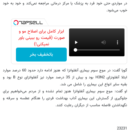
در مواردی حتی خود فرد به پزشک یا مرکز درمانی مراجعه نمی‌کند و خود به خود
خوب می‌شود.
ابزار کامل برای اصلاح مو و
صورت (قیمت رو ببینی باور
نمیکنی!)
باتخفیف بخر
گویا گفت:‌ در موج سوم بیماری آنفلوانزا که هنوز ادامه دارد حدود 60 درصد موارد
ابتلا آنفلونزای H3N2 بود و بیش از 35 درصد موارد نیز آنفلوانزای نوع B بود و
بقیه سایر انواع این بیماری را شامل می شد.
او گفت: موج سوم بیماری آنفلوانزا هنوز تمام نشده و از مردم می‌خواهیم برای
جلوگیری از گسترش این بیماری آداب بهداشت فردی را هنگام عطسه و سرفه و
نگهداشتن فاصله مناسب از دیگران رعایت کنند.
23231