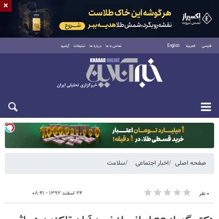
×
فارسی
العربية
English
تماس با ما
درباره ما
تبلیغات
آرشیو
یکشنبه ۱۸ مرداد ۱۴۰۵
صفحه اصلی
اخبار اجتماعی
سلامت
۲۴ اسفند ۱۳۹۲ - ۰۸:۴۱
۰ نفر