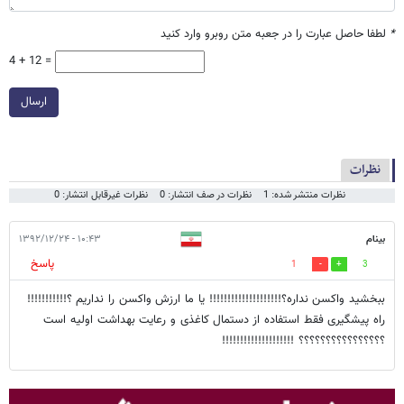
*
لطفا حاصل عبارت را در جعبه متن روبرو وارد کنید
4 + 12 =
ارسال
نظرات
نظرات منتشر شده: 1
نظرات در صف انتشار: 0
نظرات غیرقابل انتشار: 0
بینام
۱۰:۴۳ - ۱۳۹۲/۱۲/۲۴
پاسخ
1
3
ببخشید واکسن نداره؟!!!!!!!!!!!!!!!!!!!! یا ما ارزش واکسن را نداریم ؟!!!!!!!!!!!
راه پیشگیری فقط استفاده از دستمال کاغذی و رعایت بهداشت اولیه است
؟؟؟؟؟؟؟؟؟؟؟؟؟؟؟؟ !!!!!!!!!!!!!!!!!!!!