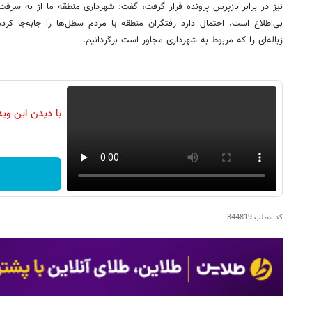
نیز در برابر بازپرس پرونده قرار گرفت، گفت: شهرداری منطقه ما از به سرق
بی‌اطلاع است، احتمال دارد رفتگران منطقه یا مردم سطل‌ها را جابه‌جا کرد
زباله‌ای را که مربوط به شهرداری مجاور است برگردانیم.
با دیدن این وی
کد مطلب
344819