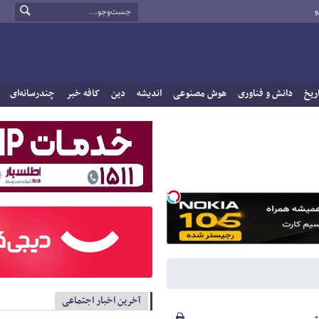
و
ریخ
دانش و فناوری
هوش مصنوعی
اندیشه
دین
کافه خبر
چندرسانه‌ای
آخرین اخبار اجتماعی