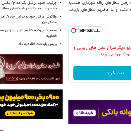
ت رفتن سطل‌های زباله شهرداری همسایه
جزئیات جدید از قتل یک مداح/ پخش و
حمیدرضا رجب‌زاده در شبکه‌های معاند
ه باشند و ما حاضریم سطل‌های بازیافت
واژگونی مرگبار خودرو در این جاده/ آمار
مصدومان
وضعیت پرونده کلثوم اکبری از زبان س
قضاییه
پلیس پایتخت اطلاعیه داد
دیو دیگر سراغ عمل های زیبایی و
بوتاکس نمی روید
ثبت خرید