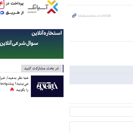
در بحث مشارکت کنید
شما نظر بدهید/ خبرآن
می‌بینید؟ پیشنهادها 
را بگویید