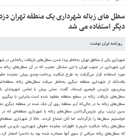
سطل های زباله شهرداری یک منطقه تهران دزدی
دیگر استفاده می شد
روزنامه ایران نوشت:
شهرداری یکی از مناطق تهران به‌خاطر پیدا شدن سطل‌های بازیافت زباله‌اش در ش
این شهرداری در جنوب تهران با این مشکل عجیب که در آن سطل‌های زباله‌ 
مورد استفاده قرار می‌گرفت به طرح شکایت پرداخت.چندی پیش نماینده حقوق
یافت‌آباد از شهرداری منطقه دیگری به‌خاطر سرقت سطل‌های زباله منطقه‌ا
پیش‌روی بازپرس قیصری ایستاد، گفت: مدتی پیش با تماس شهروندان با 
سطل‌های بازیافت زباله در سطح منطقه مفقود شده است.بنابراین با پیگیری و
سطل‌های زباله ما در حالی‌که آرم منطقه روی آن‌ حک شده در منطقه دیگری 
بدین ترتیب برای بازپس‌گرداندن سطل‌های زباله با شهرداری منطقه‌ای که 
خواستیم سطل‌ها را بازگردانند اما آنان امتناع کردند. حالا از شهرداری منطقه‌
سطل‌های زباله شکایت داریم.با اظهارات نماینده حقوقی شهرداری، بازپرس قیصر
که سطل‌های زباله سرقتی از سوی آنها مصادره شده بود به دادسرا احضار کرد.