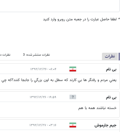
*
لطفا حاصل عبارت را در جعبه متن روبرو وارد کنید
نظرات منتشر شده: 3
نظرات در
نظرات
بی نام
۰۶:۰۴ - ۱۳۹۲/۱۲/۲۶
يعني مردم و رفتگر ها بي كارند كه سطل به اون بزرگي را جابجا كنند؟كه چي 
بی نام
۱۹:۵۹ - ۱۳۹۲/۱۲/۲۶
خسته نباشند همه با هم
جیم جارموش
۰۳:۱۶ - ۱۳۹۲/۱۲/۲۷