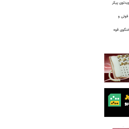
یدئوی پیکر
 فوتی و
خنگوی قوه